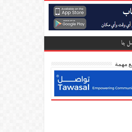
ل بنا
ع مهمة