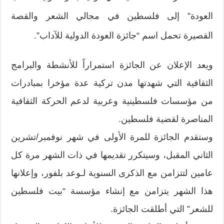
العودة” إلى فلسطين في مجالي الشعر والقصة
القصيرة تحمل اسم “جائزة العودة الدولية للآداب”.
ويعد الإعلان عن الجائزة استمراراً للأنشطة والبرامج
الثقافية التي شهدتها مدن تركية عدة مؤخرا بمبادرات
من مؤسسات فلسطينية وعربية لدعم الحركة الثقافية
المناصرة لقضية فلسطين.
وستقدم الجائزة للمرة الأولى في شهر نوفمبر/تشرين
الثاني المقبل، وسيتكرر تقديمها في ذات الشهر مرة كل
عامين لتتزامن مع الذكرى السنوية لـوعد بلفور، وإعلانها
هذا الشهر يتزامن مع إنشاء مؤسسة “بيت فلسطين
للشعر” التي أطلقت الجائزة.