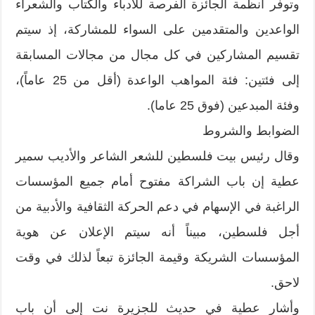
وتوفر أنظمة الجائزة الفرصة للأدباء والكتاب والشعراء
الواعدين والمتقدمين على السواء للمشاركة، إذ سيتم
تقسيم المشاركين في كل مجال من مجالات المسابقة
إلى فئتين: فئة المواهب الواعدة (أقل من 25 عاماً)،
وفئة المبدعين (فوق 25 عاما).
الضوابط والشروط
وقال رئيس بيت فلسطين للشعر الشاعر والأديب سمير
عطية إن باب الشراكة مفتوح أمام جميع المؤسسات
الراغبة في الإسهام في دعم الحركة الثقافية والأدبية من
أجل فلسطين، مبيناً أنه سيتم الإعلان عن هوية
المؤسسات الشريكة وقيمة الجائزة تبعاً لذلك في وقت
لاحق.
وأشار عطية في حديث للجزيرة نت إلى أن باب