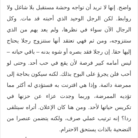
واضح. إنها لا تريد أن تواجه وحشة مستقبل بلا شاغل ولا
روابط. لكن الرجل الوحيد الذي أحبته قد مات. وكل
الرجال الآن سواء في نظرها، ولم يعد يهم من الذي
ستتزوجه، ومن ثم فهي تعتقد أنها ستتزوج رجلا يحتاج
إليها حقا. إن رجلا فقد بصره أو شوه بدنه – باقي حياته –
ليس أمامه كبير فرصة لأن يقع في حب أحد. وحتى لو
أحب فلن يجرؤ على البوح بذلك. لكنه سيكون بحاجة إلى
ممرضة دائمة. وإذا هي اقترنت به فستؤدي له أكثر مما
تؤديه الممرضة، وربما وجدت عزاء عن حزنها في
تكريس حياتها لأحد. ومن هنا كان الإعلان. أتراه سيتلقى
ردا؟ إنه ترتيب عملي صرف، ولكنه يتضمن عنصرا من
التضحية بالذات يستحق الاحترام.