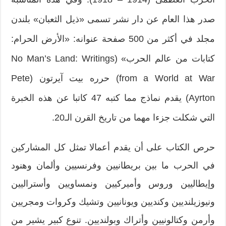
صدر هذا العام عن دار نشر تسمى «ذيل الثعبان» بلندن
مجلد في أكثر من 500 صفحة عنوانه: «الأرض الحرام:
كتابات من عالم الحرب» (No Man’s Land: Writings
from a World at War) حرره بيت آيرتون (Pete
Ayrton) يقدم نماذج مما كتبه 47 كاتبا عن هذه الخبرة
التي شكلت جزءا مهما من تاريخ القرن الـ20.
حرص الكتاب على أن يقدم أعمالا تمثل كل المشاركين
في الحرب ما بين بريطانيين وفرنسيين وألمان وهنود
وإيطاليين وروس وأميركيين ونمساويين وأستراليين
ونيوزيلنديين وكنديين ويونانيين وتشيك وكروات ومجريين
وأرمن وكتالونيين وأتراك وبولنديين. تنوع كبير يشير من