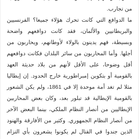
من تجارب.
ما الدوافع التي كانت تحرك هؤلاء جميعا؟ الفرنسيين
والبريطانيين والألمان، فقد كانت دوافعهم واضحة
وبسيطة، فهم يدينون بالولاء لأوطانهم، ويحاربون من
أجلها. وأما المحاربون من سائر البلدان فكانت دوافعهم
أقل وضوحا، على الأقل لأنهم من بلاد حديثة العهد
بالقومية أو بتكوين إمبراطورية خارج الحدود. إن إيطاليا
مثلا لم تغد أمة موحدة إلا في 1861، ولم يكن الشعور
بالقومية الإيطالية قد تبلور بعد، وكان بعض المحاربين
الإيطاليين من أنصار النظام الملكي، بينما البعض الآخر
من أنصار النظام الجمهوري. وكثير من الأفارقة والهنود
الذين جندوا في القتال لم يكونوا يشعرون بأي التزام