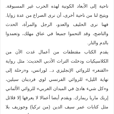
ناحية إلى الأبعاد الكونية لهذه الحرب غير المسبوقة.
ويتيح لنا من ناحية أخرى، أن نرى الصراع من عدة زوايا.
فهنا نرى الحليف والعدو، الرجل والمرأة، الحدث
والناضج، وقد التحموا جميعا في عناق مهلك، وتعمدوا
بالدم والنار.
يقدم الكتاب مقتطفات من أعمال غدت الآن من
الكلاسيكيات ودخلت التراث الأدبي الحديث: مثل رواية
«القنغر» للروائي الإنجليزي د.. لورانس، و«رحلة إلى
نهاية الليل» للروائي الفرنسي لوي فردينان سيلين،
و«كل شيء هادئ في الميدان الغربي» للروائي الألماني
إريك ماريا ريمارك. ويقدم أيضا أعمالا لا يعرفها إلا قلائل
مثل كتابات عمر سيف الدين (من تركيا) وجوزيف بلا