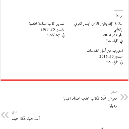
مرتبط
سلامة كيلة يعلن إفلاس اليسار العربي
صدور كتاب مساحة شخصية
والعالمي
ديسمبر 25, 2023
يناير 23, 2014
في "إضاءات"
في "قراءات"
الحروب من أجل المقدسات
سبتمبر 30, 2015
في "قراءات"
السابق
معرض عمّان للكتاب يجذب اهتماما اقليميا
ودوليا
التالي
أنت جميلة هكذا جميلة