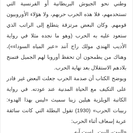
وطني نحو الجيوش البريطانية أو الفرنسية التي
تستخدمهم، فلا هذه الحرب حربهم، ولا هؤلاء الأوروبيون
قومهم. وكان البعض مرتزقة يتطلع إلى الراتب الذي
ستعود عليه به الحرب (وهو ما نجده مثلا في رواية
الأديب الهندي مولك راج آنند «عبر المياه السوداء»)،
وهناك من يطمحون أن تحفظ أوروبا لهم الجميل فتمنح
بلادهم الاستقلال بعد نهاية الحرب.
ويوضح الكتاب أن صدمة الحرب جعلت البعض غير قادر
على التكيف مع الحياة المدنية عند عودته. في رواية
الكاتبة الويلزية هيلين زينا سميث «ليس بهذا الهدوء:
ربيبات الحرب» (1930) تقول البطلة التي كانت سائقة
عربة إسعاف أثناء الحرب:
«البيت، البيت.. لست آبه.