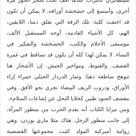
أخرى، وأستمع إلى خشخشة أوراقه. لا يمكن أن تكون
قد اختفت كلية: تلك الرقة التي تقلق دمنا، اللايقين،
الهم، كل الأشياء القادمة، أوجه المستقبل الألف،
موسيقى الأحلام والكتب، الخشخشة والتفكير في
النساء. لا يمكن لهذا كله أن يكون قد تساقط في غمرة
القصف، والقنوط، ومواخير الجيش. إن الأشجار هنا
تتوهج ساطعة ذهبا، وثمار الدردار الجبلي حمراء إزاء
الأوراق، ودروب الريف البيضاء تجري نحو الأفق. وفي
مقصف الجنود طنين كخلايا النحل عن إشاعات السلام».
ومن مزايا الكتاب أنه يقدم الحرب من منظور المرأة،
إلى جانب منظور الرجل. هناك مثلا ماري بوردن، وهي
روائية أميركية المولد كتبت مجموعتها القصصية