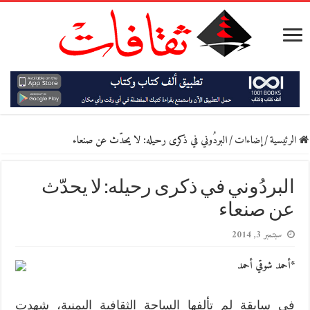
الرئيسية
/
إضاءات
/
البردُوني في ذكرى رحيله: لا يحدّث عن صنعاء
البردُوني في ذكرى رحيله: لا يحدّث
عن صنعاء
سبتمبر 3, 2014
*أحمد شوقي أحمد
في سابقة لم تألفها الساحة الثقافية اليمنية، شهدت