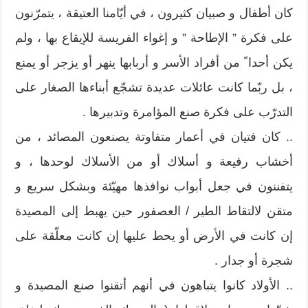
كان أطفال و صبيان كثيرون ، في أيّامنا العتيقة ، يتمرّنون
على فكرة ” الإطاحة ” و إغواء الفريسة للإيقاع بها ، ولم
يكن أحدا ً من أفراد الأسر و أربابها ينهر أو يزجر أو يمنع
، بل ربّما كانت عائلات عديدة تشجّع أبناءها الصغار على
التدرّب على فكرة صنع المؤامرة وتدبيرها .
.. كان فتيان في أعمار متفاوتة يصنعون المصائد ، من
أخشاب رفيعة و أسلاك أو من الأسلاك لوحدها ، و
يتفننون في جعل أبواب نوافذها مهيّئة وبشكل سريع و
متقن لالتقاط الطير / العصفور حين يهبط إلى المصيدة
إن كانت في الأرض أو يحط عليها إن كانت معلّقة على
شجرة أو جدار .
.. الأولاد كانوا يتباهون في أنهم أتقنوا صنع المصيدة و