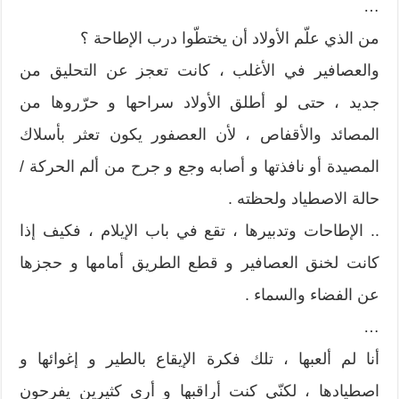
…
من الذي علّم الأولاد أن يختطّوا درب الإطاحة ؟
والعصافير في الأغلب ، كانت تعجز عن التحليق من
جديد ، حتى لو أطلق الأولاد سراحها و حرّروها من
المصائد والأقفاص ، لأن العصفور يكون تعثر بأسلاك
المصيدة أو نافذتها و أصابه وجع و جرح من ألم الحركة /
حالة الاصطياد ولحظته .
.. الإطاحات وتدبيرها ، تقع في باب الإيلام ، فكيف إذا
كانت لخنق العصافير و قطع الطريق أمامها و حجزها
عن الفضاء والسماء .
…
أنا لم ألعبها ، تلك فكرة الإيقاع بالطير و إغوائها و
اصطيادها ، لكنّي كنت أراقبها و أرى كثيرين يفرحون