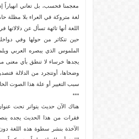
معجمنا فحسب، بل تعاني انهياراً إد
لغة متروكة في العراء بلا مظلة ح
اللغة أنها تائهة تسأل عن دلالاتها 
حين تتكاثر من حولها وفي دواخله
الملموس الذي يبصره العربي ويلم
يجدها خرساء لا تنطق بأي معنى من 
وضحاها، أوتتجرد من الدلالة فتصدر 
سبب التغيير أو علة هذا الصوت الخا
***
هناك الآن حديث يتواتر تحت عنوان 
فقرات من هذا الحديث يجده ينص
الآخذة بنشر سطوة هذه اللغة د