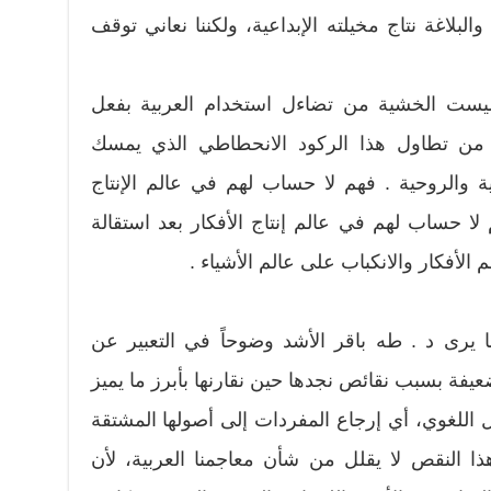
بلاغة نتاج مخيلته الإبداعية، ولكننا نعاني توقف
ليست الخشية من تضاءل استخدام العربية بفعل
ة من تطاول هذا الركود الانحطاطي الذي يمسك
ة والروحية . فهم لا حساب لهم في عالم الإنتاج
 لا حساب لهم في عالم إنتاج الأفكار بعد استقالة
لأفكار والانكباب على عالم الأشياء .
 يرى د . طه باقر الأشد وضوحاً في التعبير عن
يفة بسبب نقائص نجدها حين نقارنها بأبرز ما يميز
ل اللغوي، أي إرجاع المفردات إلى أصولها المشتقة
ذا النقص لا يقلل من شأن معاجمنا العربية، لأن