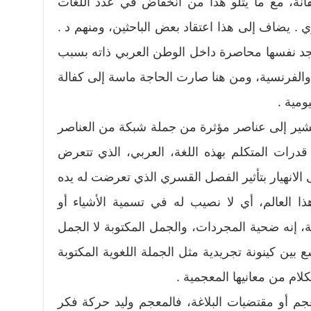
تقانة، مع ما يتلو هذا من انخفاض في عدد اللغات
وي . يضاف إلى هذا اعتقاد بعض الباحثين، ومنهم د .
 تجد نفسها محاصرة داخل الوطن العربي ذاته بسبب
 والفرنسية، ومن هنا صارت الحاجة ماسة إلى كفالة
ومية .
 يشير إلى عناصر مؤثرة من جملة شبكة من العناصر
درات المتكلم بهذه اللغة، العربي، الذي تتعرض
 الانهيار بتأثير الفصل القسري الذي تعرضت له يده
ا العالم، أي لا نصيب له في تسمية الأشياء أو
ة، إنه ضحية المجردات، والجمل المكتوبة لا الجمل
 بين كينونة تجريدية مثل الجملة اللغوية المكتوبة
لام من معانيها المعجمية .
عجم أو مقتضيات البلاغة، فالمعجم وليد حركة فكر