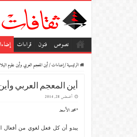
نصوص
فنون
قراءات
إضاء
الرئيسية
/
إضاءات
/
أين المعجم العربي وأين علوم البلا
أين المعجم العربي وأين 
أغسطس 28, 2014
*محمد الأسعد
يبدو أن كل فعل لغوي من أفعال ا