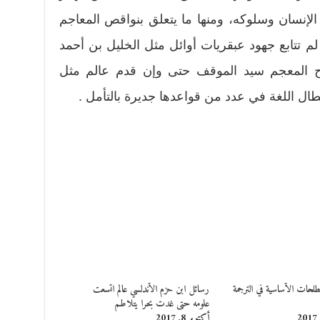
لإنسان وسلوكه، ومنها ما يتعلق بنواقص المعاجم
م تتابع جهود عبقريات أوائل مثل الخليل بن أحمد
ح المعجم سيد الموقف حتى وإن قدم عالم مثل
طال اللغة في عدد من قواعدها جديرة بالتأمل .
لحات الأساسية في الترجمة
رسائل ابن حزم الأندلسي عالم اتسعت
علومه حتى غدت بحرا يتلاطم
أكتوبر 8, 2017