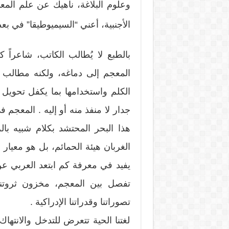
وعلوم البلاغة، ناهيك عن علم المعا
الأجنبية، أعني “السيميوطيقا” في بع
بالطبع لا يُطالب الكاتب، شاعراً كان
المعجم إلى دماغه، ولكنه مطالب ع
الكلم واستخدامها بما يكفل تحويل 
جدار لا منفذ منه أو إليه . المعجم
هذا البحر المحتشد بكلام شبيه بال
الغربان هيئة الحمائم، بل هو معيار
يفيد في معرفة كم ابتعد العربي ع
تفصل بين المعجم، مخزون ثروتنا ا
تصوراتنا وقدراتنا الإدراكية .
لغتنا الحية تتعرض للتدخل والانتها