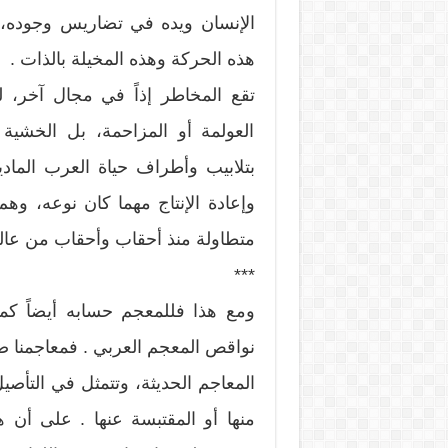
الإنسان ويده في تضاريس وجوده، وال
هذه الحركة وهذه المخيلة بالذات .
تقع المخاطر إذاً في مجال آخر، 
العولمة أو المزاحمة، بل الخشي
بتلابيب وأطراف حياة العرب المادي
وإعادة الإنتاج مهما كان نوعه، وهم
متطاولة منذ أحقاب وأحقاب من عالم ا
***
ومع هذا فللمعجم حسابه أيضاً كما
نواقص المعجم العربي . فمعاجمنا ضع
المعاجم الحديثة، وتتمثل في التأصي
منها أو المقتبسة عنها . على أن ه