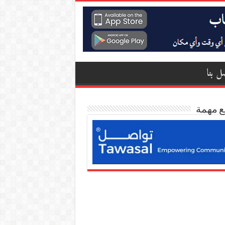
ل بنا
ع مهمة