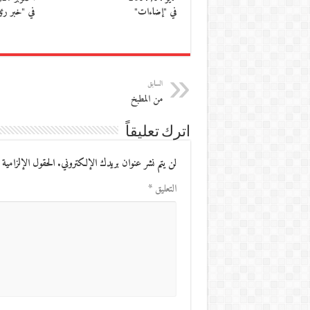
في "إضاءات"
في "خبر رئ
السابق
من المطبخ
اترك تعليقاً
لن يتم نشر عنوان بريدك الإلكتروني.
الحقول الإلزامية 
التعليق
*