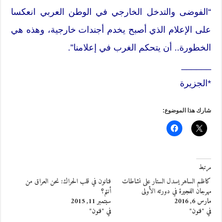
“الفوضى والتدخل الخارجي في الوطن العربي انعكسا
على الإعلام الذي أصبح يخدم أجندات خارجية، وهذه هي
الخطورة.. أن يتحكم الغرب في إعلامنا”.
______
*الجزيرة
شارك هذا الموضوع:
مرتبط
كاظم الساهر يسدل الستار على نشاطات
فنانون في قلب الحراك: نحن العراق من
مهرجان الفجيرة في دورته الأولى
أنتم؟
مارس 6, 2016
سبتمبر 11, 2015
في "فنون"
في "فنون"