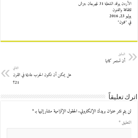
الأردن يوقد الشعلة 31 لمهرجان جرش
للثقافة والفنون
يوليو 23, 2016
في "فنون"
السابق
أن تستمر كاتبا
التالي
هل يمكن أن تكون الحرب عادلة في القرن
21؟
اترك تعليقاً
لن يتم نشر عنوان بريدك الإلكتروني.
الحقول الإلزامية مشار إليها بـ
*
التعليق
*