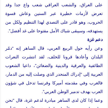
على العراق، والشعب العراقي شعب واع جدا وقد
تعرض لأزمات خطيرة عبر السنين وعاش قسوة
الحروب، وهو قادر على التصدي لهذا التنظيم ولكل من
يستهدفه، وسيبقى شباك الأمل مفتوحا على غد أفضل”.
دعم غزة
وعن رأيه حول الربيع العربي، قال الساهر إنه “دمّر
البلدان وأعادها قرونا للخلف، لقد انتشرت النعرات
الطائفية والعرقية والدينية والضغائن”، داعيا الشعوب
العربية إلى “إدراك المنحدر الذي وصلت إليه من الدمار،
فالغرب وفي مقدمته أميركا وفرنسا تدخل في شؤون
العرب بهدف تدمير الوطن العربي”.
وعما إذا كان لدى الساهر مبادرة لدعم غزة، قال “نحن