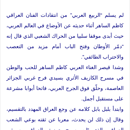
لم يسلم “الربيع العربي” من انتقادات الفنان العراقي
كاظم الساهر أثناء حديثه عن الأوضاع في العالم العربي،
حيث أبدى موقفا سلبيا من الحراك الشعبي الذي قال إنه
“دمّر الأوطان وفتح الباب أمام مزيد من التعصب
والاحتراب الطائفي”.
وشدا قيصر الغناء العربي كاظم الساهر للحب والوطن
في مسرح الكازيف الأثري بسيدي فرج غربي الجزائر
العاصمة، وحلّق فوق الجرح العربي، فاتحا أبوابا مشرعة
على مستقبل أجمل.
وابتدأ بلبل بابل كلامه عن وجع العراق المهدد بالتقسيم،
وقال إن ذلك لن يحدث، معربا عن ثقته بوعي الشعب
العراقي الذي “لن يسمح بتمزيق العراق، وسيبقى