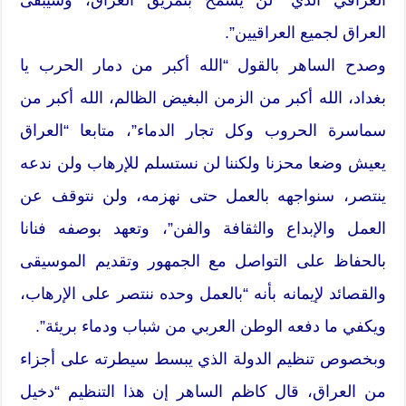
العراق لجميع العراقيين”.
وصدح الساهر بالقول “الله أكبر من دمار الحرب يا
بغداد، الله أكبر من الزمن البغيض الظالم، الله أكبر من
سماسرة الحروب وكل تجار الدماء”، متابعا “العراق
يعيش وضعا محزنا ولكننا لن نستسلم للإرهاب ولن ندعه
ينتصر، سنواجهه بالعمل حتى نهزمه، ولن نتوقف عن
العمل والإبداع والثقافة والفن”، وتعهد بوصفه فنانا
بالحفاظ على التواصل مع الجمهور وتقديم الموسيقى
والقصائد لإيمانه بأنه “بالعمل وحده ننتصر على الإرهاب،
ويكفي ما دفعه الوطن العربي من شباب ودماء بريئة”.
وبخصوص تنظيم الدولة الذي يبسط سيطرته على أجزاء
من العراق، قال كاظم الساهر إن هذا التنظيم “دخيل