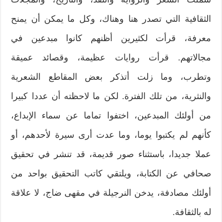
الثقافية التي تصدر هنا وهناك، وكل ما يمكن أن يمنح
معرفة، قرأت لكثيرين أظنهم كانوا مبدعين في
مجالاتهم. قرأت روايات عظيمة، وقصائد عميقة
وتطرب، وما زلت أتذكر بعض المقاطع الشعرية
والنثرية، من تلك الفترة. لكن ما لاحظته أن عددا كبيرا
من أولئك المبدعين، اختفوا تماما عن سماء الإبداع،
كأنهم لم يكتبوا يوما، وما عدت أرى سيرة لأحدهم، أو
عملا جديدا، باستثناء صور قديمة، قد تنشر في تحقيق
صحافي عن الكتابة، ويلتقي كاتب التحقيق بواحد من
أولئك مصادفة، يدخن النرجيلة في مقهى ضاج، لا علاقة
له بالثقافة.