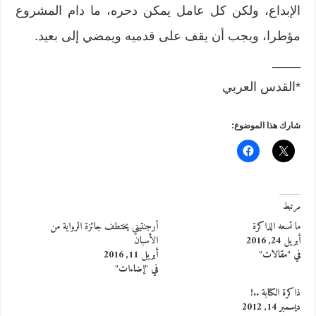
الإبداع، ولكن كل عامل يمكن دحره، ما دام المشروع
مؤطرا، ويجب أن يقف على قدميه ويمضي إلى بعيد.
____
*القدس العربي
شارك هذا الموضوع:
مرتبط
ما تسعه الذاكرة
أرجنتيني يختطف جائزة الرواية من
أبريل 24, 2016
الأسبان
في "مقالات"
أبريل 11, 2016
في "إضاءات"
ذاكرة الكتابة ..!
ديسمبر 14, 2012