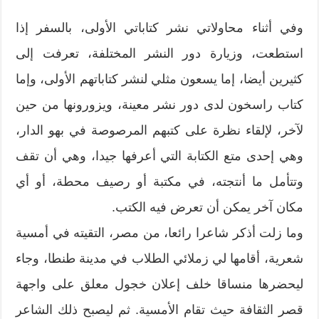
وفي أثناء محاولاتي نشر كتاباتي الأولى، بالسفر إذا
استطعت، وزيارة دور النشر المختلفة، تعرفت إلى
كثيرين أيضا، إما يسعون مثلي لنشر كتاباتهم الأولى، وإما
كتاب راسخون لدى دور نشر معينة، ويزورونها من حين
لآخر، لإلقاء نظرة على كتبهم المرصوصة في بهو الدار،
وهي إحدى متع الكتابة التي أعرفها جيدا، وهي أن تقف
وتتأمل ما أنتجته، في مكتبة أو رصيف محطة، أو أي
مكان آخر يمكن أن تعرض فيه الكتب.
وما زلت أذكر شاعرا رائعا، من مصر، التقيته في أمسية
شعرية، أقامها لي زملائي الطلاب في مدينة طنطا، وجاء
ليحضرها منساقا خلف إعلان خجول معلق على واجهة
قصر الثقافة حيث تقام الأمسية. ثم ليصبح ذلك الشاعر