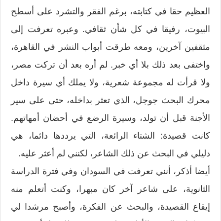
العظيم حقا في كتابته، برغم الفقر والتشرد على أسطح
البيوت، رفيقا في كل شأن ثقافي. وعبره تعرفت إلى
مثقفين آخرين، ومعه طرقت أبواب النشر في القاهرة،
واختفى بعد ذلك بلا أي خبر. لم أره بعد أن تركت مصر،
ولا قرأت له مجموعة شعرية، ولا يملك أي سيرة داخل
محرك البحث جوجل، الذي تعثر بداخله، حتى على سير
الأجنة قبل أن تولد، وسيرة الرضع في أحضان أمهاتهم.
كانت قصيدة: الشتاء الرائعة، التي يرددها دائما، هي
دليلي في البحث عن ذلك الشاعر، لكنني لم أعثر عليه.
أيضا أذكر، أنني تعرفت في السودان وفي فترة الدراسة
الثانوية، على شاعر آخر كان مبهرا، وكنت أتعلم منه
إيقاع القصيدة، والبحث عن الفكرة، وأصبح مرشدا لي