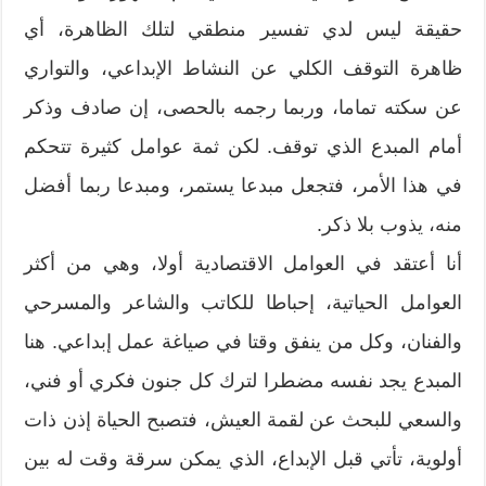
حقيقة ليس لدي تفسير منطقي لتلك الظاهرة، أي
ظاهرة التوقف الكلي عن النشاط الإبداعي، والتواري
عن سكته تماما، وربما رجمه بالحصى، إن صادف وذكر
أمام المبدع الذي توقف. لكن ثمة عوامل كثيرة تتحكم
في هذا الأمر، فتجعل مبدعا يستمر، ومبدعا ربما أفضل
منه، يذوب بلا ذكر.
أنا أعتقد في العوامل الاقتصادية أولا، وهي من أكثر
العوامل الحياتية، إحباطا للكاتب والشاعر والمسرحي
والفنان، وكل من ينفق وقتا في صياغة عمل إبداعي. هنا
المبدع يجد نفسه مضطرا لترك كل جنون فكري أو فني،
والسعي للبحث عن لقمة العيش، فتصبح الحياة إذن ذات
أولوية، تأتي قبل الإبداع، الذي يمكن سرقة وقت له بين