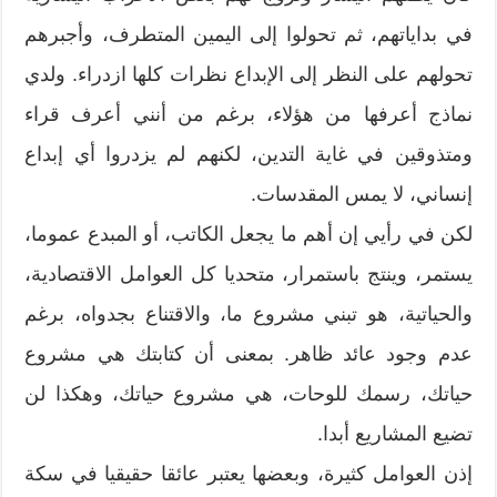
في بداياتهم، ثم تحولوا إلى اليمين المتطرف، وأجبرهم
تحولهم على النظر إلى الإبداع نظرات كلها ازدراء. ولدي
نماذج أعرفها من هؤلاء، برغم من أنني أعرف قراء
ومتذوقين في غاية التدين، لكنهم لم يزدروا أي إبداع
إنساني، لا يمس المقدسات.
لكن في رأيي إن أهم ما يجعل الكاتب، أو المبدع عموما،
يستمر، وينتج باستمرار، متحديا كل العوامل الاقتصادية،
والحياتية، هو تبني مشروع ما، والاقتناع بجدواه، برغم
عدم وجود عائد ظاهر. بمعنى أن كتابتك هي مشروع
حياتك، رسمك للوحات، هي مشروع حياتك، وهكذا لن
تضيع المشاريع أبدا.
إذن العوامل كثيرة، وبعضها يعتبر عائقا حقيقيا في سكة