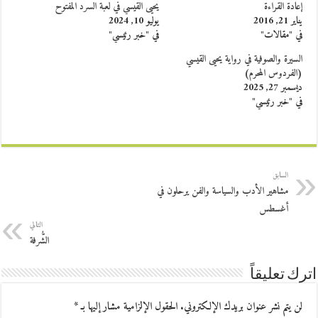
إعادة القراءة
يحيى القيسي في لعبة السرد المفتوح
يناير 21, 2016
يوليو 10, 2024
في "مقالات"
في "خبر رئيسي"
السيرة والصوفية في رواية يحيى القيسي
(الفردوس المحرم)
ديسمبر 27, 2025
في "خبر رئيسي"
السابق
مشاهير الأدب والسياسة والفن يرحلون في
أغسطس
التالي
الشُّرفة
اترك تعليقاً
لن يتم نشر عنوان بريدك الإلكتروني.
الحقول الإلزامية مشار إليها بـ
*