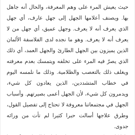
حيث يعيش المرء على وهم المعرفة، والحال أنه جاهل
بها. ويصنف أعلامها الجهل إلى جهل عارف، أي جهل
الذي يعرف أنه لا يعرف. وجهل عميق، أي جهل من لا
يعرف أنه لا يعرف. وهو ما نجده لدى الفلاسفة الألمان
الذين يميزون بين الجهل الطارئ والجهل العمد، أي ذلك
الذي يصرّ فيه المرء على تخلفه ويتمسك بعدم معرفته
ويغلف ذلك بالتعصب والظلامية. وذلك ما نلمسه اليوم
في خطاب المتشددين، الذين يعادون كل شيء،
ويدمرون كل شيء، لأن الجهل أعمى بصيرتهم. وأسباب
الجهل في مجتمعاتنا معروفة لا تحتاج إلى تفصيل القول،
وطرق علاجها أسالت حبرا كثيرا لم تأت من ورائه
جدوى.