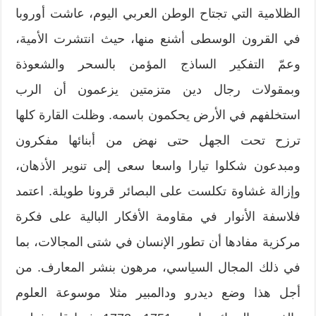
الظلامية التي تجتاح الوطن العربي اليوم، عاشت أوروبا
في القرون الوسطى أشنع منها، حيث انتشرت الأمية،
وعمّ التفكير الساذج المؤمن بالسحر والشعوذة
وبمقولات رجال دين متزمتين يزعمون أن الرب
استخلفهم في الأرض يحكمون باسمه. وظلت القارة كلها
ترزح تحت الجهل حتى نهض من أبنائها مفكرون
ومبدعون شكلوا تيارا واسعا سعى إلى تنوير الأذهان،
وإزالة غشاوة تكلست على البصائر قرونا طويلة. اعتمد
فلاسفة الأنوار في مقاومة الأفكار البالية على فكرة
مركزية مفادها أن تطور الإنسان في شتى المجالات، بما
في ذلك المجال السياسي، مرهون بنشر المعارف. من
أجل هذا وضع ديدرو ودالمبير مثلا موسوعة العلوم