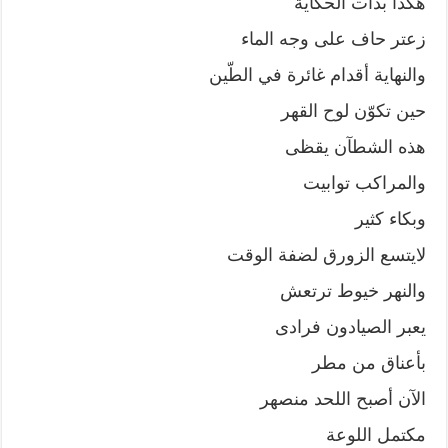
هكذا بدأت الحكاية
زعتر حاف على وجه الماء
والنهاية أقدام غائرة في الطّين
حين تكوّن لوح القهر
هذه الشطآن يقظى
والمراكب توابيت
وبكاء كثير
لايتسع الزورق لضفة الوقت
والنهر خيوط ترتعش
يعبر الصيادون فرادى
بأعناق من مطر
الآن أصبح اللحد منصهر
مكتمل اللوعة