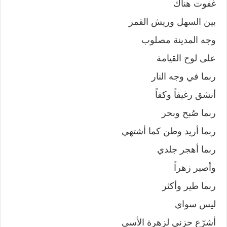
غفوت هناك
بين السهل وريش القمر
وجه المدينة مصلوب
على لوح القيامة
ربما في وجه النار
أنشق رغيفاً وكفاً
ربما صُبح وبحر
ربما أريد وطن كما أشتهي
ربما أهجر جلدي
وأصير زهراً
ربما طير وأكثر
ليس سواي
أشرّع حزني لزهرة الأسى