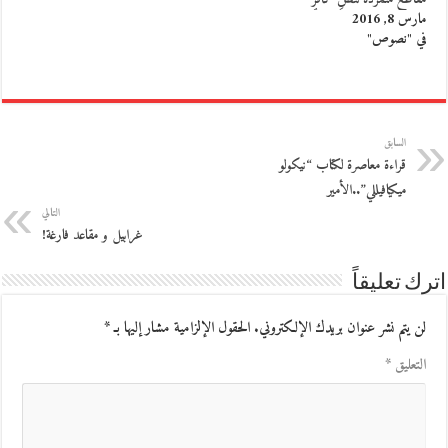
مارس 8, 2016
في "نصوص"
السابق
قراءة معاصرة لكتاب “نيكولو
ميكيافيللي”..الأمير
التالي
غرابيل و مقاعد فارغة!
اترك تعليقاً
لن يتم نشر عنوان بريدك الإلكتروني.
الحقول الإلزامية مشار إليها بـ
*
التعليق
*