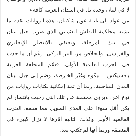
لا في لبنان وحده بل في البلدان العربية كافة».
من عواد إلى نايلة عون شكيبان، هذه الروايات تقدم ما
يشبه محاكمة للبطش العثماني الذي ضرب جبل لبنان
في تلك المرحلة، وتحتفي بالانتصار الإنجليزي
والفرنسي، والخلاص من النير التركي، رغم أن ما حدث
في الحرب العالمية الأولى، قسّم المنطقة العربية
بـ«سيكس – بيكو» وغيّر الخارطة، وضم إلى جبل لبنان
المدن الساحلية. ربما أن ثمة إمكانية لكتابات روايات من
نوع آخر، وبرؤى مختلفة عن تلك التي رحبت بانتصار لم
يكن أقل سوءا على المدى الطويل مما سبقه. الحرب
العالمية الأولى وكذلك الثانية آثارها لا تزال كبيرة في
المنطقة وربما أنها لم تكتب بعد.