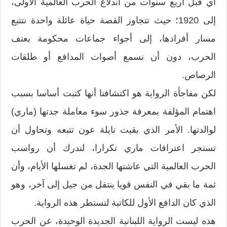
أي قبل أربع سنوات من اندلاع الحرب العالمية الأولى،
إلى 1920؛ حيث تتجاوز القصة حياة عائلة واحدة نتتبع
مسار أفرادها، إلى أجواء جماعات محكومة بعنف
الحرب، دون أن نسمع أصوات المدافع أو طلقات
الرصاص.
لكن مفاجأة الرواية هو اكتشافنا أنها كتبت أساسا بسبب
اهتمام المؤلفة بمعرفة جذور سوء معاملة جدتها (ماري)
لوالدتها. الأمر الذي بقيت نايلة عون تتبعه وتحاول أن
تستجر اعترافات ماري تكرارا، لندرك أن رواسب
الحرب العالمية التي عاشتها الجدة، لم تغسلها الأيام، وأن
ثمة ما بقي في النفس قويا ينتقل من جيل إلى آخر، وهو
الذي كان الدافع الأول للكاتبة لتستطر هذه الرواية.
هذه ليست الرواية اللبنانية الجديدة الوحيدة، عن الحرب