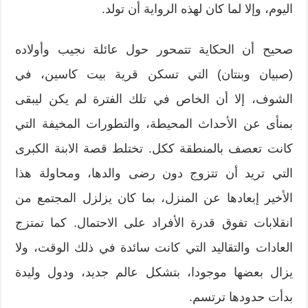
اليوم، وإلا لما كان لهذه الرواية أن تولد.
صحيح أن الحكاية تتمحور حول عائلة نجيب وأولاده
(صبيان وبنتان) التي تسكن قرية بيت كاسين، في
الشوف، إلا أن الخاص في تلك الفترة لم يكن ليبقى
بمنأى عن الأحداث المحيطة، والتطورات المخيفة التي
كانت تعصف بالمنطقة ككل. تختلط قصة الابنة الكبرى
التي تريد أن تتزوج دون رضى والدها، ومحاولة هذا
الأخير إبعادها عن المنزل، بما كان يزلزل المجتمع من
انقلابات تفوق قدرة الأفراد على الاحتمال. كما تمتزج
العادات والتقاليد التي كانت سائدة في ذلك الوقت، ولا
يزال بعضها موجودا، بتشكل عالم جديد، ودول وليدة
بدأت حدودها ترتسم.