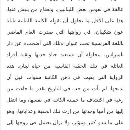
عالقة في نفوس بعض اللبنانيين، وتحتاج من ينبش عنها.
هذا على الأقل ما تحاول أن تقوله الكاتبة اللبنانية نايلة
عون شكيبان، في روايتها التي صدرت العام الماضي
باللغة الفرنسية تحت عنوان «تلك التي أضحت» عن دار
تاميراس، محاولة أن تستعيد حياة جدتها وبقية أفراد
العائلة في تلك الحقبة القاسية من حياة لبنان. هذه
الرواية التي بقيت في ذهن الكاتبة سنوات قبل أن
تدبجها، لم تأتِ من حب في التاريخ بقدر ما جاءت من
رغبة في اكتشاف ما حملته الكاتبة في نفسها، وما انتقل
إليها من أمها وجدتها من إرث تلك الحقبة وعذاباتها، وهو
على ما يبدو كثير ومؤثر، ولا يزال يعتمل في روحها إلى