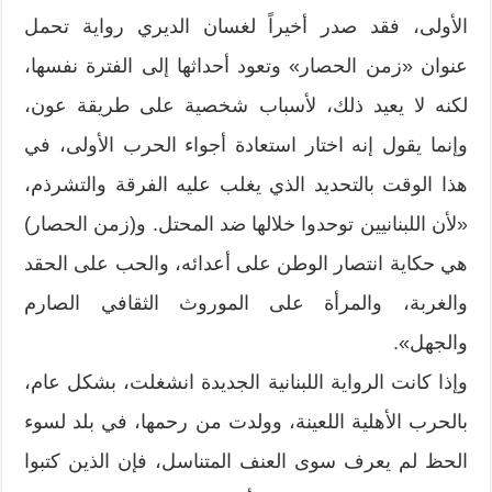
الأولى، فقد صدر أخيراً لغسان الديري رواية تحمل
عنوان «زمن الحصار» وتعود أحداثها إلى الفترة نفسها،
لكنه لا يعيد ذلك، لأسباب شخصية على طريقة عون،
وإنما يقول إنه اختار استعادة أجواء الحرب الأولى، في
هذا الوقت بالتحديد الذي يغلب عليه الفرقة والتشرذم،
«لأن اللبنانيين توحدوا خلالها ضد المحتل. و(زمن الحصار)
هي حكاية انتصار الوطن على أعدائه، والحب على الحقد
والغربة، والمرأة على الموروث الثقافي الصارم
والجهل».
وإذا كانت الرواية اللبنانية الجديدة انشغلت، بشكل عام،
بالحرب الأهلية اللعينة، وولدت من رحمها، في بلد لسوء
الحظ لم يعرف سوى العنف المتناسل، فإن الذين كتبوا