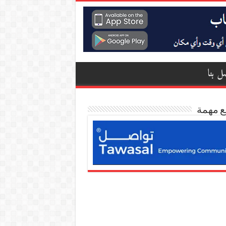
ل بنا
ع مهمة