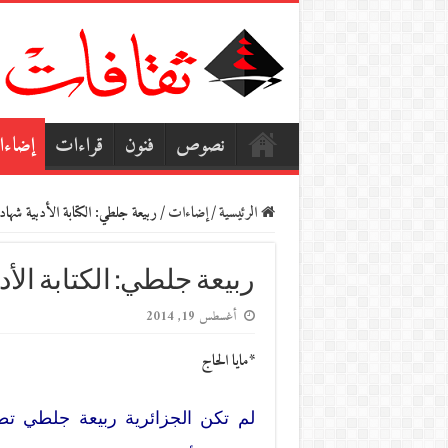
نصوص
فنون
قراءات
إضاء
الرئيسية
/
إضاءات
/
ربيعة جلطي: الكتابة الأدبية شهاد
ربيعة جلطي: الكتابة الأدب
أغسطس 19, 2014
*مايا الحاج
لم تكن الجزائرية ربيعة جلطي تط