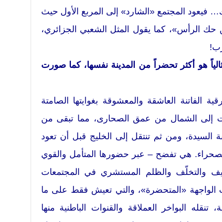
… فيعود المجتمع «الشارد» إلى المربع الأول حيث
 حك الرأس»، كما يقول المثل الشعبي الجزائري،
رب!
ياً هو أكثر تحضراً من المدينة نفسها، كما صورت
ية الفاتنة العاشقة والمعشوقة بغوايتها الصامتة
ت إلى الشمال من عمق الصحارى، مما تبقى من
 السيدة، ومن ثم تنتقل إلى الخليج قبل أن تعود
الصحراء. هي تفضح – عبر حضورها المتأمل والقوي
الزيف والتخلّف والظلم المستشري في المجتمعات
ت الواجهة «المتحضرة»، والتي تعيش فقط على ما
نقله البواخر العملاقة والقنوات الباطنية منها