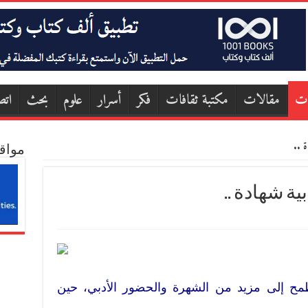
ات
مقالات
مكتبة ثقافات
فكر
أسرار
علوم
بحث
اتص
ة ..
مواق
ية شهادة ..
مح إلى مزيد من الشهرة والحضور الأدبي، حين