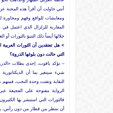
أنني حاولت أن أقرأ هذه المحنة عن
ومعايشات للواقع وفهم ومحاورة للت
المقاربة للزلزال الذي اعتمل في 
خلالها أيضاً ذلك التنبؤ بالثورات أو
> هل تعتقدين أن الثورات العربية ا
التي حالت دون بلوغها الذروة؟
– تؤكد ياقوت، إحدى بطلات «الذروة
شيء سيتغير بما أن الديكتاتورية
النقابة وتفتت وحدة النخب، فمنهم
الرواية مفتوحة على الفجيعة عبر
فالثورات التي استبشر بها الكثيرون خ
أن ننتظر من قطار من دون رأس، ي