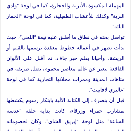
المهملة المكسوة بالأتربة والحجارة، كما في لوحة “وادي
البرية” وكذلك للأعشاب الطفيلية، كما في لوحة “الحمار
التائه”.
تواصل بحثه في نطاق ما أطلق عليه ثيمة “اللحى”، حيث
بدأت تظهر في أعماله خطوط معقدة يرسمها بالقلم أو
الريشة، وأحيانا بقلم حبر جاف. ثم أقبل على الألوان
الفاقعة ليعبر عن عالم معاصر محموم، يضل طريقه في
متاهات المدينة وممرات محلاتها التجارية كما في لوحة
“غاليري لافاييت”.
قبل أن ينصرف إلى الكتابة الآلية بابتكار رسوم يكشطها
بمشارب حمراء وزرقاء، كانت بداية حلقة “عدسة
الساعة” مثل لوحة “إبريق الشاي”. وكان لخصوماته