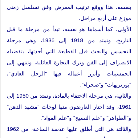
بنفسه. هذا ووقع ترتيب المعرض وفق تسلسل زمني
موزع على أربع مراحل.
الأولى، كما أسماها هو نفسه، تبدأ من مرحلة ما قبل
التاريخ، وتمتد من 1918 إلى 1936، وهي مرحلة
التحسس والبحث قبل القطيعة التي أحدثها، بتفضيله
الانصراف إلى الفن وترك التجارة العائلية، وتنتهي إلى
الخمسينات وأبرز أعماله فيها “الرجل العادي”،
“بورتريهات” و”صحراء”.
والثانية، هي مرحلة الاحتفاء بالمادة، وتمتد من 1950 إلى
1961، وقد اختار العارضون منها لوحات “مشهد الذهن”
و”الظواهر” و”علم النسيج” و”علم المواد”.
والثالثة هي التي أطلق عليها عدسة الساعة، من 1962