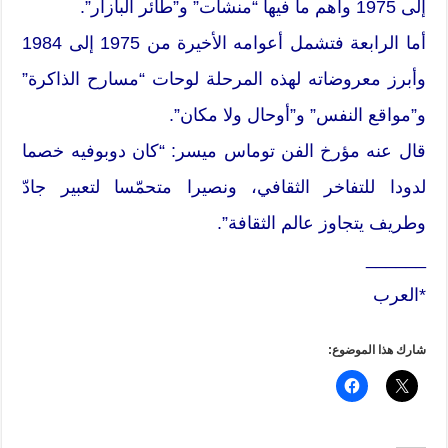
إلى 1975 وأهم ما فيها “منشآت” و”طائر البازار”.
أما الرابعة فتشمل أعوامه الأخيرة من 1975 إلى 1984
وأبرز معروضاته لهذه المرحلة لوحات “مسارح الذاكرة”
و”مواقع النفس” و”أوحال ولا مكان”.
قال عنه مؤرخ الفن توماس ميسر: “كان دوبوفيه خصما
لدودا للتفاخر الثقافي، ونصيرا متحمّسا لتعبير جادّ
وطريف يتجاوز عالم الثقافة”.
______
*العرب
شارك هذا الموضوع: