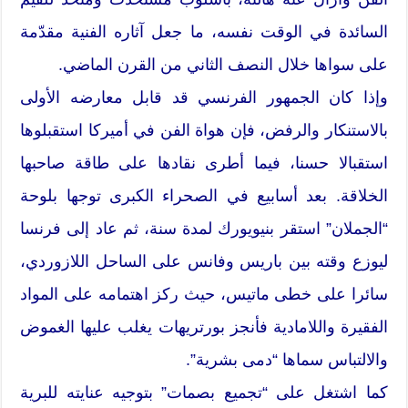
السائدة في الوقت نفسه، ما جعل آثاره الفنية مقدّمة
على سواها خلال النصف الثاني من القرن الماضي.
وإذا كان الجمهور الفرنسي قد قابل معارضه الأولى
بالاستنكار والرفض، فإن هواة الفن في أميركا استقبلوها
استقبالا حسنا، فيما أطرى نقادها على طاقة صاحبها
الخلاقة. بعد أسابيع في الصحراء الكبرى توجها بلوحة
“الجملان” استقر بنيويورك لمدة سنة، ثم عاد إلى فرنسا
ليوزع وقته بين باريس وفانس على الساحل اللازوردي،
سائرا على خطى ماتيس، حيث ركز اهتمامه على المواد
الفقيرة واللامادية فأنجز بورتريهات يغلب عليها الغموض
والالتباس سماها “دمى بشرية”.
كما اشتغل على “تجميع بصمات” بتوجيه عنايته للبرية