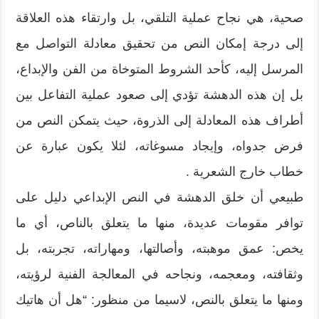
صحية، هي نجاح عملية التلقي، بل وارتقاء هذه العلاقة
إلى درجة إمكان النص من تحقيق معادلة التواصل مع
المرسل إليه، كأحد الشروط المتوخاة من الفن والإبداع،
بل إن هذه الدهشة تؤدي إلى صعود عملية التفاعل بين
أطراف هذه المعادلة إلى الذروة، حيث يتمكن النص من
فرض جدواه، وإيجاد مسوغاته، لئلا يكون عبارة عن
خطاب خارج الشعرية .
طبيعي أن خلق الدهشة في النص الإبداعي دليل على
توافر مقومات عديدة، منها ما يتعلق بالناص، أي ما
يخص: عمق موهبته، وأصالتها، ومهاراته، تجربته، بل
وثقافته، ومعجمه، ونجاحه في المعالجة الفنية لرؤيته،
ومنها ما يتعلق بالنص، لاسيما من منظور: “هل أن هاتيك