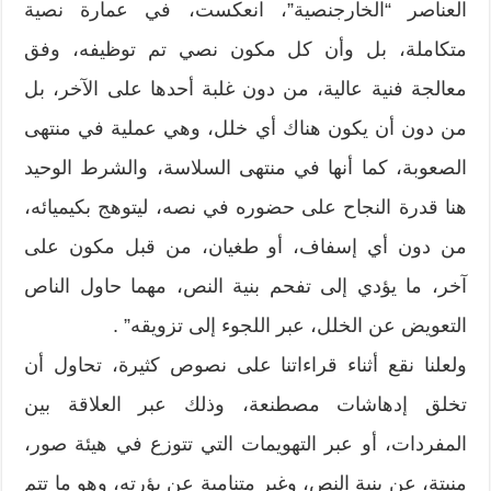
العناصر “الخارجنصية”، انعكست، في عمارة نصية
متكاملة، بل وأن كل مكون نصي تم توظيفه، وفق
معالجة فنية عالية، من دون غلبة أحدها على الآخر، بل
من دون أن يكون هناك أي خلل، وهي عملية في منتهى
الصعوبة، كما أنها في منتهى السلاسة، والشرط الوحيد
هنا قدرة النجاح على حضوره في نصه، ليتوهج بكيميائه،
من دون أي إسفاف، أو طغيان، من قبل مكون على
آخر، ما يؤدي إلى تفحم بنية النص، مهما حاول الناص
التعويض عن الخلل، عبر اللجوء إلى تزويقه” .
ولعلنا نقع أثناء قراءاتنا على نصوص كثيرة، تحاول أن
تخلق إدهاشات مصطنعة، وذلك عبر العلاقة بين
المفردات، أو عبر التهويمات التي تتوزع في هيئة صور،
منبتة، عن بنية النص، وغير متنامية عن بؤرته، وهو ما تتم