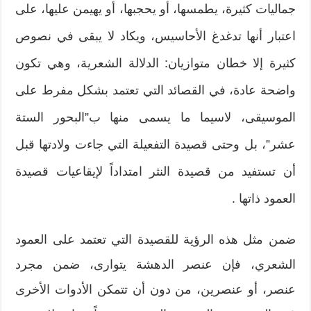
جماليات كثيرة، يطمسها، أو يحجبها، أو يهيمن عليها، على
اعتبار أنها تدغدغ الأحاسيس، ويكاد لا يبقى في نصوص
كثيرة إلا خطان متوازيان: الدلالة الشعرية، وهي تكون
واضحة عادة، في القصائد التي تعتمد بشكل مفرط على
الموسيقى، لاسيما ما يسمى منها ب”البحور الستة
عشر”، بل وحتى قصيدة التفعيلة التي جاءت ولادتها قبل
أن تستفيد من قصيدة النثر امتداداً لإيقاعيات قصيدة
العمود ذاتها .
ضمن مثل هذه الرؤية للقصيدة التي تعتمد على العمود
الشعري، فإن عنصر الدهشة يتوارى، ضمن مجرد
عنصر، أو عنصرين، من دون أن تتمكن الأدوات الأخرى