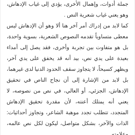
جملة أدوات، وإهمال الأخرى، يؤدي إلى غياب الإدهاش،
وهو يعني غياب شعرية النص .
كما لابد من إدراك أمر آخر هنا ألا وهو أن الإدهاش ليس
معطى متساوياً تقدمه النصوص الشعرية، بسوية واحدة،
بل هو متفاوت بين تجربة وأخرى، فقد يصل إلى أمداء
بعيدة على يدي نص، بيد أنه قد يخفق على يدي آخر،
ويظهر كسيحاً، لا يتجاوز سقف الحدود الدنيا لدى غيرهما،
بل لابد من الإشارة إلى أن نجاح الناص في تحقيق
الإدهاش، الجزئي، أو العالي، في نص من نصوصه، لا
يعني أنه يمتلك أعنته، لأن مقدرة تحقيق الإدهاش
المتجدد، تتطلب تجدد موهبة الشاعر، وتجاوز أحداثيات:
الذات والآخر، بشكل متواصل، ليكون لكل نص عالمه،
وعلامته .