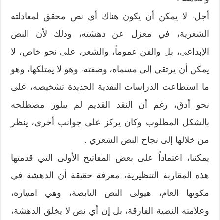
أجل، لا يمكن أن يكون هناك أي نص محقق لمعادلته
الشعرية، في معزل عن دهشته، وذلك لأن النص
الإبداعي، بل والفن عموماً، والشعر، على نحو خاص، لا
يمكن أن يرتقي إلى مسماه، وصفته، وهو لا يمتلكها، وهو
ما استطاعت الدراسات النقدية الجديدة تشخيصه، على
نحو أدق، رغم أن النقد القديم لم يبلور مصطلحه
بالشكل المطلوب وكان يركز على جوانب أخرى، ينظر
من خلالها إلى نجاح النص الشعري .
يمكننا، اعتماداً على بعض المفاتيح الأولى التي قدمتها
هذه المقاربة التنظيرية، معرفة حقيقة أن الدهشة في
مكونها العام، هيولى النص النابضة، وهي امتيازه،
وعلامته النصية الفارقة، بل إن أي نص لا يخلق الدهشة،