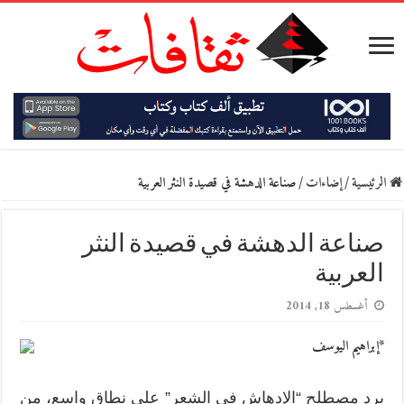
الرئيسية
/
إضاءات
/
صناعة الدهشة في قصيدة النثر العربية
صناعة الدهشة في قصيدة النثر
العربية
أغسطس 18, 2014
*إبراهيم اليوسف
يرد مصطلح “الإدهاش في الشعر” على نطاق واسع، من