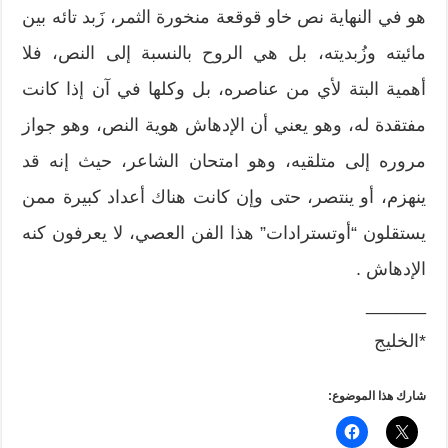
هو في النهاية نص خاو قوقعة منخورة الثمر، زَبد تائه بين
مائيته وزُبديته، بل هي الروح بالنسبة إلى النص، فلا
أهمية البتة لأي من عناصره، بل وكلها في آن إذا كانت
مفتقدة له، وهو يعني أن الإدهاش هوية النص، وهو جواز
مروره إلى متلقيه، وهو امتحان الشاعر، حيث إنه قد
ينهزم، أو ينتصر، حتى وإن كانت هناك أعداد كبيرة ممن
يستقلون “أوتسترادات” هذا الفن العصي، لا يعرفون كنه
الإدهاش .
______
*الخليج
شارك هذا الموضوع: