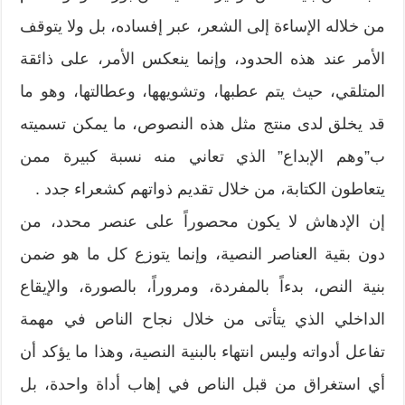
من خلاله الإساءة إلى الشعر، عبر إفساده، بل ولا يتوقف
الأمر عند هذه الحدود، وإنما ينعكس الأمر، على ذائقة
المتلقي، حيث يتم عطبها، وتشويهها، وعطالتها، وهو ما
قد يخلق لدى منتج مثل هذه النصوص، ما يمكن تسميته
ب”وهم الإبداع” الذي تعاني منه نسبة كبيرة ممن
يتعاطون الكتابة، من خلال تقديم ذواتهم كشعراء جدد .
إن الإدهاش لا يكون محصوراً على عنصر محدد، من
دون بقية العناصر النصية، وإنما يتوزع كل ما هو ضمن
بنية النص، بدءاً بالمفردة، ومروراً، بالصورة، والإيقاع
الداخلي الذي يتأتى من خلال نجاح الناص في مهمة
تفاعل أدواته وليس انتهاء بالبنية النصية، وهذا ما يؤكد أن
أي استغراق من قبل الناص في إهاب أداة واحدة، بل