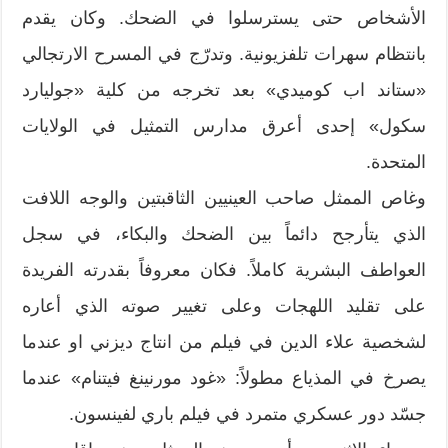
الأشخاص حتى يسترسلوا في الضحك. وكان يقدم
بانتظام سهرات تلفزيونية. وتدرّج في المسرح الارتجالي
«ستاند اب كوميدي» بعد تخرجه من كلية «جوليارد
سكول» إحدى أعرق مدارس التمثيل في الولايات
المتحدة.
وغاص الممثل صاحب العينيين الثاقبتين والوجه اللافت
الذي يتأرجح دائماً بين الضحك والبكاء، في سجل
العواطف البشرية كاملاً. فكان معروفاً بقدرته الفريدة
على تقليد اللهجات وعلى تغيير صوته الذي أعاره
لشخصية علاء الدين في فيلم من انتاج ديزني او عندما
يصرخ في المذياع مطولاً: «غود مورنينغ فيتنام» عندما
جسّد دور عسكري متمرد في فيلم باري لفينسون.