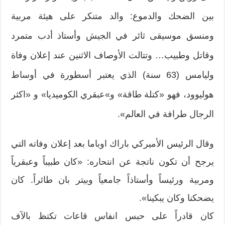
بين الضحك والدموع: والد متنكر على هيئة مربية
ومنسق موسيقى ثائر في الجيش وأستاذ أدب متمرد
وقاتل وطبيب… وتتالت الأوصاف الاثنين عند إعلان وفاة
وليامس (63 سنة) الذي يعتبر أسطورة في أوساط
هوليوود، فهو «كتلة طاقة» و»عبقري الكوميديا» و «اكثر
الرجال طرافة في العالم».
وقال الرئيس الأميركي باراك اوباما بعد إعلان وفاته التي
يرجح أن تكون ناتجة عن انتحاره: «كان طبيباً وعبقرياً
ومربية ورئيساً وأستاذاً جامعياً وبيتر بان طائراً. كان
يضحكنا وكان يبكينا».
كان قادراً على حبس انفاس قاعات تكتظ بالآف