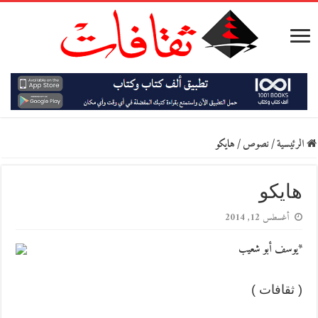
الرئيسية
/
نصوص
/
هايكو
هايكو
أغسطس 12, 2014
*يوسف أبو شعيب
( ثقافات )