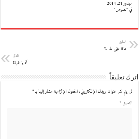
سبتمبر 21, 2014
في "نصوص"
السابق
ماذا تبقى لنا…؟
التالي
آه يا غزة!
اترك تعليقاً
لن يتم نشر عنوان بريدك الإلكتروني.
الحقول الإلزامية مشار إليها بـ
*
التعليق
*