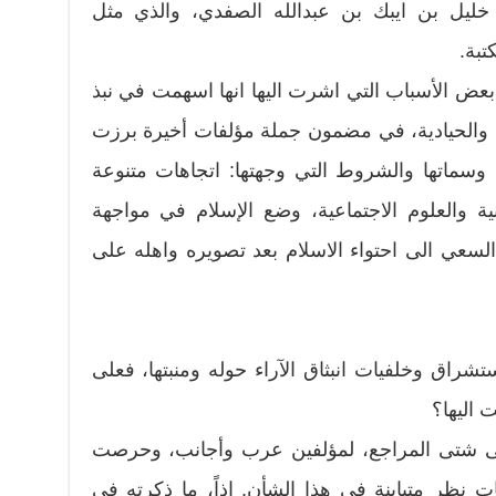
ا خليل بن ايبك بن عبدالله الصفدي، والذي مثل
بة.
بعض الأسباب التي اشرت اليها انها اسهمت في نبذ
 والحيادية، في مضمون جملة مؤلفات أخيرة برزت
سماتها والشروط التي وجهتها: اتجاهات متنوعة
ة والعلوم الاجتماعية، وضع الإسلام في مواجهة
لسعي الى احتواء الاسلام بعد تصويره واهله على
تشراق وخلفيات انبثاق الآراء حوله ومنبتها، فعلى
 اليها؟
لى شتى المراجع، لمؤلفين عرب وأجانب، وحرصت
نظر متباينة في هذا الشأن. إذاً، ما ذكرته في