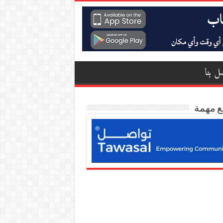
ل بنا
ع مهمة