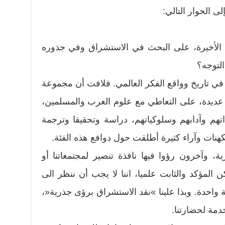
إلى الحوار التالي:
الأخيرة، على البحث في الاستشراق وفي جذوره
لتوجه؟
ي تاريخ وواقع الفكر العالمي. فلافت أن مجموعة
عديدة، على التعاطي مع علوم العرب والمسلمين،
تهم وآدابهم وسلوكياتهم، دراسة وتحقيقا وترجمة
تكهنات وآراء كثيرة أطلقت حول دوافع هذه الفئة.
ة، وآخرون رؤوا فيها نافذة تنصير لمجتمعاتنا أو
ن المؤكد والثابت علميا، اننا لا يجب أن ننظر الى
احدة. وبذا علينا »نقد الاستشراق برؤى جذرية«،
دمة لحضارتنا.