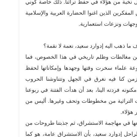
ل نخبة من هؤلاء في حفظ تراثنا. ذلك خاصة كوني
لمفكرين الذين اغنوا الحضارة العربية والإسلامية
توجهات ونزعات استعمارية.
ما ذهب اليه إدوارد سعيد، نعمة لا نقمة؟
من مغالطات وظلم تاريخي في هذا الخصوص، فما
موعة علماء سخرت وقتها وجهدها وإمكاناتها لحفظ
زمن كنا فيه نغرق في الجهل وتتناوشنا الحروب
ونه فردته الينا، بعد أن هدأت الفتنة في ربوعنا
ت التراثية من مخطوطات وتحف وغيرها. أليس من
هؤلاء.
معها في مهاجمة الاستشراق، ثم جذبتنا طروحات من
لراحل إدوارد سعيد، بأن الاستشراق عامة، هو كما