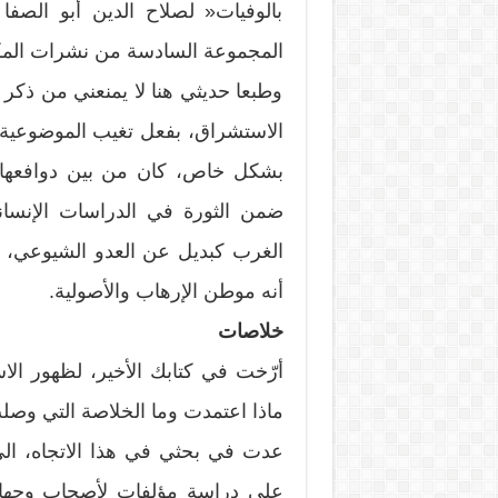
بالوفيات« لصلاح الدين أبو الصف
المجموعة السادسة من نشرات المكت
وطبعا حديثي هنا لا يمنعني من ذكر 
الاستشراق، بفعل تغيب الموضوعية
بشكل خاص، كان من بين دوافعها و
ضمن الثورة في الدراسات الإنساني
الغرب كبديل عن العدو الشيوعي، ا
أنه موطن الإرهاب والأصولية.
خلاصات
أرّخت في كتابك الأخير، لظهور الاس
ماذا اعتمدت وما الخلاصة التي وصلت
عدت في بحثي في هذا الاتجاه، ا
على دراسة مؤلفات لأصحاب وجهات 