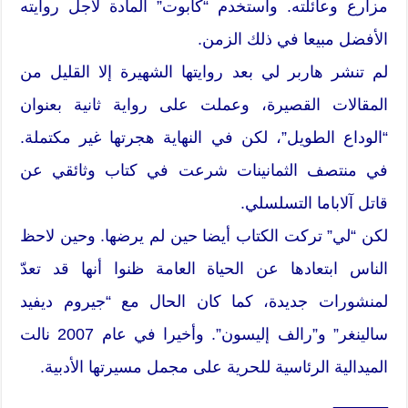
مزارع وعائلته. واستخدم “كابوت” المادة لأجل روايته
الأفضل مبيعا في ذلك الزمن.
لم تنشر هاربر لي بعد روايتها الشهيرة إلا القليل من
المقالات القصيرة، وعملت على رواية ثانية بعنوان
“الوداع الطويل”، لكن في النهاية هجرتها غير مكتملة.
في منتصف الثمانينات شرعت في كتاب وثائقي عن
قاتل آلاباما التسلسلي.
لكن “لي” تركت الكتاب أيضا حين لم يرضها. وحين لاحظ
الناس ابتعادها عن الحياة العامة ظنوا أنها قد تعدّ
لمنشورات جديدة، كما كان الحال مع “جيروم ديفيد
سالينغر” و”رالف إليسون”. وأخيرا في عام 2007 نالت
الميدالية الرئاسية للحرية على مجمل مسيرتها الأدبية.
______