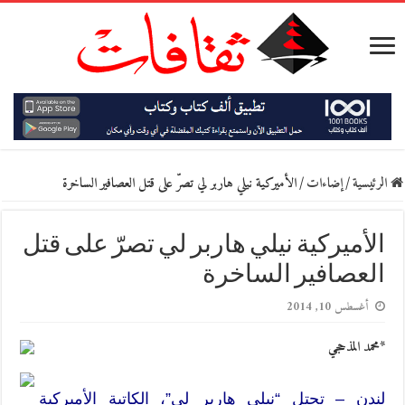
الرئيسية
/
إضاءات
/
الأميركية نيلي هاربر لي تصرّ على قتل العصافير الساخرة
الأميركية نيلي هاربر لي تصرّ على قتل
العصافير الساخرة
أغسطس 10, 2014
*محمد المذحجي
لندن – تحتل “نيلي هاربر لي”، الكاتبة الأميركية