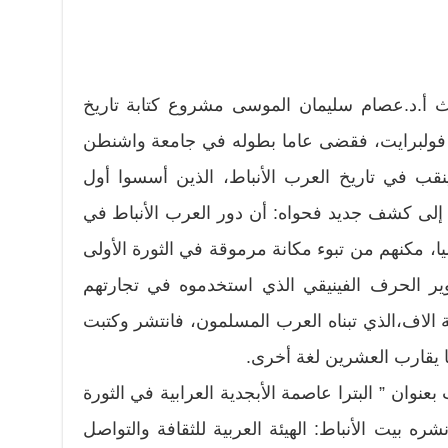
أ.د.عصام سليمان الموسى مشروع كتابة تاريخ
فولبرايت، فقضى عاما بطوله في جامعة واشنطن
ينقب في تاريخ العرب الأنباط، الذين أسسوا أول
 إلى كشف جديد فحواه: أن دور العرب الأنباط في
، مكنهم من تبوء مكانة مرموقة في الثورة الأولى
وير الحرف الفينيقي الذي استخدموه في تجارتهم
 الاف،الذي تبناه العرب المسلمون، فانتشر وكتبت
ا يقارب العشرين لغة أخرى.
نوان ” البترا عاصمة الأبجدية العرابية في الثورة
شره بيت الأنباط: الهيئة العربية للثقافة والتواصل