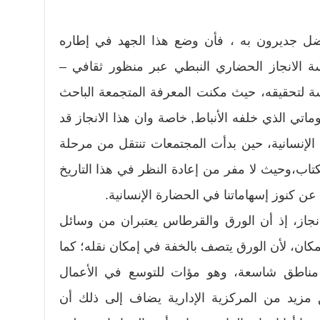
ضل جديرون به ، فأن وضع هذا الجهد في إطاره
سة الانجاز الحضاري النبطي عبر منظور ثقافي –
ة لتحقيقه، حيث مكنت المعرفة المتجمعة الباحث
وماتي الذي خلفه الأنباط, خاصة وان هذا الانجاز قد
لإنسانية، حين بدأت المجتمعات تنتقل من مرحلة
اب،وحيث لا مفر من إعادة النظر في هذا التاريخ
 كنوز إسهاماتنا في الحضارة الإنسانية.
نجاز، إذ أن الورق والقرطاس يعتبران من وسائل
كان، لأن الورق يتصف بالخفة في إمكان نقله؛ كما
ة مناطق شاسعة، وهو مؤات للتوسع في الأعمال
ق مزيد من المركزية الإدارية يضاف إلى ذلك أن