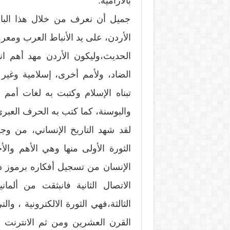
بالآرامية.
جميل أن نعرف من خلال هذا البا
الأردن، على يد الأنباط العرب ومعر
الحديث،وليكون الأردن مهد أهم ا
الضاد، ولأمم أخرى، إسلامية وغير 
تبناه الإسلام وكتبت به لغات أمم أ
والبوسنة، كما كتب به الحرف العبر
لقد شهد التاريخ الإنساني، من وجه
الثورة الأولى منها وهي الأهم والأ
الإنسان من تسجيل أفكاره برموز ذات
الاتصال الثانية فانبثقت من ألمان
الثالثة،فهي الثورة الالكترونية ، 
القرن العشرين ومن ثم الانترنت 