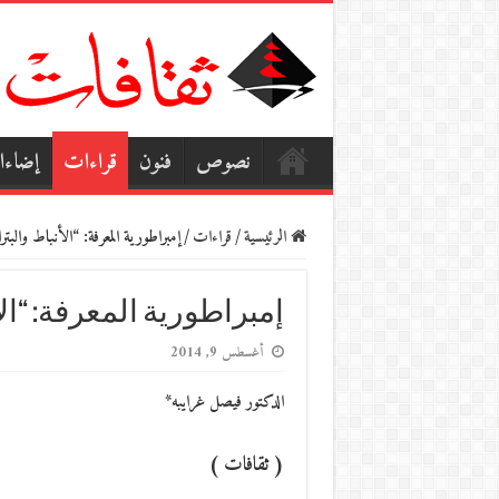
نصوص
فنون
قراءات
إضاء
الرئيسية
/
قراءات
/
إمبراطورية المعرفة: “الأنباط والبترا
إمبراطورية المعرفة: “الأ
أغسطس 9, 2014
الدكتور فيصل غرايبه*
( ثقافات )