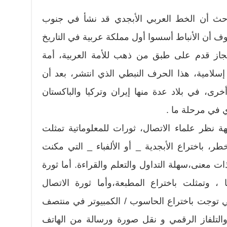
حث أن الخط العربي الأبجدي قد نشأ في جنوب
وف أن الأنباط أسسوا أول مملكة عربية في التاريخ
نجاز قدم على طبق من ذهب للأمة العربية، أمة
إسلامية، هذا الحرف النبطي الذي انتشر، بعد أن
خرى، في بلاد عدة منها إيران وتركيا والباكستان
ي في مرحلة ما .
ة نظر علماء الاتصال، ثورات للمعلوماتية تمثلت
خطر، باختراع الأبجدية _ أو الألفباء _ التي مكنت
 معنى،سهلة التداول والتعلم والقراءة. أما ثورة
يا ، وتمثلت باختراع المطبعة،وأما ثورة الاتصال
والتي توجت باختراع الحاسوب / الكمبيوتر في منتصف
والتلفاز الرقمي و نقل صورة ورسالة من الهاتف