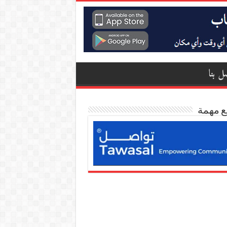
ل بنا
ع مهمة