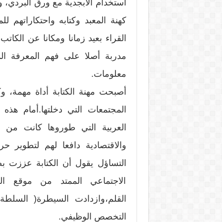
استخدام الأبجدية مع ورق البردي، وه
كهنة المعبد وكتابه واحتكاراتهم 
القراء بعيد زمانا ومكانا عن الكات
مدربة أصلا على فهم المعرفة ال
معلومات.
أصبحت مهنة الكتابة أداة مهمة، و
المجتمعات التي دخلتها.أمام هذه
العربية التي طوروها كانت من 
والاقتصادية دافعا لهم لتطوير ح
التساؤل يقول أن الكتابة عززت بص
الاجتماعي الممتد من موقع ال
القلم،وازدادت السيطرة( السلطة)
التخصص الوظيفي.