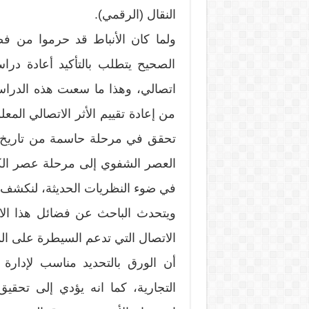
النقال (الرقمي).
ولما كان الأنباط قد حرموا من ف
الصحيح يتطلب بالتأكيد أعادة درا
اتصالي، وهذا ما سعىت هذه الدراس
من إعادة تقييم الأثر الاتصالي المعل
تحقق في مرحلة حاسمة من تاريخ ا
العصر الشفوي إلى مرحلة عصر الكت
في ضوء النظريات الحديثة، لنكشف عن
ويتحدث الباحث عن فضائل هذا الا
الاتصال التي تدعم السيطرة على الم
أن الورق بالتحديد مناسب لإدار
التجارية، كما انه يؤدي إلى تحقي