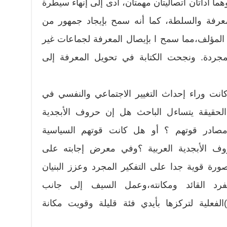
ما أداتان اتصاليتان مهمتان، أدى إلى إنهاء سيطرة
للمعرفة والسلطة، كما أنه سمح بإيجاد جمهور من
ب المؤلف،مما سمح ا بإيصال المعرفة لجماعات غير
مجردة. ونجحت الكتابة في تحويل المعرفة إلى
كانت وراء إحداث التغيير الاجتماعي والنفسي في
 الحقيقة يتساءل الباحث هل إن حروف الأبجدية
مصادر قوتهم ؟ أو هل كانت قوتهم السياسية
روف الأبجدية العربية ؟وفي معرض إجابته على
ورة قوية جدا على التفكير المجرد وعزز البنيان
فرد القائد ومكانته،وعمل السيف إلى جانب
الفعلية لتركزها بأيدي فئة قليلة وقويت مكانة