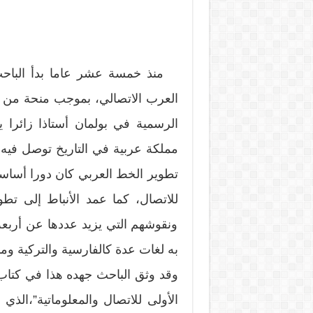
منذ خمسة عشر عاما بدأ الباحث 
العرب الاتصالي، بموجب منحة من 
الرسمية في بولمان أستاذا زائرا 
مملكة عربية في التاريخ توصل فيه
تطوير الخط العربي كان دورا أساسيا
للاتصال، كما عمد الأنباط إلى تط
ونقوشهم التي يزيد عددها عن أربعة
به لغات عدة كالفارسية والتركية وم
وقد وثق الباحث جهده هذا في كتاب بع
الأولى للاتصال والمعلوماتية”،الذي ن