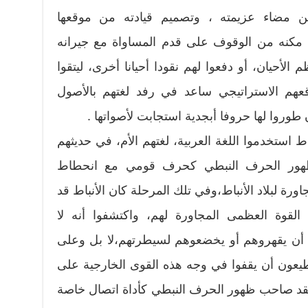
كن مضاء عزيمته ، وتصميم قيادته من موقعها
، مكنه من الوقوف على قدم المساواة مع جيرانه
م الأحيان، أو دفعوا لهم نقودا أحيانا أخرى، ليتقوا
م الاستراتيجي ساعد في رفد لغتهم بالأصول
ن طوروا لها حروفا أبجدية استجابت لأصواتها .
اط استخدموا اللغة العربية، لغتهم الأم، في حديثهم
ظهور الحرف النبطي كحرف قومي مع انحطاط
ورة لبلاد الأنباط،وفي تلك المرحلة كان الأنباط قد
لقوة العظمى المجاورة لهم، واكتشفوا أنه لا
ا أن يقهروهم أو يخضعوهم لسيطرتهم،لا بل وعلى
يعون أن يقفوا في وجه هذه القوى الخارجية على
فقد صاحب ظهور الحرف النبطي كأداة اتصال خاصة