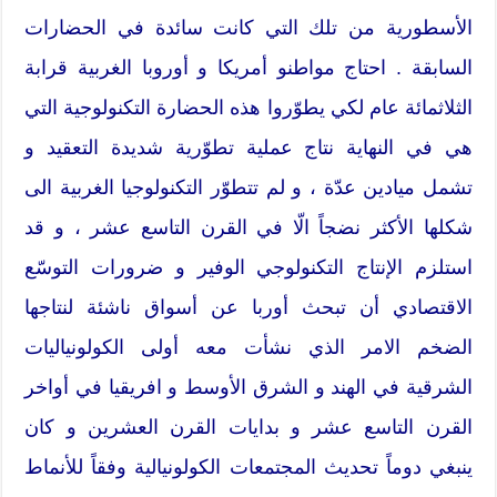
الأسطورية من تلك التي كانت سائدة في الحضارات
السابقة . احتاج مواطنو أمريكا و أوروبا الغربية قرابة
الثلاثمائة عام لكي يطوّروا هذه الحضارة التكنولوجية التي
هي في النهاية نتاج عملية تطوّرية شديدة التعقيد و
تشمل ميادين عدّة ، و لم تتطوّر التكنولوجيا الغربية الى
شكلها الأكثر نضجاً الّا في القرن التاسع عشر ، و قد
استلزم الإنتاج التكنولوجي الوفير و ضرورات التوسّع
الاقتصادي أن تبحث أوربا عن أسواق ناشئة لنتاجها
الضخم الامر الذي نشأت معه أولى الكولونياليات
الشرقية في الهند و الشرق الأوسط و افريقيا في أواخر
القرن التاسع عشر و بدايات القرن العشرين و كان
ينبغي دوماً تحديث المجتمعات الكولونيالية وفقاً للأنماط