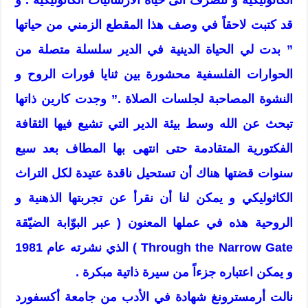
قد كتبت لاحقاً في وصف هذا المقطع الزمني من حياتها
” بدت لي الحياة الدينية في الدير سلسلة متصلة من
الحوارات الفلسفية محشورة بين ثنايا فورات الروح و
النشوة المصاحبة لجلسات الصلاة .” وجدت كارين ذاتها
تبحث عن الله وسط بيئة الدير التي تشيع فيها الثقافة
الفكتورية المتقادمة حتى انتهى بها المطاف بعد سبع
سنوات قضتها هناك أن تستحيل ناقدة عتيدة لكل التراث
الكاثوليكي و يمكن لنا أن نقرأ عن تجربتها الذهنية و
الروحية هذه في عملها المعنون ( عبر البوّابة الضيّقة
Through the Narrow Gate ) الذي نشرته عام 1981
و يمكن اعتباره جزءاً من سيرة ذاتية مبكرة .
نالت أرمسترونغ شهادة في الأدب من جامعة أكسفورد