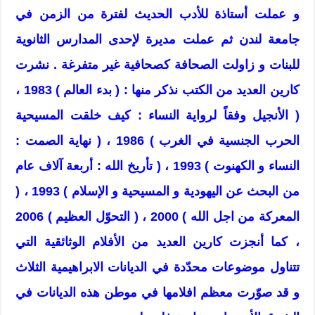
و عملت أستاذة للأدب الحديث لفترة من الزمن في
جامعة لندن ثم عملت مديرة لإحدى المدارس الثانوية
للبنات و زاولت الصحافة كصحافية غير متفرغة . نشرت
كارين العديد من الكتب نذكر منها : ( بدء العالم ) 1983 ،
( الأنجيل وفقاً لرواية النساء : كيف خلقت المسيحية
الحرب الجنسية في الغرب ) 1986 ، ( نهاية الصمت :
النساء و الكهنوت ) 1993 ، ( تأريخ الله : أربعة آلاف عام
من البحث عن اليهودية و المسيحية و الإسلام ) 1993 ، (
المعركة من اجل الله ) 2000 ، ( التحوّل العظيم ) 2006
، كما أنجزت كارين العديد من الأفلام الوثائقية التي
تتناول موضوعات محدّدة في الديانات الابراهيمية الثلاث
و قد صوّرت معظم افلامها في موطن هذه الديانات في