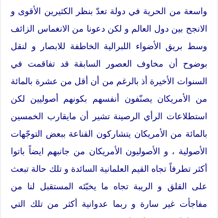
واسعة من الحرية في دولة تعدّ بنظر الكثيرين الأقوى و
الانجح بين دول العالم و لكن دعونا من الانغماس الزائف
وسط بريق الأضواء اللبرالية الخاطفة للابصار و لنقل
بوضوح أن مخاوف العصور السابقة قد تفاقمت في
السنوات الأخيرة أذ بالرغم من أن أقل من عشرة بالمائة
من الأمريكان يصنّفون أنفسهم بكونهم أصوليين لكن
استطلاعات الرأي الرصينة تشير أن مايقارب الخمسين
بالمائة من الأمريكان يتشاركون القناعة ببعض التوجّهات
الأصولية ، و الأصوليون الأمريكان من جانبهم ايضاً باتوا
أكثر تطرفاً تجاه القيم العلمانية السائدة و تلك حالة تبعث
على القلق و الريبة تجاه ما يخبّئه المستقبل لنا من
مفاجأت غير سارة و ربما عدوانية أكثر من تلك التي