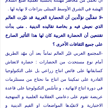
أن تحمل من مخاطر مهلكة بالنسبة لعملية صنع السلام
الهشة في الشرق الأوسط المبتلى بنزاعات لا نهاية لها .
•لا تنفكّين تؤكّدين أن الحضارة الغربية قد غيّرت العالم
الذي نعيش فيه و بخاصة تقاليده الدينية . متى بدأت
تقتنعين أن الحضارة الغربية كان لها هذا التأثير الصارخ
على جميع الثقافات الأخرى ؟
-المجتمع الغربي غيّر العالم تماماً بعد أن مهّد الطريق
أمام نوع مستحدث من الحضارات : حضارة لاتعتاش
كسابقاتها على فائض انتاج زراعي بل على التكنولوجيا
القادرة على تمكيننا من انتاج ما نحتاج من مستلزمات
في دورة انتاج لانهائية ، و تتأسّس التكنولوجيا على قاعدة
عريضة تقوم على دعامتي العقلانية العلمية و المنهجية
الاختبارية و لاتقيّدها المواضعات او القيم الدينية و