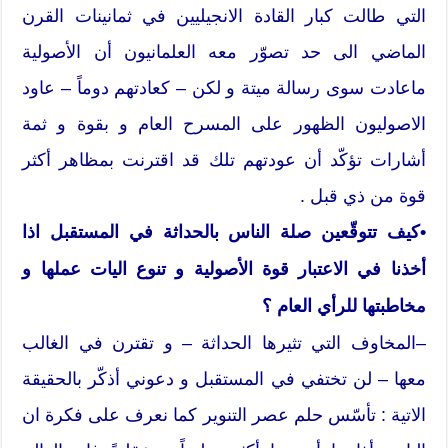
التي طالت كبار القادة الانجيليين في ثمانينات القرن
الماضي الى حد تصوّر معه العلمانيون أن الأصولية
ماعادت سوى رسالة ميتة و لكن – كعادتهم دوماً – عاود
الاصوليون الظهور على المسرح العام و بقوة و ثمة
أشارات تؤكّد أن عودتهم تلك قد اقترنت بمظاهر أكثر
قوة من ذي قبل .
•كيف تتوقّعين صلة الناس بالحداثة في المستقبل اذا
أخذنا في الاعتبار قوة الأصولية و تنوع اليات عملها و
مخاطبتها للرأي العام ؟
–المخاوف التي تثيرها الحداثة – و تقترن في الغالب
معها – لن تختفي في المستقبل و دعوني أذكّر بالحقيقة
الاتية : تأسّس حلم عصر التنوير كما نعرف على فكرة ان