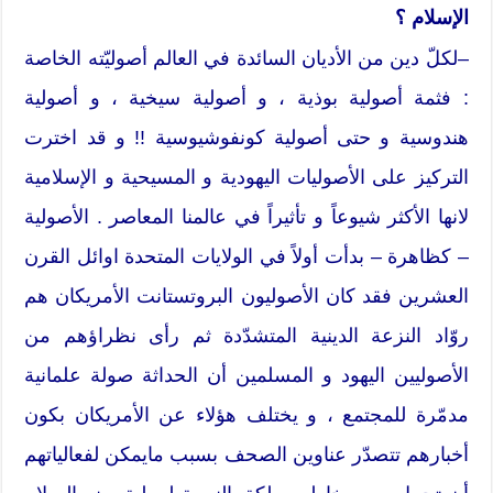
الإسلام ؟
–لكلّ دين من الأديان السائدة في العالم أصوليّته الخاصة
: فثمة أصولية بوذية ، و أصولية سيخية ، و أصولية
هندوسية و حتى أصولية كونفوشيوسية !! و قد اخترت
التركيز على الأصوليات اليهودية و المسيحية و الإسلامية
لانها الأكثر شيوعاً و تأثيراً في عالمنا المعاصر . الأصولية
– كظاهرة – بدأت أولاً في الولايات المتحدة اوائل القرن
العشرين فقد كان الأصوليون البروتستانت الأمريكان هم
روّاد النزعة الدينية المتشدّدة ثم رأى نظراؤهم من
الأصوليين اليهود و المسلمين أن الحداثة صولة علمانية
مدمّرة للمجتمع ، و يختلف هؤلاء عن الأمريكان بكون
أخبارهم تتصدّر عناوين الصحف بسبب مايمكن لفعالياتهم