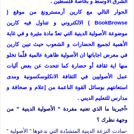
الشرق الأوسط و بخاصة فلسطين .
الحوار التالي مع كارين أرمسترونغ من موقع (
BookBrowse ) الالكتروني و تتناول فيه كارين
موضوعة الأصولية الدينية التي تعدّ مادة مثيرة و في غاية
الأهمية لجميع الحضارات و الشعوب حيث تبين كارين
في معرض اجاباتها ان الأصولية ظاهرة عالمية قلّما تخلو
منها اية ثقافة أو حضارة كما تتحدث عن بعض آليات
عمل الأصوليين في الثقافة الانكلوسكسونية ومدى
استعانتهم بوسائل القوة الناعمة من إعلام و صحافة و
مدارس للتعليم الديني .
•أخبرينا ما الذي تعنيه مفردة ” الأصولية الدينية ” من
وجهة نظرك ؟
-سادت النزعة الدينية المتشدّدة التي ندعوها ” الأصولية ”