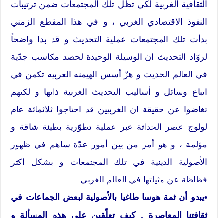
الثقافية الغربية لكي تظل تلك المجتمعات ضمن ترتيبات
النفوذ الاقتصادي الغربي ، و في هذا المقطع الزمني
بدأت تلك المجتمعات عملية التحديث و قد بدا واضحاً
لروّاد التحديث ان الوسيلة الوحيدة لحصد مكاسب جدّية
في العالم الحديث و هزّ أسس الهيمنة الغربية تكمن في
اتباع وسائل و أساليب التحديث الغربية ذاتها و لكنهم
تغاضوا عن حقيقة ان الغربيين قد احتاجوا ثلاثمائة عام
لولوج عصر الحداثة عبر عملية تطوّرية بطيئة شاقة و
مؤلمة ، و هو أمر من بين أمور عدّة ساهم في ظهور
الأصولية الدينية في تلك المجتمعات و بشكل اكثر
فظاظة عن مثيلتها في العالم الغربي .
•يبدو أن ثمة هوسا طاغيا بالأصولية لبعض الجماعات في
ثقافتنا المعاصرة . كيف تعلّقين على هذه المسألة و