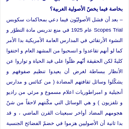
بخاصة فيما يخصّ الأصولية الغربية؟
– بعد أن فشل الأصوليّون فيما دعي بمحاكمات سكوبس
Scopes Trial عام 1925 في منع تدريس مادة التطوّر و
النشوء الأرتقائي في المدارس العامة الأمريكية بدا الأمر
كما لو أنهم تقاعدوا و انسحبوا من المشهد العام و اختفوا
كليةً لكن الحقيقة أنّهم ظلّوا على قيد الحياة و تواروا عن
الأنظار ببساطة لغرض أن يعيدوا تنظيم صفوفهم و
يشكّلوا وسائل ثقافتهم المضادة ( من كنائس و مدارس
أنجيلية و امبراطوريات اعلام مسموع و مرئي من راديو
و تلفزيون ) و هي الوسائل التي مكّنتهم لاحقاً من شنّ
هجومهم المضاد أواخر سبعينات القرن الماضي ، و قد
بدا ثانية أن الأصوليين هزموا في خضمّ الفضائح الجنسية