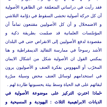
فقد رأيت في دراساتي المتعمّقة عن الظاهرة الأصولية
أن كل حركة أصولية تخشى السقوط في دوّامة التلاشي
و الاضمحلال و أن كل الأصوليين مقتنعون تماماً أن
المؤسّسات العلمانية قد صمّمت بطريقة ذكية و
مقصودة لدفع الأصوليين إلى الانقراض حتى في البلدان
الأشد رسوخاً في ممارسة التقاليد الديمقراطية و هنا
يمكنني القول ان الأصولية شكل من اشكال الايمان
المخرّب أو المهووس بفكرة العنف و الأصوليون يرون
في استخدامهم لوسائل العنف محض وسيلة مبرّرة
لبقائهم على قيد الحياة وسط بيئة يحسبونها طاردة لهم .
•لماذا اخترتِ التركيز على موضوعة الأصولية في
الديانات الابراهيمية الثلاث : اليهودية و المسيحية و