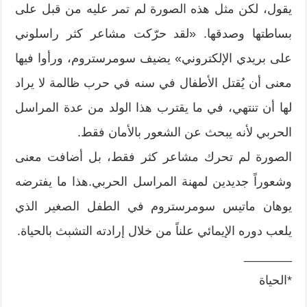
يقول، لكن مثل هذه الصورة لم تمر عليه من قبل على
بساطتها وصدقها. «لقد حرّكت مشاعر كثر راسلوني
على بريدي الإلكتروني» يضيف سومرستروم، ورأوا فيها
معنى أن يُقتل الأطفال في سنه في حرب ظالمة لا يراد
لها أن تنتهي، في ما يقترب هذا الولد من عدة المراسل
الحربي لأنه يبحث عن الشعور بالأمان فقط.
الصورة لم تحرك مشاعر كثر فقط، بل أضافت معنى
وشعوراً جديدين لمهنة المراسل الحربي.هذا ما يفترضه
يوهان ماتيس سومرستروم في الطفل الصغير الذي
يلعب دوره الإيمائي علناً من خلال إرادته التشبث بالحياة.
_______
*الحياة