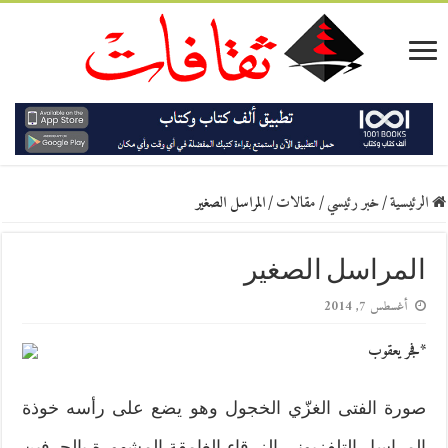
الرئيسية
/
خبر رئيسي
/
مقالات
/
المراسل الصغير
المراسل الصغير
أغسطس 7, 2014
*فجر يعقوب
صورة الفتى الغزّي الخجول وهو يضع على رأسه خوذة
المراسل التلفزيوني الزرقاء الغامقة المشهورة بالحرفين