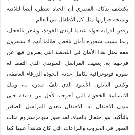
يكتشف بذكائه الفطري أن الحياة تنتظره أيضاً لتلاقيه
وتمنحه حرارتها مثل كل الأطفال في العالم.
رقص أقرانه حوله عندما ارتدى الخوذة، وشعر بالخجل،
ربما بسبب شعوره بأمان ناقص، طالما أنهم لا يشعرون
معه بمثل هذا الأمان في اللحظة التي يعبرون فيها عن
فرحهم به. يضيف المراسل السويدي الذي التقط له
صورة فوتوغرافية بكامل عدته: الخوذة الزرقاء الغامقة،
وكيس النايلون الأسود الذي يلفّ صدره به، وتلك
الابتسامة الخجولة التي أحرجته لأقل من دقيقة حتى
ينتهي الاحتفال به. الاحتفال يتعدى المراسل الصغير
بالتأكيد. هو احتفال بالحياة. لقد صور سومرستروم مئات
الصور في الحروب والنزاعات التي كان شاهداً عليها كما