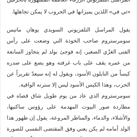
«تي في» اللذين يميزانها في الحروب لا يمكن تجاهلها.
يقول المراسل التلفزيوني السويدي يوهان ماتيس
سومرستروم صاحب الخوذة التي وضعت على رأس
الفتى الغزّي الصغير، إنه فوجئ بولد لم يتجاوز السابعة
من عمره يقف على باب غرفته وهو يضع على صدره
كيساً من النايلون الأسود، ويقول له إنه سيعدّ تقريراً عن
الحرب، وهذا الكيس الأسود ليس إلا سترته الواقية.
سومرستروم الذي عاد من يوم طويل شاق قضاه في
مطاردة صور البيوت المهدمة على رؤوس ساكنيها،
والأشلاء، والدماء، والمناظر المروعة، يقول إن ظهور هذا
الولد أمامه لم يكن يعني وفق المقتضى النفسي للصورة