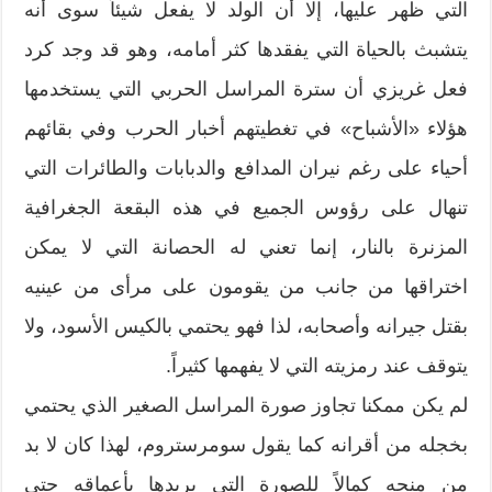
التي ظهر عليها، إلا أن الولد لا يفعل شيئاً سوى أنه
يتشبث بالحياة التي يفقدها كثر أمامه، وهو قد وجد كرد
فعل غريزي أن سترة المراسل الحربي التي يستخدمها
هؤلاء «الأشباح» في تغطيتهم أخبار الحرب وفي بقائهم
أحياء على رغم نيران المدافع والدبابات والطائرات التي
تنهال على رؤوس الجميع في هذه البقعة الجغرافية
المزنرة بالنار، إنما تعني له الحصانة التي لا يمكن
اختراقها من جانب من يقومون على مرأى من عينيه
بقتل جيرانه وأصحابه، لذا فهو يحتمي بالكيس الأسود، ولا
يتوقف عند رمزيته التي لا يفهمها كثيراً.
لم يكن ممكنا تجاوز صورة المراسل الصغير الذي يحتمي
بخجله من أقرانه كما يقول سومرستروم، لهذا كان لا بد
من منحه كمالاً للصورة التي يريدها بأعماقه حتى