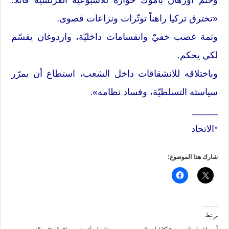
«تخترق تركيا راهناً توتّرات ونزاعات قصوى.
وثمة غضب خفيّ وانقسامات داخليّة، واردوغان يقسّم
لكي يحكم.
وباختلاقه للانشقاقات داخل الشعب، استطاع أن يمرّر
سياسته التسلطيّة، وفساد نظامه».
_____
*الاتحاد
شارك هذا الموضوع:
مرتبط