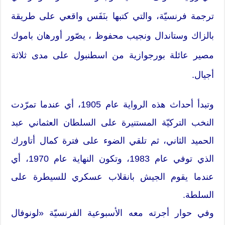
ترجمة فرنسيّة، والتي كتبها بنَفَس واقعي على طريقة
بالزاك وستاندال ونجيب محفوظ ، يصّور أورهان باموك
مصير عائلة بورجوازية من اسطنبول على مدى ثلاثة
أجيال.
وتبدأ أحداث هذه الرواية عام 1905، أي عندما تمرّدت
النخب التركيّة المستنيرة على السلطان العثماني عبد
الحميد الثاني، ثم تلقي الضوء على فترة كمال أتاورك
الذي توفي عام 1983، وتكون النهاية عام 1970، أي
عندما يقوم الجيش بانقلاب عسكري للسيطرة على
السلطة.
وفي حوار أجرته معه الأسبوعية الفرنسيّة «لونوفال