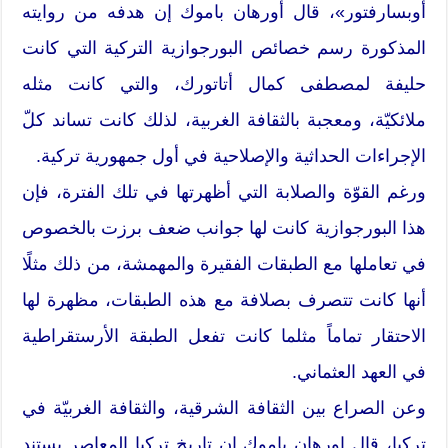
أوبسارفتور»، قال أورهان باموك إن هدفه من روايته
المذكورة رسم خصائص البورجوازية التركية التي كانت
حليفة لمصطفى كمال أتاتورك، والتي كانت مثله
ملائكيّة، ومعجبة بالثقافة الغربية، لذلك كانت تساند كلّ
الإجراءات الحداثية والإصلاحية في أول جمهورية تركية.
ورغم القوّة والصلابة التي أظهرتها في تلك الفترة، فإن
هذا البورجوازية كانت لها جوانب ضعف برزت بالخصوص
في تعاملها مع الطبقات الفقيرة والمهمشة، من ذلك مثلًا
أنها كانت تتصرف بصلافة مع هذه الطبقات، مظهرة لها
الاحتقار تماماً مثلما كانت تفعل الطبقة الأرستقراطية
في العهد العثماني.
وعن الصراع بين الثقافة الشرقية، والثقافة الغربيّة في
تركيا، قال اورهان باموك إن تاريخ تركيا المعاصر يستند