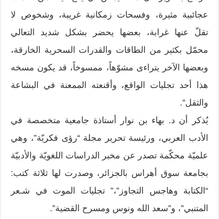
عجائبية مثيرة، وفسحات زمكانية غريبة، وشخوص لا
تقلّ عنها غرابة، بعضها يحضر بشكل شديد التعالي
محمّل بكثير من الطاقات والقدرات السحرية الخارقة،
وبعضها الآخر يتراءى مشوّهاً، ممسوخاً، قد يكون مسخه
هذا أحد تجليات الواقع، وأقنعته الممعنة في البشاعة
والثقل”.
يُذكر أن د. بهاء بن نوار أستاذة جامعية متخصصة في
الأدب العربي، ورئيسة تحرير مجلة “رؤى فكريّة”، وهي
علميّة محكّمة تصدر عن مخبر الدراسات اللغويّة والأدبيّة
بجامعة سوق أهراس بالجزائر، وصدرت لها ثلاثة كتب:
“الكتابة وهاجس التجاوز”،” تجليات الموت في شـعر
المتنبي”، و”سعد الله ونوس ومسرح القضية”.