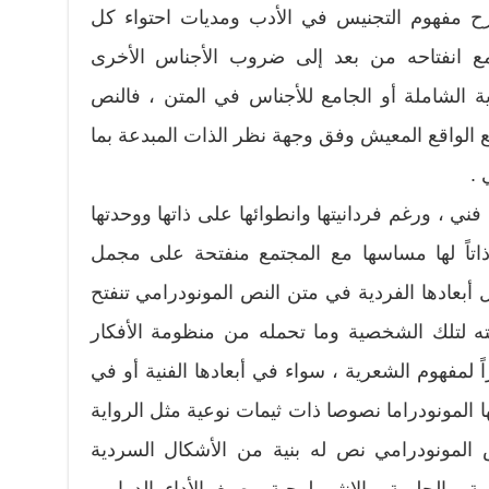
ح مفهوم التجنيس في الأدب ومديات احتواء كل
انفتاحه من بعد إلى ضروب الأجناس الأخرى
 الشاملة أو الجامع للأجناس في المتن ، فالنص
مع الواقع المعيش وفق وجهة نظر الذات المبدعة بما
 .
ي ، ورغم فردانيتها وانطوائها على ذاتها ووحدتها
ذاتاً لها مساسها مع المجتمع منفتحة على مجمل
ل أبعادها الفردية في متن النص المونودرامي تنفتح
 لتلك الشخصية وما تحمله من منظومة الأفكار
اً لمفهوم الشعرية ، سواء في أبعادها الفنية أو في
ا المونودراما نصوصا ذات ثيمات نوعية مثل الرواية
نص المونودرامي نص له بنية من الأشكال السردية