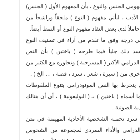
مي الجنس والنوع ، بأن المفهوم الأول ( الجنس)
أدب ، ليأتي مفهوم ( النوع ) ملحقاً وراشحاً من
ملاً لدى بعض النقاد مفهوم النوع أو النمط أيضاً.
ي درجة وفق ما تقدم من آراء في تصنيف النوع
تجسد ذلك جلياً فيما طرحه ( باختين ) بأن النص
رامي الأكبر ( المسرحية ) وتجاوره مع الكثير من
لأخرى من ( سيرة ، شعر ، سرد ، قصة ، … الخ ) .
نخرط بها النص المونودرامي بتنوع الملفوظات
أسماه ( باختين ) بـ ( البوليفونية ) ، أي أن هنالك
ية الصوتية .
سرد تحمله الشخصية الأحادية المهيمنة في متن
الدرامي والأداء السردي لمجموعة من الشخوص