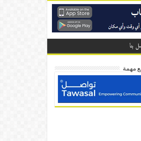
ل بنا
ع مهمة