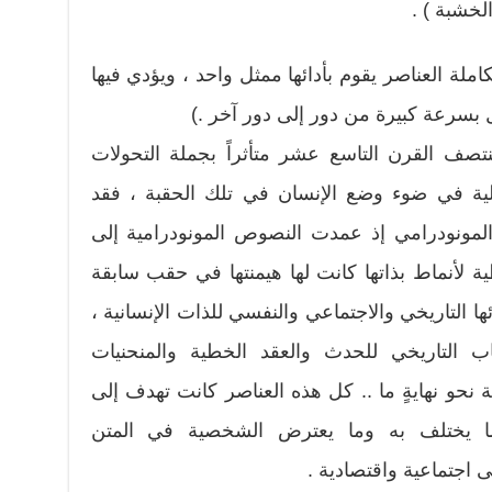
لخشبة ) .
ملة العناصر يقوم بأدائها ممثل واحد ، ويؤدي فيها
تقل بسرعة كبيرة من دور إلى دور آخر .)
تصف القرن التاسع عشر متأثراً بجملة التحولات
مالية في ضوء وضع الإنسان في تلك الحقبة ، فقد
المونودرامي إذ عمدت النصوص المونودرامية إلى
ة لأنماط بذاتها كانت لها هيمنتها في حقب سابقة
ها التاريخي والاجتماعي والنفسي للذات الإنسانية ،
اب التاريخي للحدث والعقد الخطية والمنحنيات
نحو نهايةٍ ما .. كل هذه العناصر كانت تهدف إلى
ما يختلف به وما يعترض الشخصية في المتن
 اجتماعية واقتصادية .