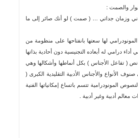
حوار والصمت :
اني وزمان جداتي … ( صمت ) لو أنك صائر إلى ما
مونودرامي لها سعتها بانفتاحها على منظومة من
داء درامي له أبعاده التجنيسية دون أحادية بذاتها
نص ( تفاعل الأجناس ) بكل أنماطها وأشكالها وهي
وف الأنواع والأجناس الأدبية التقليدية الكبرى (
صوص المونودرامية تتسم باتساع إمكانياتها الفنية
معالم أدبية وغير أدبية .