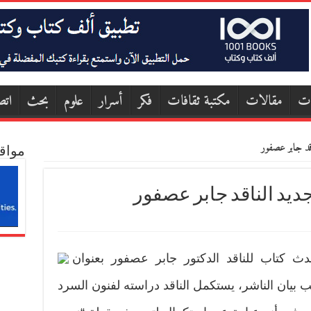
ات
مقالات
مكتبة ثقافات
فكر
أسرار
علوم
بحث
اتص
قد جابر عصفور
مواق
ديد الناقد جابر عصفور
حدث كتاب للناقد الدكتور جابر عصفور بعنوان
بيان الناشر، يستكمل الناقد دراسته لفنون السرد