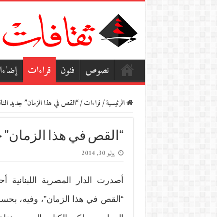
نصوص
فنون
قراءات
إضاء
الرئيسية
/
قراءات
/
“القص في هذا الزمان” جديد النا
“القص في هذا الزمان” ج
يوليو 30, 2014
أصدرت الدار المصرية اللبنانية أ
“القص في هذا الزمان”، وفيه، بحسب 