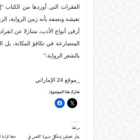
الفقرات التي أوردها من الكتاب “
نعيشه ونصفه بأنه زمن الرواية، ال
أرقى أنواع الأدب، متنازلا عن انفراد
المتصارعة في تكافؤ المكانة، بل 
بالشعر الرواية.”
_موقع 24 الإماراتي
شارك هذا الموضوع:
مرتبط
جابر عصفور يستكمل مسيرة ‘القص في
متعة قراءة ا