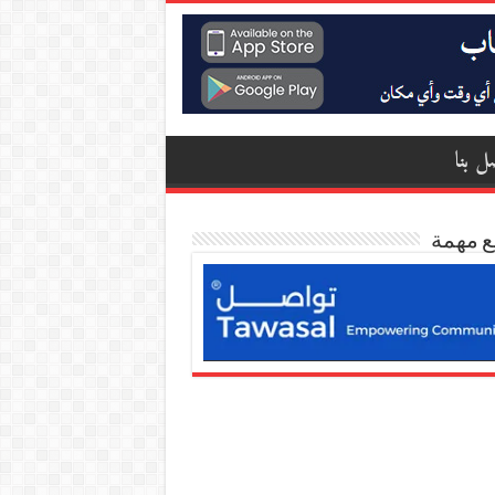
ل بنا
ع مهمة