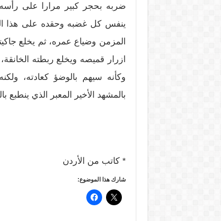
ضربه بحجر كبير مرارا على رأسه 
ينفس كل غضبه وحقده على هذا الع
المزمن وضياع عمره، ثم يخلع جاكيتت
ازرار قميصه ويخلع ربطته الخانقة، و
وكأنه سيهم بالوضؤ كعادته، ولكن
بالمشهد الأخير المعبر الذي ينطبع بال
* كاتب من الأردن
شارك هذا الموضوع: