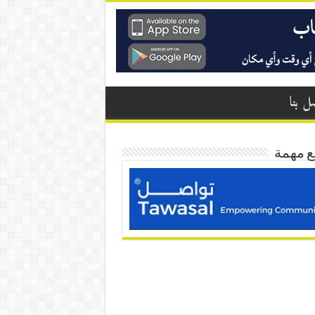
ل بنا
ع مهمة