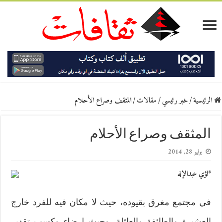
الرئيسية
/
خبر رئيسي
/
مقالات
/
المثقف وصراع الأحلام
المثقف وصراع الأحلام
يوليو 28, 2014
*لؤي عبدالإله
في مجتمع مغرق بقيوده، حيث لا مكان فيه للفرد خارج
العشيرة والطائفة والعائلة، وحيث إرضاء وكسب تقدير