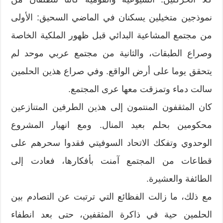
نموذجين متخيلين يسكنان في الماضي السحيق: الأولى
من مجتمع المشاعية البدائي قبل ظهور الملكية الخاصة
وصراع الطبقات، والثانية من مجتمع عربي موحد لم
يتحقق يوما على أرض الواقع. وفي صراع هذين الحلمين
سالت دماء وتمزقت معها عرى المجتمع.
كان المثقفون المنتمون إلى هذين الطرفين المتنازعين
محكومين بحلم بعيد المنال. ومع انهيار المشروع
الوحدوي وتفكك الاتحاد السوفيتي فقدوا سحرهم على
قطاعات من المجتمع آمنت بأفكارها، فعادت إلى
الطائفة والعشيرة.
مع ذلك، ما زالت الفظائع التي ترتبت عن التصادم بين
الحلمين حية في ذاكرة المثقفين، حتى بعد انطفاء