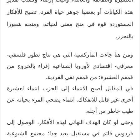
هذه الكيانات أو بعضها جوهر حياة الفرد، تصبح للأفكار
المستوردة قوة في منح معنى لحياته، ومنحه شعورا
بالتحرر.
ومن هنا جاءت الماركسية التي هي نتاج تطور فلسفي-
معرفي- اقتصادي لأوروبا الصناعية إغراء بالخروج من
قمقم العشيرة؛ من قمقم نفي الفردية.
في المقابل أصبح الانتماء إلى الحزب انتماء لعشيرة
أخرى غير قابل للانفكاك. انتماء يضحي المرء بحياته عن
طيب خاطر من أجله.
وحتى لو كان الهدف النهائي لهذه الأفكار، الوصول إلى
فردوس قائم في مستقبل بعيد جدا: مجتمع الشيوعية