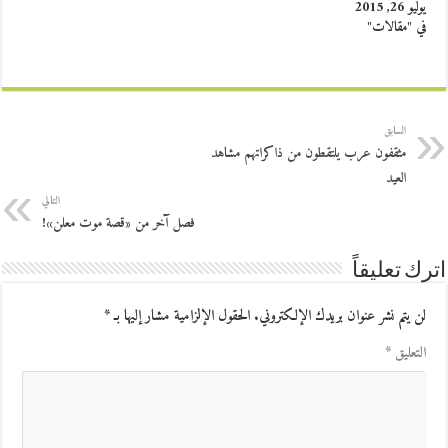
يوليو 26, 2015
في "مقالات"
السابق
مثقفون عرب يلتقطون من ذاكراتهم مشاهد
العيد
التالي
فصل آخر من «قصة موت معلن»!
اترك تعليقاً
لن يتم نشر عنوان بريدك الإلكتروني.
الحقول الإلزامية مشار إليها بـ
*
التعليق
*