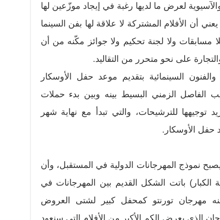
 والآسيوية لعرض ما لديها رغبة في إيجاد موزّعين لها
يعني أن الأفلام المشتركة لا علاقة لها بفن السينما
ا مسابقات ولا لجنة تحكيم ولا جوائز مكّنه من أن
لتجارة على نحو متحرر من التقاليد.
والفنون السينمائية بتقديم موعد حفل الأوسكار
ب الفاصل الزمني البسيط بينه وبين بدء حملات
يد توجيهها للترشيحات، والتي تبدأ مع نهاية شهر
 حفل الأوسكار.
صبح نموذج المهرجانات الدولية في المستقبل، وأن
ة الكبار) باتت الشكل القديم بين المهرجانات في
ه مهرجان تورنتو كمحفل كبير لشتى العروض
رجان الذي يعرض الكم الأكبر من الأفلام التي سنعود