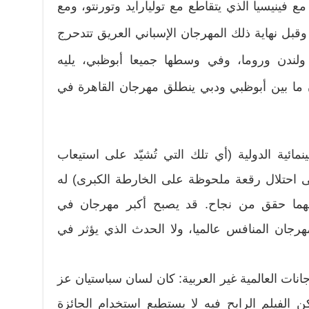
مع فينيسيا الذي يتقاطع مع توليارايد وتورنتو، ومع
وقبل نهاية ذلك المهرجان الإسباني العريق تتدحرج
ولندن وروما، وفي وسطها جميعا أبوظبي، يليه
ا بين أبوظبي ودبي ينطلق مهرجان القاهرة في
مائية الدولية (أي تلك التي تُشيّد على استيعاب
 احتلال رقعة ملحوظة على الخارطة الكبرى) له
مهما حقق من نجاح. قد يصبح أكبر مهرجان في
مهرجان المنافس عالميا، ولا الحدث الذي يؤثر في
جانات العالمية غير العربية: كان لسان سباستيان عز
 الفيلم الرابح فيه لا يستطيع استخدام الجائزة