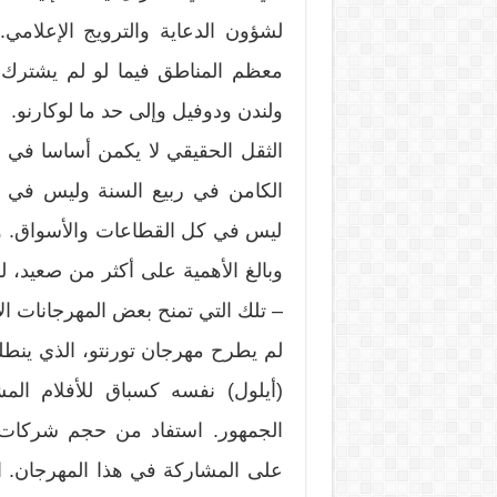
لشؤون الدعاية والترويج الإعلام
معظم المناطق فيما لو لم يشترك.
ولندن ودوفيل وإلى حد ما لوكارنو.
الثقل الحقيقي لا يكمن أساسا في أو
الكامن في ربيع السنة وليس في زحم
ليس في كل القطاعات والأسواق. والأ
وبالغ الأهمية على أكثر من صعيد، ل
– تلك التي تمنح بعض المهرجانات ال
لم يطرح مهرجان تورنتو، الذي ينطلق
(أيلول) نفسه كسباق للأفلام الم
الجمهور. استفاد من حجم شركات الت
على المشاركة في هذا المهرجان. ال