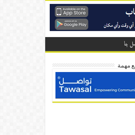
ل بنا
ع مهمة