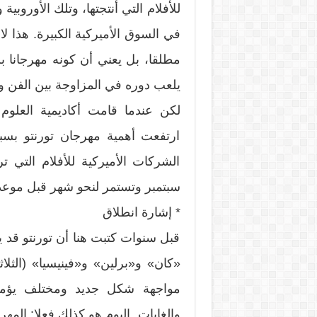
للأفلام التي أنتجتها، وتلك الأوروبية
في السوق الأميركية الكبيرة. هذا لا 
مطلقا، بل يعني أن كونه مهرجانا بل
يلعب دوره في المزاوجة بين الفن وا
لكن عندما قامت أكاديمية العلوم 
ارتفعت أهمية مهرجان تورنتو بسب
الشركات الأميركية للأفلام التي تر
سبتمبر وتستمر لنحو شهر قبل موعد
* إشارة انطلاق
قبل سنوات كتبت هنا أن تورنتو قد ي
«كان» و«برلين» و«فينيسيا» (الثلاث
مواجهة شكل جديد ومختلف يؤمن
والغايات. اليوم هو كذلك فعلا: المه