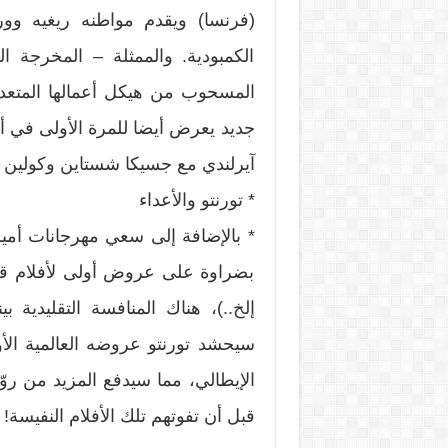
(فرنسا) ويقدم مواطنه ريغيه وور
الكمبودية. والممثلة – المخرجة 
المسحوب من هيكل أعمالها المتعددة
جديد يعرض أيضا للمرة الأولى في أ
آيرلندي مع جسيكا شستاين وكولين 
* تورنتو والأعداء
* بالإضافة إلى سعي مهرجانات أمير
بضراوة على عروض أولى لأفلام قد 
إلخ..)، هناك المنافسة التقليدية بي
سيحشد تورنتو عروضه العالمية الأ
الإيطالي، مما سيدفع المزيد من روّ
قبل أن تفوتهم تلك الأفلام النفيسة!