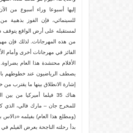
إليها أسبوعا وراء أسبوع من الآن
للسينمائي، فإن الفوز بذهبية من ا
لمستقبله على أرض الواقع يتوقف
من هذه المهرجانات. لذلك فإن مه
الفائز في مهرجانات أخرى وأمام الأ
الأفلام محتشدة هذا العام بضراوة
إشارة الانطلاق بينها ما يقترب من 
هناك 35 فيلما أميركيا من ب
للمخرج جان – مارك فالي، الذي كا
(ومطلع هذا العام) بفيلمه «دالاس ب
بدأ رحلته الناجحة بعرض الفيلم في د