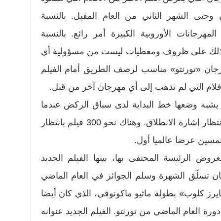
 وحتى الشهر الثاني من العام المقبل. بالنسبة
لمهرجانات الأوروبية الكبيرة أمر رائع. بالنسبة
 ذلك على ظروف ومعطيات ليست من مسؤولية أي
رجان «تورنتو» مناسب لرصف الطريق أمام الفيلم
فلام التي لم تذهب إلى أي مهرجان آخر من قبل.
. يشبه وضعها خط البداية لدى سباق الركض عندما
يصطف الرياضيون عند خطوطهم بانتظار إشارة الانطلاق. وهناك نحو 300 فيلم بانتظار
خمسين عرضا عالميا أول.
ين العروض الرئيسة المحتفى بها، بينها الفيلم الجديد
ن تسلّق الشهرة وسلم الجوائز في العام الماضي
ايرز كلوب» بطولة ماثيو ماكونوفي، الذي كان أيضا
ورة العام الماضي من تورنتو. الفيلم الجديد عنوانه