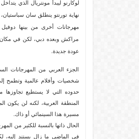
لوكارنو ليبدأ مونتريال الذي يتداخل 
نهاية تورنتو ينطلق سان سباستيان، 
مهرجانات أخرى من بينها دوفيل 
مراكش وبعده دبي، لكن في مكان م
عودة جديدة.
الجزء العربي من المهرجانات السين
شخصيات وأفلام عالمية وتطمح إلى
حدوده التي لا يستطيع تجاوزها 
المنطقة العربية، لكنه لن يكون ال
مسيرة هذا السينمائي أو ذاك.
الحال ذاتها بالنسبة للكثير من المهر
في الماضي ما زال يستند إليه، لكن