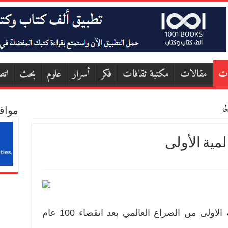
ات
مقالات
مكتبة ثقافات
فكر
أسرار
علوم
بحث
اتص
مواق
ما الذي نتعلمه من الحرب العالمية الاولى من الصراع العالمي بعد انقضاء 100 عام