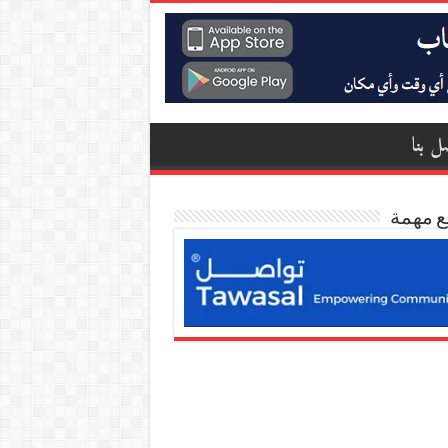
ل بنا
ع مهمة