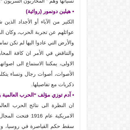
نسيانها وهم ” المحاربون السريون “.
• هيلين دونمور (روائية)
الكثير من الآباء أو الأجداد الذين
عوائلهم عن تجربة الحرب، وكان ا
والأرض التي عادوا اليها لم تكن تماما
والتناقض في الأمر ان كافة المحار
الاولى، يمكننا الاستماع الى اصوا
الأصوات، أصوات رجال ونساء يتكلم
ذكريات مع تفاصيلها.
• آدم توزي مؤلف “الحرب العالمية والنظام ا
ان النظرة الى نتائج الحرب العالم
الامريكية عام 1916