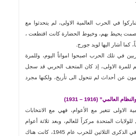
 شاركوا في الحرب العالمية الاولى، لم يتحدثوا مع
لصمت يحيط بهم، وخيوط الحضارة كانت اقتطعت ،
ً، كما أشار اليها لويد جورج.
بين في تلك الحرب اصبحوا امواتاً اليوم، وللمرة
تهم للمرة الاولى، إذ كان المتحف الحربي قد سجل
ون عن أحداث لم تتحول الى تأريخ، ولكنها مجرد
لعالمي” (1916 – 1931)
ية الاولى تتغير مع الأعوام، فهي مع الانتخابات
 فتحت المجال للولايات المتحدة مركزاً للعالم، وبعد ثلاثة أعوام
سقط حكم القياصرة في روسيا، وفي الذكرى الثلاثين للحرب عام 1945، كانت هناك