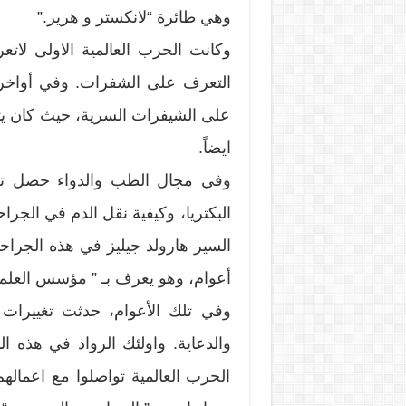
وهي طائرة “لانكستر و هرير.”
وكانت الحرب العالمية الاولى لات
التعرف على الشفرات. وفي أواخر ا
على الشيفرات السرية، حيث كان يتم 
ايضاً.
وفي مجال الطب والدواء حصل تط
البكتريا، وكيفية نقل الدم في الجر
أعوام، وهو يعرف بـ ” مؤسس العلم ا
وفي تلك الأعوام، حدثت تغييرات 
والدعاية. واولئك الرواد في هذه ال
الحرب العالمية تواصلوا مع اعمال