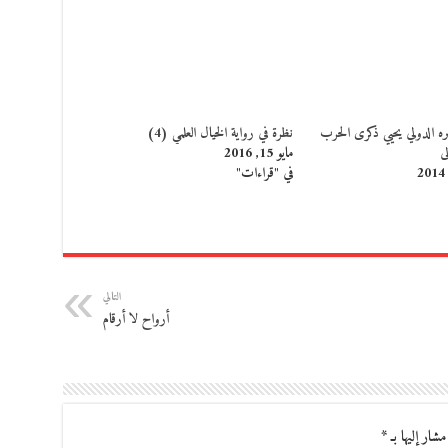
ره الدولي يحيي ذكرى الحرب
نظرة في رواية الخيال العلمي (4)
لى
مايو 15, 2016
في "قراءات"
التالي
أرواح لا أرقام
مشار إليها بـ
*