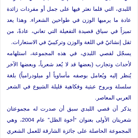
اللبدي، التي قلما نعثر فيها على جمل أو مفردات زائدة
عادة ما يرميها الوزن في طواحين الشعراء. وهذا يعد
تميزاً في سياق قصيدة التفعيلة التي تعاني، عادةً، من
ثقل إنشائيّ في اللغة والوزن وتركيبيّ في الاستعارات.
يسجّل لقصي اللبدي، في هذه المجموعة، استلهامه
لأحداث وتجارب (بعضها قد لا يُعد شعرياً، وبعضها الآخر
يُنظر إليه ويُعامل بوصفه مأساوياً أو ميلودرامياً) بلغة
سلسلة وبروح عبثية وفكاهية قليلة الشيوع في الشعر
العربي المعاصر.
يذكر أن قصي اللبدي سبق أن صدرت له مجموعتان
شعريتان الأولى بعنوان “أخوة الظل” عام 2004، وهي
المجموعة الحاصلة على جائزة الشارقة للعمل الشعري