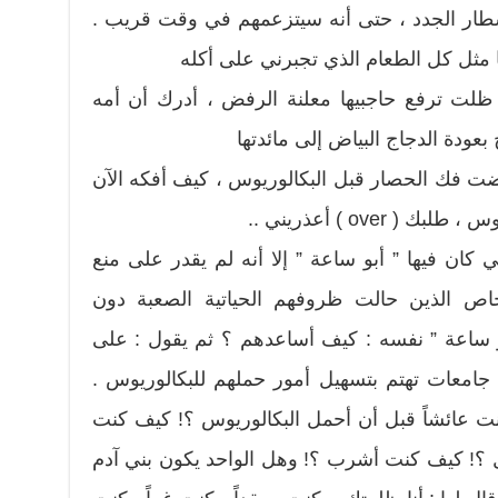
شطار الجدد ، حتى أنه سيتزعمهم في وقت قريب .
ا مثل كل الطعام الذي تجبرني على أكله
ظلت ترفع حاجبيها معلنة الرفض ، أدرك أن أمه
بعودة الدجاج البياض إلى مائدتها
فضت فك الحصار قبل البكالوريوس ، كيف أفكه الآن
over ) أعذريني ..
 كان فيها ” أبو ساعة ” إلا أنه لم يقدر على منع
 الذين حالت ظروفهم الحياتية الصعبة دون
و ساعة ” نفسه : كيف أساعدهم ؟ ثم يقول : على
 جامعات تهتم بتسهيل أمور حملهم للبكالوريوس .
نت عائشاً قبل أن أحمل البكالوريوس ؟! كيف كنت
 ؟! كيف كنت أشرب ؟! وهل الواحد يكون بني آدم