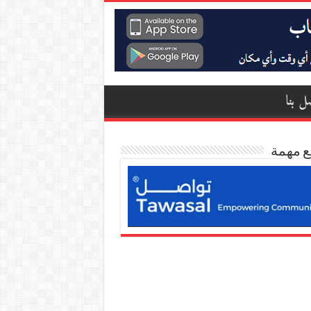
ل بنا
ع مهمة