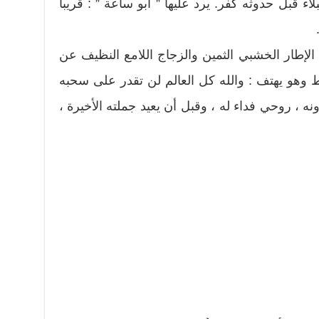
لاء قبل حدوثه كفر. يرد عليها ” أبو ساعة ” : قريباً
.
 الإطار الخشبي الثمين والزجاج اللامع النظيف عن
 وهو يهتف : والله كل العالم لن تقدر على سحبه
 ، روحي فداء له ، وقبل أن يعيد جملته الأخيرة ،