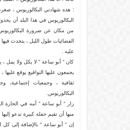
: هذه شهادتي البكالوريوس ، صغرت 
البكالوريوس في هذا البلد أن يحذو
من مكان عن ضرورة البكالوريوس ل
الفضائيات طول الليل ، يتحدث فيها 
عليه .
كان ” أبو ساعة ” لا يكل ولا يمل ، 
يجمعون عليها التواقيع يوقع عليها ،
ثقافية ، وجمعيات إجتماعية، و
البكالوريوس.
زار ” أبو ساعة ” أمه في الحارة ا
منها أن تقيم حفلة كبيرة تدعو إليها
إن ” أبو ساعة ” بالإضافة إلى كل ا