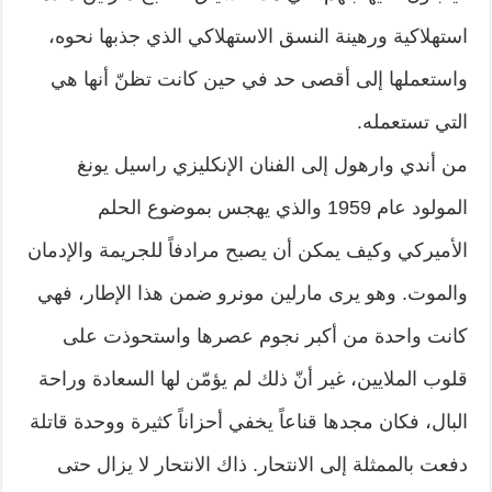
استهلاكية ورهينة النسق الاستهلاكي الذي جذبها نحوه،
واستعملها إلى أقصى حد في حين كانت تظنّ أنها هي
التي تستعمله.
من أندي وارهول إلى الفنان الإنكليزي راسيل يونغ
المولود عام 1959 والذي يهجس بموضوع الحلم
الأميركي وكيف يمكن أن يصبح مرادفاً للجريمة والإدمان
والموت. وهو يرى مارلين مونرو ضمن هذا الإطار، فهي
كانت واحدة من أكبر نجوم عصرها واستحوذت على
قلوب الملايين، غير أنّ ذلك لم يؤمّن لها السعادة وراحة
البال، فكان مجدها قناعاً يخفي أحزاناً كثيرة ووحدة قاتلة
دفعت بالممثلة إلى الانتحار. ذاك الانتحار لا يزال حتى