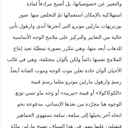
والتعبير عن خصوصياتها، بل أصبح مرادفاً لمادة
استهلاكية بالإمكان استعمالها ثمّ التخلص منها. صور
بورتريهات مارلين مونرو التي أنجزها أندي وارهول تأتي
خالية من التعابير والتركيز على ملامح الوجه الأساسية
للذهاب أبعد منها، وهي تتكرر بصورة نمطيّة تعيد إنتاج
الملامح نفسها دائماً ولكن بألوان مختلفة، وهي في غالب
الأحيان ألوان حادة تعلن موت الوجه وموت الفنانة أيضاً.
رسمَ وارهول مارلين مونرو مثلما رسمَ قنينة
«الكوكاكولا» أو قنينة «بيرييه» أو وجه ماو تسي تونغ.
الوجوه هنا مجرّدة من بعدها الإنساني، مدفوعة نحو
اتجاه آخر يحيلها إلى سلعة، سلعة تستهوي الجماهير
فيقبلون عليها بنهم. في هذا السياق، تصبح مارلين مادّة