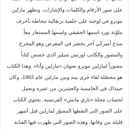
على صور الأرقام والكلمات والإشارات. وتظهر مارلين
مونرو في لوحته على خلفية برتقالية محاطة بأحرف
ملوّنة تورد اسمها الحقيقي واسمها المستعار معاً.
مبدع أميركي آخر يحضر في المعرض وهو المخرج
والمصور والكاتب لورنس شيلير الذي خصص كتاباً
مصوراً لمارلين مونرو بعنوان «مارلين وأنا». وهذا الكتاب
هو محصّلة لقاء جرى بينه وبين مارلين عام 1962، وكان
حينذاك في الخامسة والعشرين من عمره ويعمل
لحساب مجلة «باري ماتش» الفرنسية. يحتوي الكتاب
على الصور التي التقطها المصوّر لمارلين قبل أشهر
قليلة من وفاتها. وهذه الصور التي ظهرت فيها الفنانة