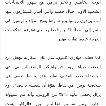
الوجه الخامس والأخير تزامن مع ظهور الاحتجاجات
الشعبية الأولى حيال حكمه والتي أشار المشاركون فيها
أنهم يريدون روسيا بدونه. وهنا يفتح المؤلف قوسين كي
يشير إلى الخطأ الكبير والخطير، الذي تقترفه الحكومات
الغربية عندما تقارنه بهتلر.
كما فعلت هيلاري كلنتون. مثل تلك المقارنة تجعل من
الصعب صياغة رؤية جيوبوليتيكية للوضع الروسي. في
المحصّلة يحدد المؤلف نقاط قوّة ونقاط ضعف في
شخصية بوتين. من نقاط القوّة أن شعبيته لا تتضاءل ولا
يزال يحظى بتأييد 75% من الروس. وأنه تتم بسهولة
مقارنة بوتين بستالين. هذا ليس مبررا. فالرقابة ليست