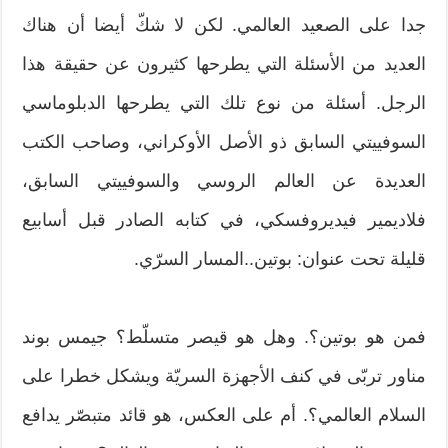
جدا على الصعيد العالمي. لكن لا شكّ أيضا أن هناك
العديد من الأسئلة التي يطرحها كثيرون عن حقيقة هذا
الرجل. أسئلة من نوع تلك التي يطرحها الدبلوماسي
السوفييتي السابق ذو الأصل الأوكراني، وصاحب الكتب
العديدة عن العالم الروسي والسوفييتي السابق،
فلاديمير فيديروفسكي، في كتابه الصادر قبل أسابيع
قليلة تحت عنوان: بوتين..المسار السرّي.
فمن هو بوتين؟. وهل هو قيصر متسلّط؟ جيمس بوند
مناور تربّى في كنف الأجهزة السريّة ويشكل خطرا على
السلام العالمي؟. أم على العكس، هو قائد متبصّر يدافع