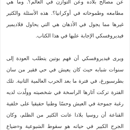
عن مصالح بلاده وعن التوازن في العالم؟. وما هي
مطامعه وطموحاته في أوكرانيا؟. هذه الأسئلة والكثير
غيرها مما يجول في الأذهان هي التي يحاول فلاديمير
فيديروفسكي الإجابة عليها في هذا الكتاب.
ويرى فيديروفسكي أن فهم بوتين يتطلب العودة إلى
سنوات شبابه حيث كان يعيش في حي فقير من سان
بطرسبورغ، في فترة ما بعد الحرب العالمية الثانية. تلك
الفترة تركت آثارها الراسخة في شخصيته وولّدت لديه
رغبة جموحة في العيش وحسّا وطنيا حقيقيا على خلفية
القناعة أن روسيا بلادا عانت الكثير من الظلم، وكان
الجرح الكبير في حياته هو سقوط الشيوعية و«ضياع