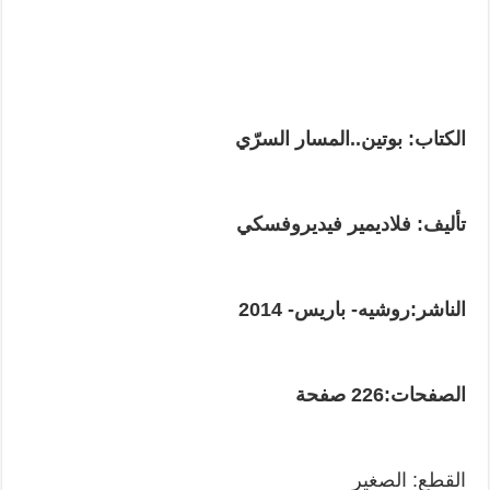
الكتاب: بوتين..المسار السرّي
تأليف: فلاديمير فيديروفسكي
الناشر:روشيه- باريس- 2014
الصفحات:226 صفحة
القطع: الصغير