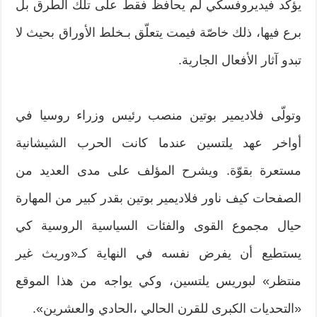
يؤكّد فيديروفسكي لم يحافظ فقط على تلك الطرق بل
برع فيها، ذلك خاصّة فيمت يتعلّق بـخلط الأوراق بحيث لا
تبدو آثار الأفعال الجارية.
وتولّى فلاديمير بوتين منصب رئيس وزراء روسيا في
أواخر عهد يلتسين عندما كانت الحرب الشيشانية
مستعرة بقوّة. ويشرح المؤلف على مدى العديد من
الصفحات كيف ناور فلاديمير بوتين بقدر كبير من المهارة
حيال مجموع القوى والفئات السياسية الروسية كي
يستطيع أن يفرض نفسه في النهاية كـ«وريث غير
منتظر» لبوريس يلتسين، وكي يواجه من هذا الموقع
«التحديات الكبرى للقرن الحالي ،الحادي والعشرين».