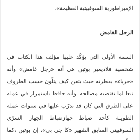
الإمبراطورية السوفييتية العظيمة».
الرجل الغامض
السمة الأولى التي يؤكّد عليها مؤلف هذا الكتاب في
شخصية فلاديمير بوتين هي أنه «رجل غامض» وأنه
«حرباء» بفطرته حيث يتقن كيف يتلّون حسب الظروف
تبعا لما تقتضيه مصالحه. وأنه حافظ باستمرار في عمله
على الطرق التي كان قد تدرّب عليها في سنوات عمله
الطويلة كأحد ضباط جهازضباط الجهاز السرّي
السوفييتي السابق الشهير «كا جي بي»، إن بوتين ،كما