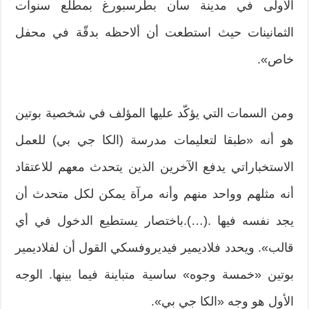
الأولى في مدينة سان بطرسبورغ بمطلع سنوات
الثمانينات حيث استطعت أن ألاحظه بدقّة في محفل
خاص».
ومن السمات التي يؤكّد عليها المؤلف في شخصية بوتين
هو أنه «طبقا لتعليمات مدرسة (الكا جي بي) للعمل
الاستخباراتي يدفع الآخرين الذين يتحدث معهم للاعتقاد
أنه مثلهم وواحد منهم وأنه مرآة يمكن لكل متحدث أن
يجد نفسه فيها .(…).باختصار يستطيع الدخول في أي
قالب». ويحدد فلاديمير فيديروفسكي القول أن لفلاديمير
بوتين «خمسة وجوه» ساسية متباينة فيما بينها. الوجه
الأول هو وجه «الكا جي بي».