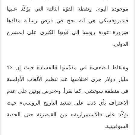
موجودة اليوم. ونقطة القوّة الثالثة التي يؤكّد عليها
فيديروفسكي هي انه نجح في فرض رسالة مفادها
ضرورة عودة روسيا إلى قوتها الكبرى على المسرح
الدولي.
و«نقاط الضعف» في مقدّمتها «الفساد» حيث إن 13
مليار دولار جرى اختلاسها عند تنظيم الألعاب الأولمبية
في منطقة سوتشي، كما نقرأ. و«حرص بوتين على عدم
الاعتراف بأي ذنب على صعيد التاريخ الروسي» حيث
يؤكّد على «الاستمرارية» من القيصرية حتى الحقبة
السوفييتية.