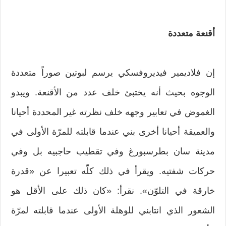
أقنعة متعددة
إن فلاديمير فيديروفسكي يرسم لبوتين صوراً متعددة
الوجوه بحيث أنه يختبئ خلف عدد من الأقنعة. ويبدو
الغموض في تعابير وجهه خلف نظرته غير المحددة أحيانا
والعميقة أحيانا أخرى بني عندما قابلته للمرّة الأولى في
مدينة سان بطرسبورغ وفي تقطيب حاجبيه بل وفي
حركات شفتيه. ويقرأ في ذلك كلّه تعبيرا عن «قدرة
خارقة في التلوّن». نقرأ: «كان ذلك على الأقل هو
الشعور الذي انتابني للوهلة الأولى عندما قابلته لمرّة