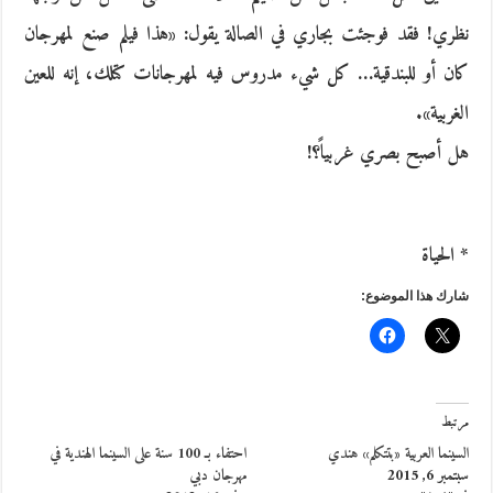
نظري! فقد فوجئت بجاري في الصالة يقول: «هذا فيلم صنع لمهرجان
كان أو للبندقية… كل شيء مدروس فيه لمهرجانات كتلك، إنه للعين
الغربية».
هل أصبح بصري غربياً؟!
* الحياة
شارك هذا الموضوع:
مرتبط
السينما العربية «بتتكلم» هندي
احتفاء بـ 100 سنة على السينما الهندية في
سبتمبر 6, 2015
مهرجان دبي