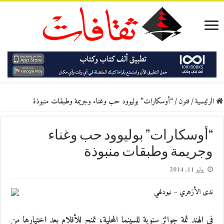
الرئيسية
/
فنون
/
“أوسكارات” بوليوود حب وغناء وجريمة وطبقات منبوذة
“أوسكارات” بوليوود حب وغناء
وجريمة وطبقات منبوذة
يوليو 11, 2014
ندى الأزهري – نيودلهي
في الهند ثمة جوائز سنوية للسينما المحلية، تمنح للأفلام بعد اختيارها من