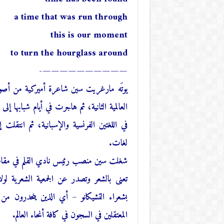
a time that was run through
this is our moment
to turn the hourglass around
——————————-
يوتَه مارغريت سين شاعرة أميركية من أصول أ
العالمية الثانية، ثم هاجرت في أيام شبابها 
في اللغتين الفرنسية والإسبانية، ثم انتقلت
لغات.
شغلت سين منصب رئيس نادي القلم في مقاطعة أ
تعنى بالشعر وتصدر عن الجمعية الشعرية لولا
بشعراء التشيكانو – أي الذين ينحدرون 
المعتقلين في السجون في كافة أنحاء العالم.