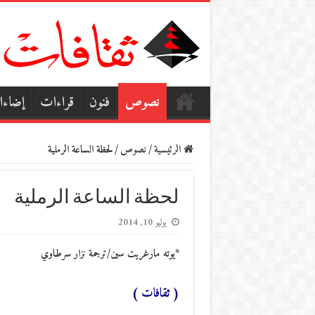
نصوص
فنون
قراءات
إضاء
الرئيسية
/
نصوص
/
لحظة الساعة الرملية
لحظة الساعة الرملية
يوليو 10, 2014
*يوته مارغريت سين/ترجمة نزار سرطاوي
( ثقافات )