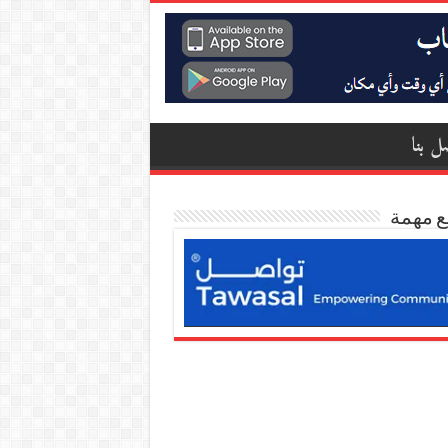
ل بنا
ع مهمة