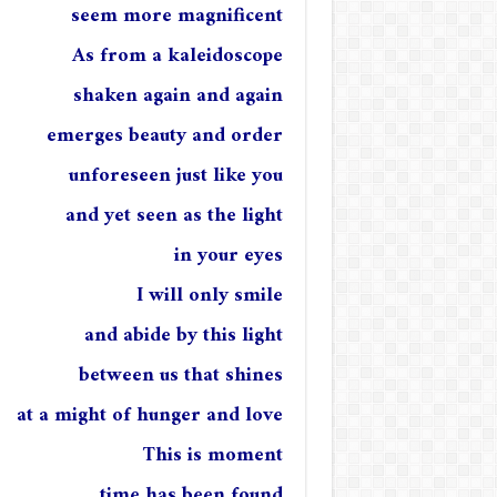
seem more magnificent
As from a kaleidoscope
shaken again and again
emerges beauty and order
unforeseen just like you
and yet seen as the light
in your eyes
I will only smile
and abide by this light
between us that shines
at a might of hunger and love
This is moment
time has been found