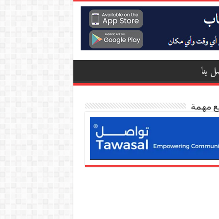
ل بنا
ع مهمة