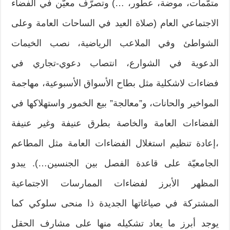
متمّمات، موضة، عطور، …) وتصرّف معيّن في الفضاء
الاجتماعي العام (صلاة العيد في الساحات العامة وعلى
الشواطئ وفي الملاعب الرياضية، نصب الخيمات
الدعوية في الشوارع، انتصاب دعوي-تجاري في
فضاءات لاشكلية مثل بطاح الأسواق الأسبوعية، مهاجمة
المواخير والحانات، و”معالجة” بيع الخمور واستهلاكها في
الفضاءات العامة والخاصة بطرق عنيفة وغير عنيفة
،إعادة تنظيم استغلال الفضاءات العامة مثل المطاعم
الجامعيّة على قاعدة الفصل بين الجنسين…). يبدو
المظهر الأبرز لفضاءات الممارسات الاجتماعية
المشتركة في صياغاتها الجديدة ذا منحى سلوكي كما
يوجد أبرز ما يعاد تشكيله منها على مشارف الحقل