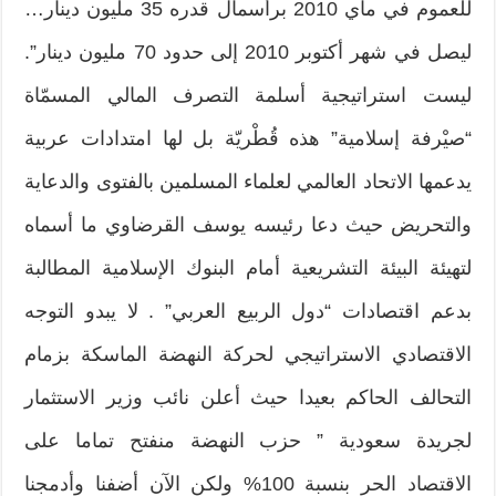
للعموم في ماي 2010 برأسمال قدره 35 مليون دينار…
ليصل في شهر أكتوبر 2010 إلى حدود 70 مليون دينار”.
ليست استراتيجية أسلمة التصرف المالي المسمّاة
“صيْرفة إسلامية” هذه قُطْريّة بل لها امتدادات عربية
يدعمها الاتحاد العالمي لعلماء المسلمين بالفتوى والدعاية
والتحريض حيث دعا رئيسه يوسف القرضاوي ما أسماه
لتهيئة البيئة التشريعية أمام البنوك الإسلامية المطالبة
بدعم اقتصادات “دول الربيع العربي” . لا يبدو التوجه
الاقتصادي الاستراتيجي لحركة النهضة الماسكة بزمام
التحالف الحاكم بعيدا حيث أعلن نائب وزير الاستثمار
لجريدة سعودية ” حزب النهضة منفتح تماما على
الاقتصاد الحر بنسبة 100% ولكن الآن أضفنا وأدمجنا