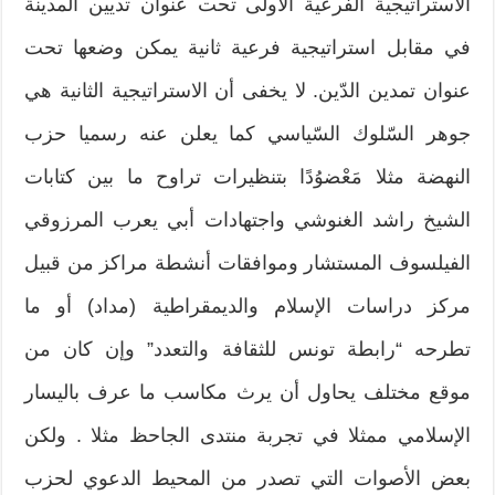
الاستراتيجية الفرعية الأولى تحت عنوان تديين المدينة
في مقابل استراتيجية فرعية ثانية يمكن وضعها تحت
عنوان تمدين الدّين. لا يخفى أن الاستراتيجية الثانية هي
جوهر السّلوك السّياسي كما يعلن عنه رسميا حزب
النهضة مثلا مَعْضوُدًا بتنظيرات تراوح ما بين كتابات
الشيخ راشد الغنوشي واجتهادات أبي يعرب المرزوقي
الفيلسوف المستشار وموافقات أنشطة مراكز من قبيل
مركز دراسات الإسلام والديمقراطية (مداد) أو ما
تطرحه “رابطة تونس للثقافة والتعدد” وإن كان من
موقع مختلف يحاول أن يرث مكاسب ما عرف باليسار
الإسلامي ممثلا في تجربة منتدى الجاحظ مثلا . ولكن
بعض الأصوات التي تصدر من المحيط الدعوي لحزب