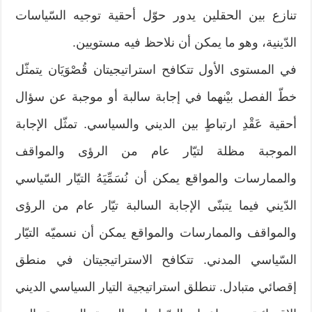
تنازع بين الحقلين يدور حوّل أحقية توجيه السّياسات
الدّينية، وهو ما يمكن أن نلاحظ فيه مستويين.
في المستوى الأول تتكافح استراتيجيتان قُصْوَيَان يتمثّل
خطّ الفصل بيْنهما في إجابة سالبة أو موجبة عن سؤال
أحقية عَقْدِ ارتباطٍ بين الديني والسياسي. تمثّل الإجابة
الموجبة مظلة لتيّار عام من الرؤى والمواقف
والممارسات والمواقع يمكن أن نُسَمِّيَهُ التيّار السّياسي
الدّيني فيما يتبنّى الإجابة السالبة تيّار عام من الرؤى
والمواقف والممارسات والمواقع يمكن أن نسميّه التيّار
السّياسي المدني. تتكافح الاستراتيجيتان في منطق
إقصائي متبادل. تنطلق استراتيجية التيار السياسي الديني