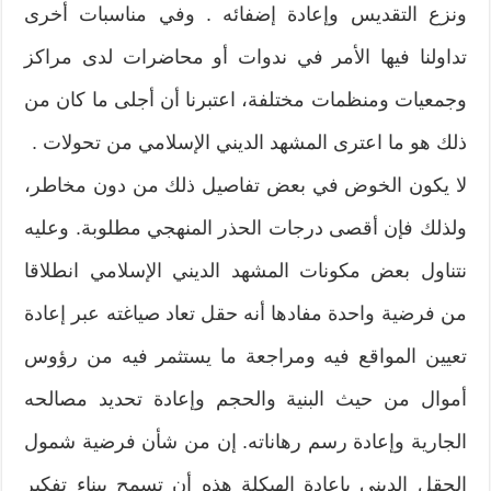
ونزع التقديس وإعادة إضفائه . وفي مناسبات أخرى
تداولنا فيها الأمر في ندوات أو محاضرات لدى مراكز
وجمعيات ومنظمات مختلفة، اعتبرنا أن أجلى ما كان من
ذلك هو ما اعترى المشهد الديني الإسلامي من تحولات .
لا يكون الخوض في بعض تفاصيل ذلك من دون مخاطر،
ولذلك فإن أقصى درجات الحذر المنهجي مطلوبة. وعليه
نتناول بعض مكونات المشهد الديني الإسلامي انطلاقا
من فرضية واحدة مفادها أنه حقل تعاد صياغته عبر إعادة
تعيين المواقع فيه ومراجعة ما يستثمر فيه من رؤوس
أموال من حيث البنية والحجم وإعادة تحديد مصالحه
الجارية وإعادة رسم رهاناته. إن من شأن فرضية شمول
الحقل الديني بإعادة الهيكلة هذه أن تسمح ببناء تفكير