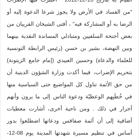
“من الفساد في الأرض ولا يجوز شرعا الدعوة إليه أو
الرضا به أو المشاركة فيه” ، أفتى الشيخان القريبان من
بعض أجنحة السلفيين ومتبادلي المساندة النقدية بينهما
وبين النهضة، بشير بن حسن (رئيس الرابطة التونسية
للعلماء والدعاة) وحسين العبيدي (إمام جامع الزيتونة)
بتحريم الإضراب، فيما أكدت وزارة الشؤون الدينية أن
من حق الأئمة تناول كل المواضيع حتى السياسية منها
في خُطَبِهم الوعظيّة ودعوة الناس إلى ما يرون وأنهم
أحرار في ذلك . ومن ناحية أخرى، أشارت معطيات
أضافية إلى أن أئمة صفاقس ودعاتها اضطلعوا بدور
أساس في تنظيم مسيرة شهدتها المدينة يوم 08-12-