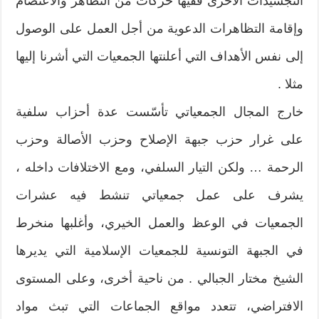
التجسيدات الأخرى ففيها حركات من التظاهر والاعتصام
وإقامة التظاهرات الدعوية من أجل العمل على الوصول
إلى نفس الأهداف التي أعلنتها الجمعيات التي أشرنا إليها
مثلا .
خارج المجال الجمعياتي تأسّست عدة أحزاب سلفية
على غرار حزب جبهة الإصلاح وحزب الأصالة وحزب
الرحمة … ولكن التيار السلفي، ومع الاختلافات داخله ،
يشرف على عمل جمعياتي تنشط فيه عشرات
الجمعيات في الوعظ والعمل الخيري، وأغلبها منخرط
في الجبهة التونسية للجمعيات الإسلامية التي يديرها
الشيخ مختار الجبالي . من ناحية أخرى، وعلى المستوى
الافتراضي، تتعدد مواقع الجماعات التي تبث مواد