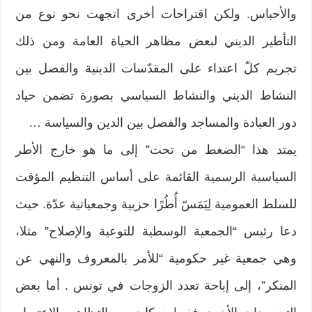
والأحباس. ولكن اقتراحات أخرى اتجهت نحو نوع من
التأطير الديني لبعض مظاهر الحياة العامة ومن ذلك
تجريم كلّ اعتداء على المقدّسات الدينية والفصل بين
النشاط الديني والنشاط السياسي بصورة تضمن حياد
دور العبادة والمساجد والفصل بين الدين والسياسة …
يمتد هذا “الضغط من تحت” إلى ما هو خارج الأطر
السياسية الرسمية القائمة على أساس التنظيم المؤقت
للسلط العمومية لِيَمَسّ أُطُرًا حزبية وجمعياتية عدّة. حيث
دعا رئيس “الجمعية الوسطية للتوعية والإصلاح” مثلا،
وهي جمعية غير حكومية “للأمر بالمعروف والنهي عن
المنكر”، إلى إباحة تعدد الزوجات في تونس . أما بعض