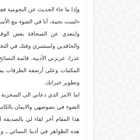
وإذا ما جاء الحديث عن النجومية فق
«لست نجمة، أنا في الضوء مع الأسف،
وابتعدي عن الصحافة بعض الوقت
والحاقدين واستثمري وقتك في التخطي
عذرا، عزيزتي الأديبة، قائمة النصا
المكتبات وعلى أرصفة الطرقات يمكن
وتطوير خبراتك.
اما الامر الذي دعاني الى السخر
الضوء في نصوصهن والايمان بالكاتبة
هذا المقام آخر لقاء لي بالصديقة ا
هذه الظواهر في أدبنا النسائي ـ 