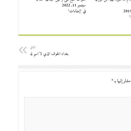
سبتمبر 11, 2022
في "إضاءات"
"
التالي
بغداد الخوف الذي لا اسم له
مشار إليها بـ
*