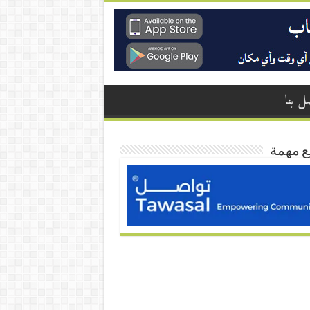
ل بنا
ع مهمة