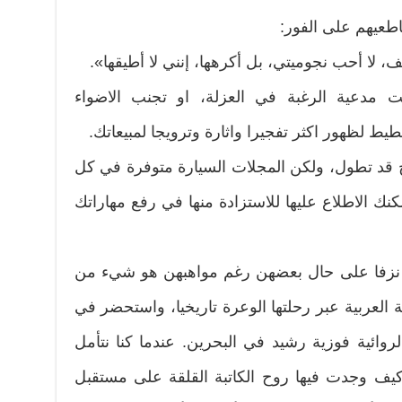
اطعيهم على الفور:
 لا أحب نجوميتي، بل أكرهها، إنني لا أطيقها».
 مدعية الرغبة في العزلة، او تجنب الاضواء
ط لظهور اكثر تفجيرا واثارة وترويجا لمبيعاتك.
ئح قد تطول، ولكن المجلات السيارة متوفرة في كل
ك الاطلاع عليها للاستزادة منها في رفع مهاراتك
ية نزفا على حال بعضهن رغم مواهبهن هو شيء من
 العربية عبر رحلتها الوعرة تاريخيا، واستحضر في
لروائية فوزية رشيد في البحرين. عندما كنا نتأمل
وكيف وجدت فيها روح الكاتبة القلقة على مستقبل