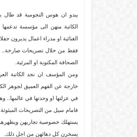
يبدو ان هوس النجومية قد طال بعض
الكاتبة منهن الى مؤسسة تدعمها كال
الغنائية او مدراء اعمال يديرون حفلا
فقط من خلال تصريحات صارخة.. مث
الصحافة المكتوبة او المرئية.
ومن المؤسف ان نجد الكاتبة العرب
خارجة عن الفهم العميق لجوهر الكتا
في عزلتها او وحدتها في عالمها.. وه
فامام سيل من التصريحات المبثوثة
يستهلك خصوصية تجاربهن ويظهرهن 
يسخرن كل دهائهن من اجل ذلك.