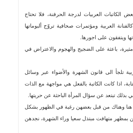
 الكاتبات العربيات لدرجة الحرفنة، فلا تحتاج
فنانة العربية ومؤتمرات صحافية تروّج ألبوماتها
تها ويتفقون على اجورها.
يرة، باعثة على الضجيج والهجوم والاعتراض في
ية تلجأ الى قانون الشهرة والأضواء عبر وسائل
بة، اذا كانت الكاتبة بالفعل هي مواجهة مع الذات
ي بذلك تبتعد عن سؤال المرأة الباحثة عن حريتها.
 هنا وهناك من قبل بعضهن رغبة في الظهور بشكل
بمظهر متهافت مبتذل سعيا وراء الشهرة، نجدهن