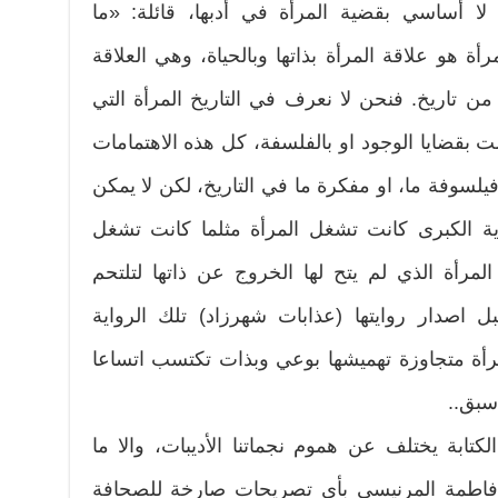
ها لا أساسي بقضية المرأة في أدبها، قائلة: «ما
 هو علاقة المرأة بذاتها وبالحياة، وهي العلاقة
من تاريخ. فنحن لا نعرف في التاريخ المرأة التي
مت بقضايا الوجود او بالفلسفة، كل هذه الاهتمامات
فيلسوفة ما، او مفكرة ما في التاريخ، لكن لا يمكن
ة الكبرى كانت تشغل المرأة مثلما كانت تشغل
لمرأة الذي لم يتح لها الخروج عن ذاتها لتلتحم
بل اصدار روايتها (عذابات شهرزاد) تلك الرواية
رأة متجاوزة تهميشها بوعي وبذات تكتسب اتساعا
 سبق..
ابة يختلف عن هموم نجماتنا الأديبات، والا ما
ل فاطمة المرنيسي بأي تصريحات صارخة للصحافة