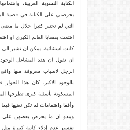
الكتابة النسوية العربية، واهتمام
يحرضني على الكتابة في قضية المرأة
التي لم تختبر كثيرا خلال ما مضى 
اهتمت بقضايا العالم الكبرى او اهت
كانت استثنائية. يمكن ان نشير الى 
ان نقول ان هذه المشاغل الوجودي
الرجل لاسباب معروفة منها واقع ا
بالوجود الاكبر. كان هذا الحوار ق
المسكونة بأسئلة كبرى تطرحها الم
وأفقا واهتمامات لم تكن تعنيها فيما
ويبدو ان ما يحرض بعضهن على الكت
تفسير عدم إدلاء كاتبة كبيرة مث