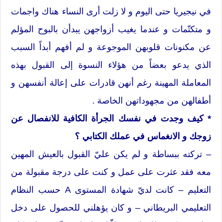
في نيجيريا حتى اليوم و لا زلت أرى النساء هناك واجمات
و متكتّمات و عندما يغيب أزواجهن يبدأن بالبوح المؤلم
عن مكنونات قلوبهن الموجوعة و لم أفهم أبداً السبب
الذي يدعو بعضاً من هؤلاء النسوة إلى القبول بهذه
المعاملة المهينة رغم أنهن قادرات على إعالة أنفسهن و
أطفالهن من مجهوداتهن الخاصة .
* كيف وجدت في نفسك الجرأة الكافية للانفصال عن
زوجك و الانغماس في عملك الكتابي ؟
– تركته ببساطة و لم يكن عليّ القبول بالعيش المهين
معه فقد عثرت على عمل و كنت على درجة مقبولة من
التعليم – كانت لديّ شهادة المستوى A حسب النظام
التعليمي البريطاني – و كان يؤهلني للحصول على دخل