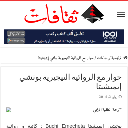
الرئيسية
/
إضاءات
/
حوار مع الروائية النيجيرية بوتشي إيميشيتا
حوار مع الروائية النيجيرية بوتشي
إيميشيتا
يوليو 2, 2014
*ترجمة: لطفية الدليمي
بوتشي إيميشيتا Buchi Emecheta : كاتبة و روائية