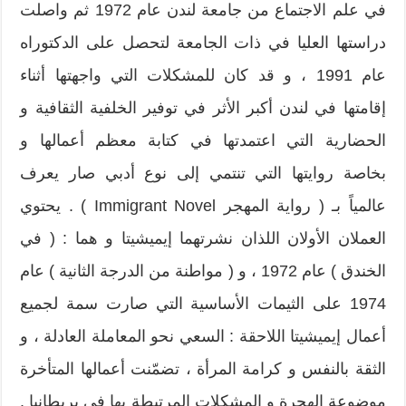
في علم الاجتماع من جامعة لندن عام 1972 ثم واصلت
دراستها العليا في ذات الجامعة لتحصل على الدكتوراه
عام 1991 ، و قد كان للمشكلات التي واجهتها أثناء
إقامتها في لندن أكبر الأثر في توفير الخلفية الثقافية و
الحضارية التي اعتمدتها في كتابة معظم أعمالها و
بخاصة روايتها التي تنتمي إلى نوع أدبي صار يعرف
عالمياً بـ ( رواية المهجر Immigrant Novel ) . يحتوي
العملان الأولان اللذان نشرتهما إيميشيتا و هما : ( في
الخندق ) عام 1972 ، و ( مواطنة من الدرجة الثانية ) عام
1974 على الثيمات الأساسية التي صارت سمة لجميع
أعمال إيميشيتا اللاحقة : السعي نحو المعاملة العادلة ، و
الثقة بالنفس و كرامة المرأة ، تضمّنت أعمالها المتأخرة
موضوعة الهجرة و المشكلات المرتبطة بها في بريطانيا .