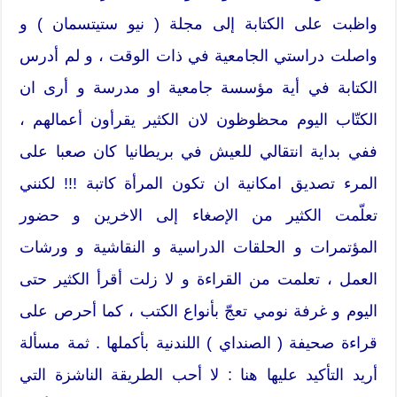
واظبت على الكتابة إلى مجلة ( نيو ستيتسمان ) و
واصلت دراستي الجامعية في ذات الوقت ، و لم أدرس
الكتابة في أية مؤسسة جامعية او مدرسة و أرى ان
الكتّاب اليوم محظوظون لان الكثير يقرأون أعمالهم ،
ففي بداية انتقالي للعيش في بريطانيا كان صعبا على
المرء تصديق امكانية ان تكون المرأة كاتبة !!! لكنني
تعلّمت الكثير من الإصغاء إلى الاخرين و حضور
المؤتمرات و الحلقات الدراسية و النقاشية و ورشات
العمل ، تعلمت من القراءة و لا زلت أقرأ الكثير حتى
اليوم و غرفة نومي تعجّ بأنواع الكتب ، كما أحرص على
قراءة صحيفة ( الصنداي ) اللندنية بأكملها . ثمة مسألة
أريد التأكيد عليها هنا : لا أحب الطريقة الناشزة التي