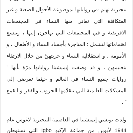
نيجيرية تهتم في رواياتها بموضوعة الأحوال الصعبة و غير
المتكافئة التي تعاني منها النساء في المجتمعات
الافريقية و في المجتمعات التي يهاجرن إليها ، وتتسع
اهتماماتها لتشمل : المتاجرة بأجساد النساء و الأطفال ، و
الأمومة ، و استقلالية النساء و حريتهنّ من خلال الارتقاء
بتعليمهن ، و قد وصفت إيميشيتا رواياتها مرّة بأنها ”
روايات جميع النساء في العالم و حيثما تعرضن إلى
المشكلات العالمية التي تتقدّمها الحروب والفقر و القمع
” .
ولدت بوتشي إيميشيتا في العاصمة النيجيرية لاغوس عام
1944 لأبوين من جماعة الإكبو Igbo التي تستوطن