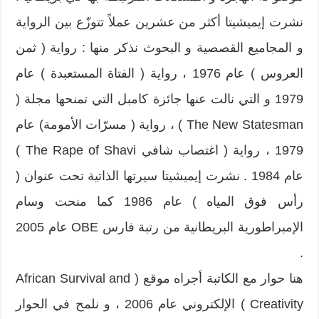
نشرت إيميشيتا أكثر من عشرين عملاً تتوزّع بين الرواية
و المجاميع القصصية و البحوث نذكر منها : رواية ( ثمن
العروس ) عام 1976 ، رواية ( الفتاة المستعبدة ) عام
1979 و التي نالت عنها جائزة كامبل التي تمنحها مجلة (
The New Statesman ) ، رواية ( مسرّات الأمومة) عام
1979 ، رواية ( اغتصاب شافي The Rape of Shavi )
عام 1984 . نشرت إيميشيتا سيرتها الذاتية تحت عنوان (
رأس فوق المياه ) عام 1986 كما منحت وسام
الإمبراطورية البريطانية من رتبة فارس OBE عام 2005
.
هنا حوار مع الكاتبة أجراه موقع ( African Survival and
Creativity ) الإلكتروني عام 2006 ، و نلمح في الحوار