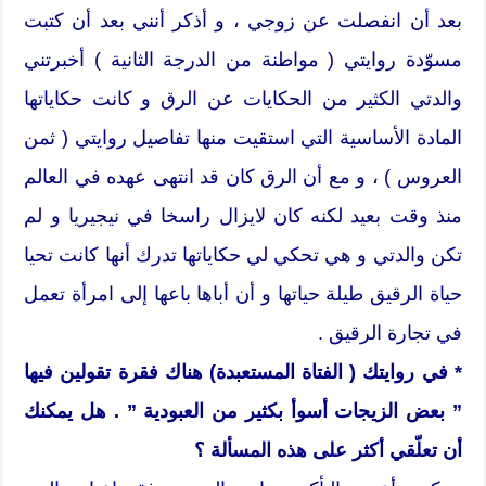
بعد أن انفصلت عن زوجي ، و أذكر أنني بعد أن كتبت
مسوّدة روايتي ( مواطنة من الدرجة الثانية ) أخبرتني
والدتي الكثير من الحكايات عن الرق و كانت حكاياتها
المادة الأساسية التي استقيت منها تفاصيل روايتي ( ثمن
العروس ) ، و مع أن الرق كان قد انتهى عهده في العالم
منذ وقت بعيد لكنه كان لايزال راسخا في نيجيريا و لم
تكن والدتي و هي تحكي لي حكاياتها تدرك أنها كانت تحيا
حياة الرقيق طيلة حياتها و أن أباها باعها إلى امرأة تعمل
في تجارة الرقيق .
* في روايتك ( الفتاة المستعبدة) هناك فقرة تقولين فيها
” بعض الزيجات أسوأ بكثير من العبودية ” . هل يمكنك
أن تعلّقي أكثر على هذه المسألة ؟