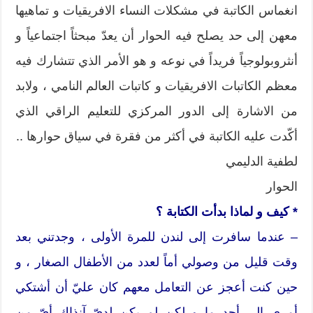
انغماس الكاتبة في مشكلات النساء الافريقيات و تماهيها
معهن إلى حد يصلح فيه الحوار أن يعدّ مبحثاً اجتماعياً و
أنثروبولوجياً فريداً في نوعه و هو الأمر الذي تتشارك فيه
معظم الكاتبات الافريقيات و كاتبات العالم النامي ، ولابد
من الاشارة إلى الدور المركزي للتعليم الراقي الذي
أكّدت عليه الكاتبة في أكثر من فقرة في سياق حوارها ..
لطفية الدليمي
الحوار
* كيف و لماذا بدأت الكتابة ؟
– عندما سافرت إلى لندن للمرة الأولى ، وجدتني بعد
وقت قليل من وصولي أماً لعدد من الأطفال الصغار ، و
حين كنت أعجز عن التعامل معهم كان عليّ أن أشتكي
أمري إلى أحد ما و لكن لم يكن لديّ آنذاك أيّ من