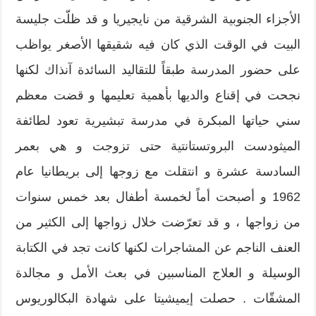
الأجزاء الجنوبية الشرقية من نايجيريا و قد ظلّت جليسة
البيت في الوقت الذي كان فيه شقيقها الأصغر يواظب
على حضور المدرسة طبقاً للتقاليد السائدة آنذاك لكنها
نجحت في إقناع والديها بأهمية تعليمها و قضت معظم
سني حياتها المبكرة في مدرسة تبشيرية تعود لطائفة
الميثودست البروتستانتية حتى تزوجت و هي بعمر
السادسة عشرة و انتقلت مع زوجها إلى بريطانيا عام
1962 و أصبحت أماً لخمسة أطفال بعد خمس سنوات
من زواجها ، و قد تعرّضت خلال زواجها إلى الكثير من
العنف الناجم عن المشاجرات لكنها كانت تجد في الكتابة
الوسيلة و العلاج المناسبين في بعث الأمل و مجالدة
المشقّات . حصلت إيميشيتا على شهادة البكالوريوس