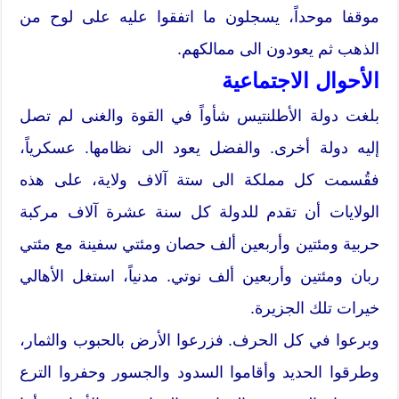
موقفا موحداً، يسجلون ما اتفقوا عليه على لوح من
الذهب ثم يعودون الى ممالكهم.
الأحوال الاجتماعية
بلغت دولة الأطلنتيس شأواً في القوة والغنى لم تصل
إليه دولة أخرى. والفضل يعود الى نظامها. عسكرياً،
فقُسمت كل مملكة الى ستة آلاف ولاية، على هذه
الولايات أن تقدم للدولة كل سنة عشرة آلاف مركبة
حربية ومئتين وأربعين ألف حصان ومئتي سفينة مع مئتي
ربان ومئتين وأربعين ألف نوتي. مدنياً، استغل الأهالي
خيرات تلك الجزيرة.
وبرعوا في كل الحرف. فزرعوا الأرض بالحبوب والثمار،
وطرقوا الحديد وأقاموا السدود والجسور وحفروا الترع