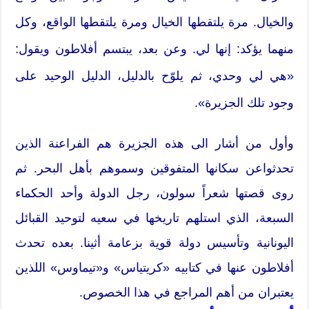
والخيال. مرة يلتقطها الخيال ومرة يلتقطها الواقع، وكل
منهما يؤكد: إنها لي. وعن بعد، يبتسم أفلاطون ويقول:
«هي لي وحدي، ثم يلوّح بالدليل، الدليل الوحيد على
وجود تلك الجزيرة».
وأول من أشار الى هذه الجزيرة هم الفراعنة الذين
تحدثواعن سكانها المتفوقين وسموهم بأهل البحر. ثم
روى قصتها شعراً سولون، رجل الدولة وأحد الحكماء
السبعة، الذي استلهم تاريخها في سعيه لتوحيد القبائل
اليونانية وتأسيس دولة قوية بزعامة أثينا. بعده تحدث
أفلاطون عنها في كتابيه «كريتياس» و«تيماوس» اللذين
يعتبران من أهم المراجع في هذا الخصوص.