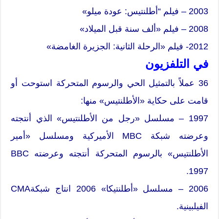
2003 – فيلم “أطلنتيس: عودة ميلو»
2008 – فيلم «ألف سنة قبل الميلاد»
2012- فيلم «الرحلة الثانية: الجزيرة الغامضة»
في التلفزيون
36 عملاً بالتمثيل الحي والرسوم المتحركة استوحت أو
قامت على حكاية «الأطلنتيس» منها:
1997 – مسلسل «رجل من الأطلنتيس» الذي أنتجته
وعرضته شبكة MBC الأميركية ومسلسل «أمير
الأطلنتيس» بالرسوم المتحركة أنتجته وعرضته BBC
1997.
2006 – مسلسل «أطلنتيكا» 2006 انتاج شبكةCMA
الفيلبينية.