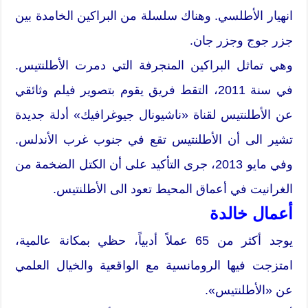
انهيار الأطلسي. وهناك سلسلة من البراكين الخامدة بين
جزر جوج وجزر جان.
وهي تماثل البراكين المنجرفة التي دمرت الأطلنتيس.
في سنة 2011، التقط فريق يقوم بتصوير فيلم وثائقي
عن الأطلنتيس لقناة «ناشيونال جيوغرافيك» أدلة جديدة
تشير الى أن الأطلنتيس تقع في جنوب غرب الأندلس.
وفي مايو 2013، جرى التأكيد على أن الكتل الضخمة من
الغرانيت في أعماق المحيط تعود الى الأطلنتيس.
أعمال خالدة
يوجد أكثر من 65 عملاً أدبياً، حظي بمكانة عالمية،
امتزجت فيها الرومانسية مع الواقعية والخيال العلمي
عن «الأطلنتيس».