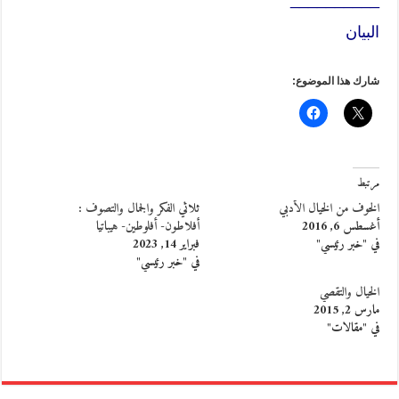
البيان
شارك هذا الموضوع:
مرتبط
الخوف من الخيال الأدبي
ثلاثي الفكر والجمال والتصوف :
أغسطس 6, 2016
أفلاطون- أفلوطين- هيباتيا
في "خبر رئيسي"
فبراير 14, 2023
في "خبر رئيسي"
الخيال والتقصي
مارس 2, 2015
في "مقالات"