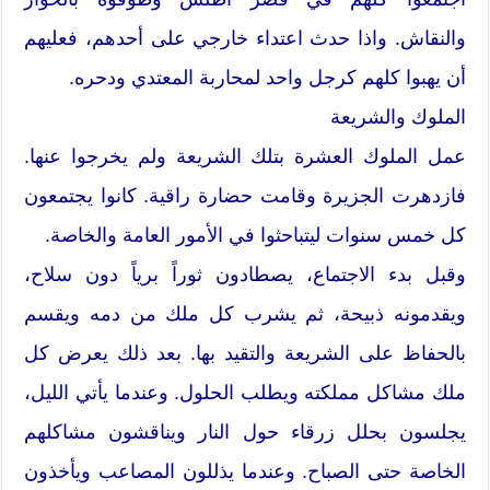
والنقاش. واذا حدث اعتداء خارجي على أحدهم، فعليهم
أن يهبوا كلهم كرجل واحد لمحاربة المعتدي ودحره.
الملوك والشريعة
عمل الملوك العشرة بتلك الشريعة ولم يخرجوا عنها.
فازدهرت الجزيرة وقامت حضارة راقية. كانوا يجتمعون
كل خمس سنوات ليتباحثوا في الأمور العامة والخاصة.
وقبل بدء الاجتماع، يصطادون ثوراً برياً دون سلاح،
ويقدمونه ذبيحة، ثم يشرب كل ملك من دمه ويقسم
بالحفاظ على الشريعة والتقيد بها. بعد ذلك يعرض كل
ملك مشاكل مملكته ويطلب الحلول. وعندما يأتي الليل،
يجلسون بحلل زرقاء حول النار ويناقشون مشاكلهم
الخاصة حتى الصباح. وعندما يذللون المصاعب ويأخذون