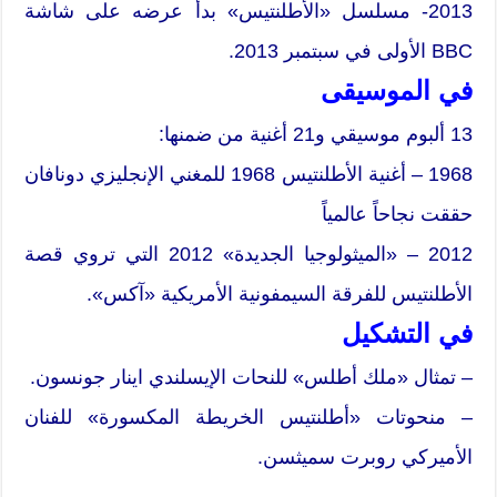
2013- مسلسل «الأطلنتيس» بدأ عرضه على شاشة
BBC الأولى في سبتمبر 2013.
في الموسيقى
13 ألبوم موسيقي و21 أغنية من ضمنها:
1968 – أغنية الأطلنتيس 1968 للمغني الإنجليزي دونافان
حققت نجاحاً عالمياً
2012 – «الميثولوجيا الجديدة» 2012 التي تروي قصة
الأطلنتيس للفرقة السيمفونية الأمريكية «آكس».
في التشكيل
– تمثال «ملك أطلس» للنحات الإيسلندي اينار جونسون.
– منحوتات «أطلنتيس الخريطة المكسورة» للفنان
الأميركي روبرت سميثسن.
__________