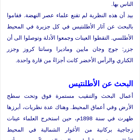
الناس بها.
بيد أن هذه النظرية لم تقنع علماء عصر النهضة. فقاموا
بالبحث عن آثار الأطلنتيس في كل جزيرة في المحيط
الأطلسي. التقطوا العينات وجمعوا الأدلة وتوصلوا الى أن
جزر: جوج وجان مايين وماديرا وسانتا كروز وجزر
الكناري والرأس الأخضر كانت أجزاءً من قارة واحدة.
البحث عن الأطلنتيس
أعمال البحث والتنقيب مستمرة فوق وتحت سطح
الأرض وفي أعماق المحيط. وهناك عدة نظريات، أبرزها
ظهرت في سنة 1898م، حين استخرج العلماء عينات
زجاجية بركانية من الأغوار الشمالية في المحيط