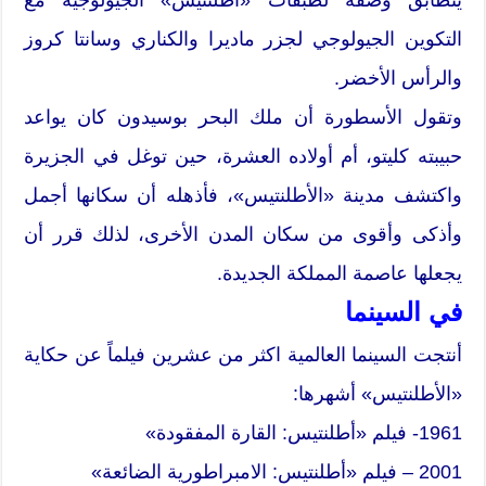
التكوين الجيولوجي لجزر ماديرا والكناري وسانتا كروز
والرأس الأخضر.
وتقول الأسطورة أن ملك البحر بوسيدون كان يواعد
حبيبته كليتو، أم أولاده العشرة، حين توغل في الجزيرة
واكتشف مدينة «الأطلنتيس»، فأذهله أن سكانها أجمل
وأذكى وأقوى من سكان المدن الأخرى، لذلك قرر أن
يجعلها عاصمة المملكة الجديدة.
في السينما
أنتجت السينما العالمية اكثر من عشرين فيلماً عن حكاية
«الأطلنتيس» أشهرها:
1961- فيلم «أطلنتيس: القارة المفقودة»
2001 – فيلم «أطلنتيس: الامبراطورية الضائعة»