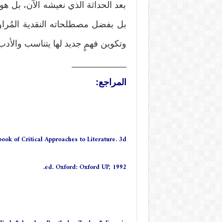
بعد الحداثة الذي نعيشه الآن، بل هو
بل بفضل مصطلحاته النقدية المُراو
وتكوين فهمٍ جديد لها يتناسب والأد
___________
المراجع:
book of Critical Approaches to Literature. 3d
ed. Oxford: Oxford UP, 1992.