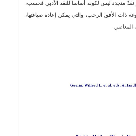
 نقدٌ متجدد ليس لكونه أساساً للنقد الأدبي فحسب،
غة ذات الأفق الرحب، والتي يمكن إعادة صياغتها،
ب المعاصر.
Guerin, Wilfred L. et al. eds. A Hand