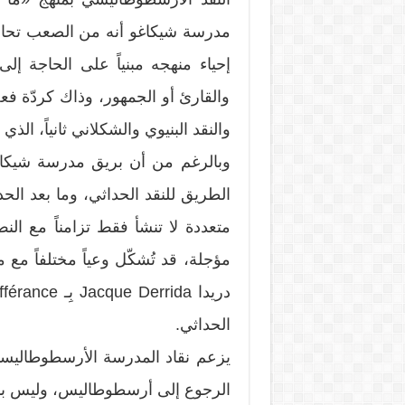
مدرسة شيكاغو أنه من الصعب تحاش
إحياء منهجه مبنياً على الحاجة إل
والقارئ أو الجمهور، وذاك كردّة فعل
والنقد البنيوي والشكلاني ثانياً،
وبالرغم من أن بريق مدرسة شيكاغو
الطريق للنقد الحداثي، وما بعد الحداث
متعددة لا تنشأ فقط تزامناً مع ال
مؤجلة، قد تُشكّل وعياً مختلفاً مع 
الحداثي.
يزعم نقاد المدرسة الأرسطوطاليسية 
الرجوع إلى أرسطوطاليس، وليس بال