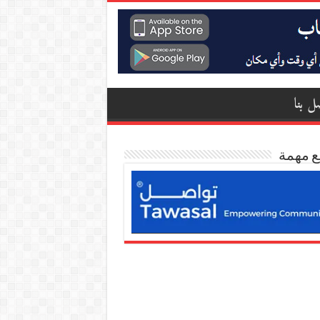
ل بنا
ع مهمة