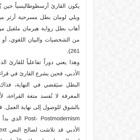
يكون القارئ أرسطوطاليسياً حين ي
ويلي لومان بطل مسرحية آرثر ميلر 
أهاب بطل رواية هيرمان ملفيل موبي
من الشخصيات والبيان اللغوي، أو ع
261).
وهذا يعني دوراً تفاعلياً للقارئ 
الأدبي، فحين يشرع القارئ في قراءة م
البطل سيَقضي في النهاية، فذاك 
المعرفة لا تُفسد متعة القراءة، 
بالشوق للوصول إلى نهاية العمل. قد 
Postmodernism