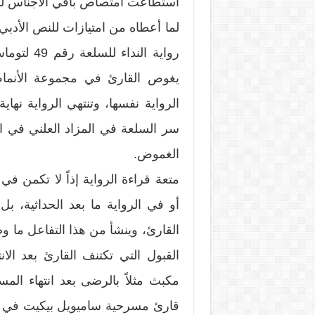
استطاعت امتصاص باقي الأجناس لمر
لما أعطاه من امتيازات للنص الأدبي ال
يغوص القارئ في مجموعة الأنماط
الرواية نفسها، وتنتهي الرواية نها
سر السلعة في المزاد العلني في المش
الغموض.
متعة قراءة الرواية إذاً لا تكمن في
أو في الرواية ما بعد الحداثية، بل
القبول التي تكتنف القارئ بعد ال
مكبث مثلاً بالرضى بعد انتهاء ال
قارئ مسرحية ساميويل بيكيت في ان