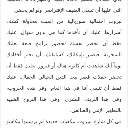
التي عليها أن تسلي الضيف الإفتراضي ولو لم يحضر.
بيروت احتفالية سوريالية من العبث محاولة كشف
أسرارها. عليك أن تأخذها كما هي بدون سؤال. عليك
فقط أن تحضر نفسك لحضور برامج قلعة بعلبك
السحرية. فيصير بإمكانك، كسابقيك، أن تخبر أحفادك
يوماً أنك شاهدت أم كلثوم هناك أو فيروز. عليك فقط أن
تحضر حفلات قصر بيت الدين الخيالي الجمال. عليك
فقط أن تنسى أننا في هذا العام، وفي هذه الحروب،
وفي هذا النزيف البشري، وفي هذا النزوح الشبيه
بالتطهير الإثني والطائفي.
في كل شارع ببيروت مكعبات جديدة لم يرسمها بيكاسو