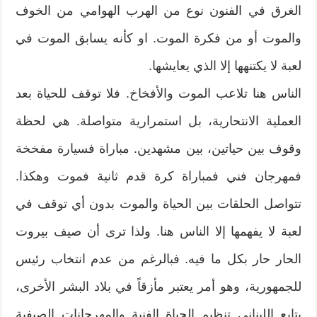
الغرق في الفنون نوع من الهرب الهوامي من الخوف
والموت أو من فكرة الموت. او كأنه يسابق الموت في
لعبة لا يكتنهها إلا الذي يعايشها.
الناس هنا تلاعب الموت والأفخاخ. فلا توقف للحياة بعد
العملية الانتحارية، بل استمرارية متواصلة. هي لحظة
وقوف بين حياتين، بين مشهدين. مباراة فسيارة مفخخة
فمهرجان فني فمباراة كرة قدم ثانية فموت وهكذا.
تتواصل الحلقات بين الحياة والموت بدون أي توقف في
لعبة لا يفهمها إلا الناس هنا. ولذا ترى أن صيف بيروت
الحار حار بكل ما فيه. فبالرغم من عدم انتخاب رئيس
للجمهورية، وهو أمر يعتبر مأزقاً في بلاد البشر الأخرى،
يتابع اللبناني تنظيم الحياة الفنية والمهرجانات الصيفية