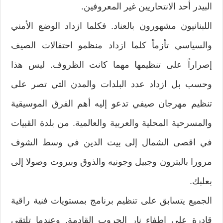
البيدر أحد الانتحاريين غير المعروفين.
اللبنانيون مشهورون بالعناد. فكلما ازداد الوضع الأمني
والسياسي تأزماً كلما ازداد منظمو احتفالات الصيف
إصراراً على تنظيمها مهما كانت الظروف. ليس هذا
وحسب بل ازداد عدد البلدات والمدن التي تصر على
تنظيم مهرجان صيفي تدعو إليه أهم الفرق الموسيقية
والمسرحية المحلية والعربية والعالمية. من بلدة القبيات
في اقصى الشمال إلى بيت الدين في وسط الشوف
مرورا بالبترون وجبيل وجونيه والذوق وبيروت وصولا إلى
بعلبك.
الجميع يتسابق على تنظيم برنامج بمستويات فنية راقية
قادرة على إطفاء نار الحروب القادمة. وعندما تلتقي