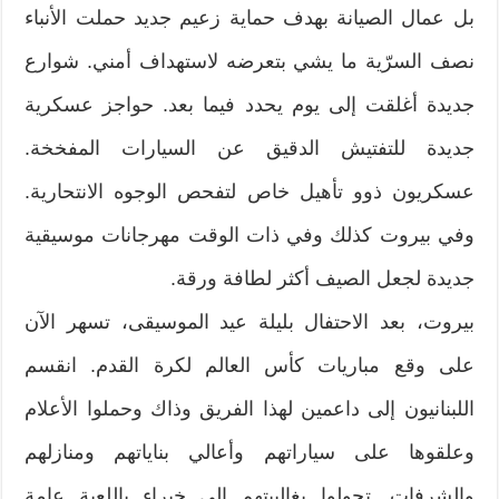
بل عمال الصيانة بهدف حماية زعيم جديد حملت الأنباء
نصف السرّية ما يشي بتعرضه لاستهداف أمني. شوارع
جديدة أغلقت إلى يوم يحدد فيما بعد. حواجز عسكرية
جديدة للتفتيش الدقيق عن السيارات المفخخة.
عسكريون ذوو تأهيل خاص لتفحص الوجوه الانتحارية.
وفي بيروت كذلك وفي ذات الوقت مهرجانات موسيقية
جديدة لجعل الصيف أكثر لطافة ورقة.
بيروت، بعد الاحتفال بليلة عيد الموسيقى، تسهر الآن
على وقع مباريات كأس العالم لكرة القدم. انقسم
اللبنانيون إلى داعمين لهذا الفريق وذاك وحملوا الأعلام
وعلقوها على سياراتهم وأعالي بناياتهم ومنازلهم
والشرفات. تحولوا بغالبيتهم إلى خبراء باللعبة عامة