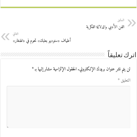
السابق
الفن الأدبي والدلالة الفكرية
التالي
أطياف «ستوديو بعلبك» تحوم في «الهنغار»
اترك تعليقاً
لن يتم نشر عنوان بريدك الإلكتروني.
الحقول الإلزامية مشار إليها بـ
*
التعليق
*