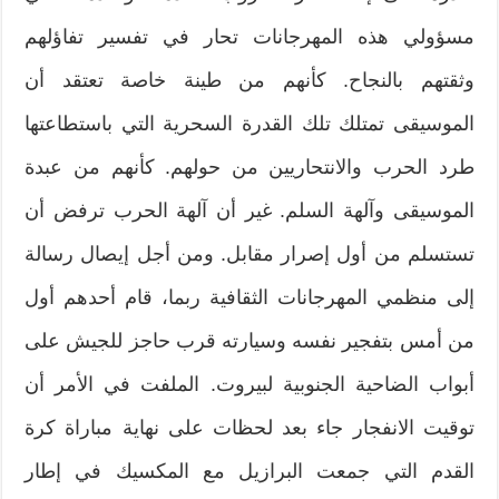
مسؤولي هذه المهرجانات تحار في تفسير تفاؤلهم
وثقتهم بالنجاح. كأنهم من طينة خاصة تعتقد أن
الموسيقى تمتلك تلك القدرة السحرية التي باستطاعتها
طرد الحرب والانتحاريين من حولهم. كأنهم من عبدة
الموسيقى وآلهة السلم. غير أن آلهة الحرب ترفض أن
تستسلم من أول إصرار مقابل. ومن أجل إيصال رسالة
إلى منظمي المهرجانات الثقافية ربما، قام أحدهم أول
من أمس بتفجير نفسه وسيارته قرب حاجز للجيش على
أبواب الضاحية الجنوبية لبيروت. الملفت في الأمر أن
توقيت الانفجار جاء بعد لحظات على نهاية مباراة كرة
القدم التي جمعت البرازيل مع المكسيك في إطار