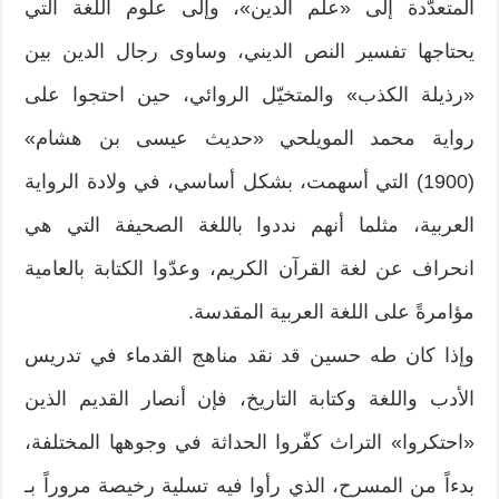
المتعدّدة إلى «علم الدين»، وإلى علوم اللغة التي
يحتاجها تفسير النص الديني، وساوى رجال الدين بين
«رذيلة الكذب» والمتخيّل الروائي، حين احتجوا على
رواية محمد المويلحي «حديث عيسى بن هشام»
(1900) التي أسهمت، بشكل أساسي، في ولادة الرواية
العربية، مثلما أنهم نددوا باللغة الصحيفة التي هي
انحراف عن لغة القرآن الكريم، وعدّوا الكتابة بالعامية
مؤامرةً على اللغة العربية المقدسة.
وإذا كان طه حسين قد نقد مناهج القدماء في تدريس
الأدب واللغة وكتابة التاريخ، فإن أنصار القديم الذين
«احتكروا» التراث كفّروا الحداثة في وجوهها المختلفة،
بدءاً من المسرح، الذي رأوا فيه تسلية رخيصة مروراً بـ