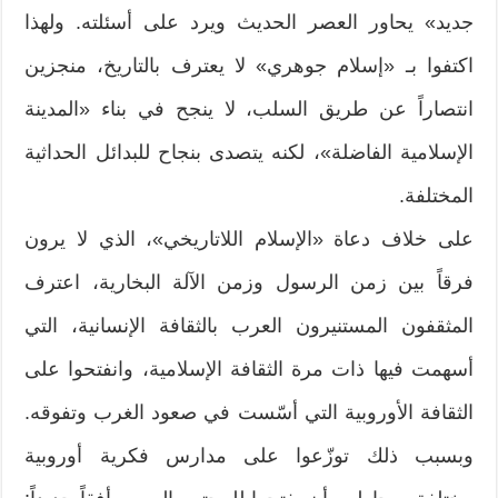
جديد» يحاور العصر الحديث ويرد على أسئلته. ولهذا
اكتفوا بـ «إسلام جوهري» لا يعترف بالتاريخ، منجزين
انتصاراً عن طريق السلب، لا ينجح في بناء «المدينة
الإسلامية الفاضلة»، لكنه يتصدى بنجاح للبدائل الحداثية
المختلفة.
على خلاف دعاة «الإسلام اللاتاريخي»، الذي لا يرون
فرقاً بين زمن الرسول وزمن الآلة البخارية، اعترف
المثقفون المستنيرون العرب بالثقافة الإنسانية، التي
أسهمت فيها ذات مرة الثقافة الإسلامية، وانفتحوا على
الثقافة الأوروبية التي أسّست في صعود الغرب وتفوقه.
وبسبب ذلك توزّعوا على مدارس فكرية أوروبية