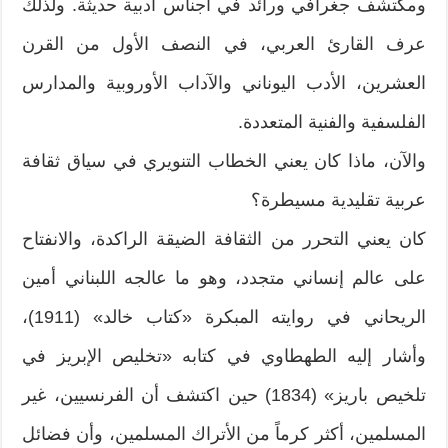
ومكتشف جغرافي ورائد في أجناس أدبية حديثة. ولذلك
عرف القارئ العربي، في النصف الأول من القرن
العشرين، الأدب اليوناني والآداب الأوروبية والمدارس
الفلسفية والفنية المتعددة.
والآن، ماذا كان يعني الخطاب التنويري في سياق ثقافة
عربية تقليدية مسيطرة؟
كان يعني التحرر من الثقافة الضيقة الراكدة، والانفتاح
على عالم إنساني متجدد، وهو ما عالجه اللبناني أمين
الريحاني في روايته المبكرة «كتاب خالد» (1911)،
وأشار إليه الطهطاوي في كتابه «تخليص الإبريز في
تلخيص باريز» (1834) حين اكتشف أن الفرنسيين، غير
المسلمين، أكثر كرماً من الأتراك المسلمين، وأن فضائل