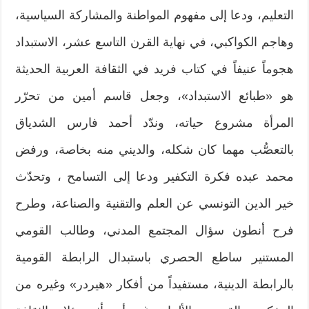
التعليم، ودعا إلى مفهوم المواطنة والمشاركة السياسية،
وهاجم الكواكبي، في نهاية القرن التاسع عشر، الاستبداد
هجوماً عنيفاً في كتاب فريد في الثقافة العربية الحديثة
هو «طبائع الاستبداد»، وجعل قاسم أمين من تحرّر
المرأة مشروع حياته، وندّد أحمد فارس الشدياق
بالتعصُّب مهما كان شكله، والديني منه بخاصة، ورفض
محمد عبده فكرة التكفير ودعا إلى التسامح ، وتحدّث
خير الدين التونسي عن العلم والتقنية والصناعة، وطرح
فرح أنطون سؤال المجتمع المدني، وطالب القومي
المستنير ساطع الحصري باستبدال الرابطة القومية
بالرابطة الدينية، مستفيداً من أفكار «هيردر» وغيره من