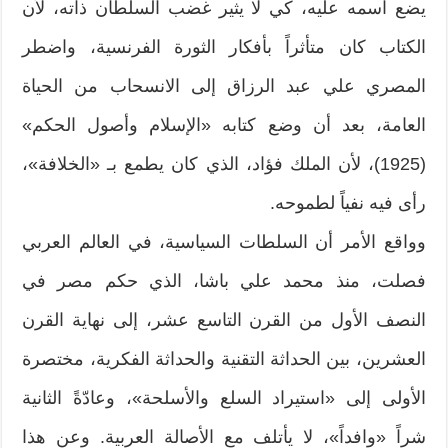
يضع اسمه عليه، كي لا يثير غضب السلطان ذاته، لأن
الكتاب كان متأثراً بأفكار الثورة الفرنسية، واضطر
المصري علي عبد الرزاق إلى الانسحاب من الحياة
العامة، بعد أن وضع كتابه «الإسلام وأصول الحكم»
(1925)، لأن الملك فؤاد، الذي كان يطمع بـ «الخلافة»،
رأى فيه نفياً لطموحه.
وواقع الأمر أن السلطات السياسية، في العالم العربي
فصلت، منذ محمد علي باشا، الذي حكم مصر في
النصف الأول من القرن التاسع عشر، إلى نهاية القرن
العشرين، بين الحداثة التقنية والحداثة الفكرية، مختصرة
الأولى إلى «استيراد السلع والأسلحة»، وعادّةً الثانية
شراً «وافداً»، لا يأتلف مع الأصالة العربية. وعن هذا