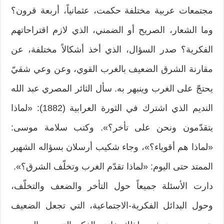
مجتمعات عربية مختلفة حكمت، عثمانياً، أربعة قرون؟
وما الشعار، الصريح أو الضمني، الذي لازم اقتراحاتهم
الفكرية؟ صدر السؤال، الذي أخذ أشكالاً مختلفة، عن
مقارنة الشرق الضعيف بالغرب القوي، وعن وعي شقيّ
يحتجّ على الغرب وينبهر به. سأل الثائر المصري عبد الله
النديم الذي اشترك في الثورة العرابية (1882): «لماذا
يتقدّمون ونحن على تأخر؟». وكتب سلامة موسى:
«لماذا هم أقوياء؟»، وجاء شكيب أرسلان بسؤاله الشهير
الممتد حتى اليوم: «لماذا تقدّم الغرب وتخلّف الشرق؟».
دارت الأسئلة جميعاً حول التأخر والضعف والتخلّف،
وحول البدائل الفكرية-الاجتماعية، التي تجعل الضعيف