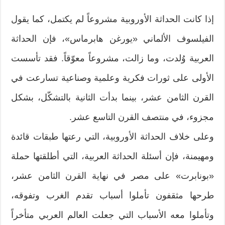
إذا كانت الحداثة الأوروبية مشروعاً لم يكتمل، كما يقول
الفيلسوف الألماني «يورغن هابرماس»، فإن الحداثة
العربية وُلدت، وما زالت، مشروعاً معوّقاً. فقد تأسست
الأولى على ثورات فكرية وعلمية وصناعية تسارعت في
القرن الثامن عشر، بينما بدأت الثانية بالتشكّل، بشكل
مجزوء، في منتصف القرن التاسع عشر.
وعلى خلاف الحداثة الأوروبية، التي رعتها طبقات قائدة
ومهيمنة، فإن أسئلة الحداثة العربية، التي أطلقتها حملة
«بونابرت» على مصر في نهاية القرن الثامن عشر،
طرحها مثقفون تأملوا أسباب تقدم الغرب وتفوقه،
وتأملوا معه الأسباب التي جعلت العالم العربي متأخراً