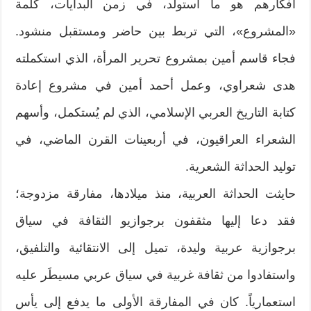
أفكارهم هو ما استولد، في زمن البدايات، كلمة
«المشروع»، التي تربط بين حاضر ومستقبل منشود.
فجاء قاسم أمين بمشروع تحرير المرأة، الذي استكملته
هدى شعراوي، وعمل أحمد أمين في مشروع إعادة
كتابة التاريخ العربي الإسلامي، الذي لم يُستكمل، وأسهم
الشعراء العراقيون، في أربعينات القرن الماضي، في
توليد الحداثة الشعرية.
حايثت الحداثة العربية، منذ ميلادها، مفارقة مزدوجة؛
فقد دعا إليها مثقفون برجوازيو الثقافة في سياق
برجوازية عربية وليدة، تميل إلى الانتقائية والتلفيق،
واستفادوا من ثقافة غربية في سياق عربي مسيطَر عليه
استعمارياً. كان في المفارقة الأولى ما يدفع إلى يأس