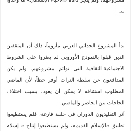
به.
بدأ المشروع الحداثي العربي مأزوماً، ذلك أن المثقفين
الذين قبلوا بالنموذج الأوروبي لم يعثروا على الشروط
الاجتماعية-الثقافية التي توائم مشروعهم. ولم يكن
المدافعون عن سلطة التراث أوفر حظاً، لأن الماضي
المطلوب استئنافه لا يمكن أن يعود، بسبب اختلاف
الحاجات بين الحاضر والماضي.
آثر التقليديون الدوران في حلقة فارغة، فلم يستطيعوا
تطبيق «الإسلام القديم»، ولم يستطيعوا إنتاج « إسلام