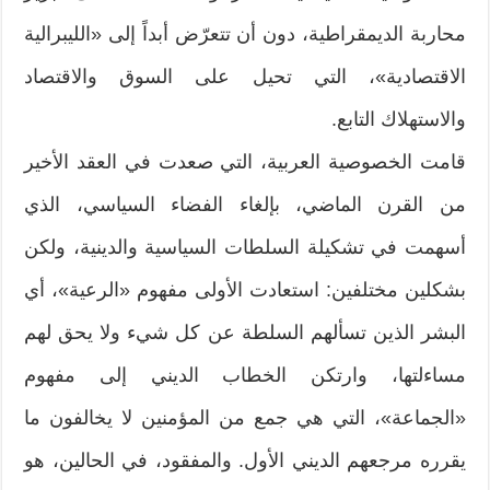
محاربة الديمقراطية، دون أن تتعرّض أبداً إلى «الليبرالية
الاقتصادية»، التي تحيل على السوق والاقتصاد
والاستهلاك التابع.
قامت الخصوصية العربية، التي صعدت في العقد الأخير
من القرن الماضي، بإلغاء الفضاء السياسي، الذي
أسهمت في تشكيلة السلطات السياسية والدينية، ولكن
بشكلين مختلفين: استعادت الأولى مفهوم «الرعية»، أي
البشر الذين تسألهم السلطة عن كل شيء ولا يحق لهم
مساءلتها، وارتكن الخطاب الديني إلى مفهوم
«الجماعة»، التي هي جمع من المؤمنين لا يخالفون ما
يقرره مرجعهم الديني الأول. والمفقود، في الحالين، هو