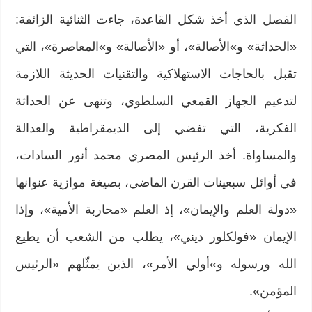
الفصل الذي أخذ شكل القاعدة، جاءت الثنائية الزائفة:
«الحداثة» و»الأصالة»، أو «الأصالة» و»المعاصرة»، التي
تقبل بالحاجات الاستهلاكية والتقنيات الحديثة اللازمة
لتدعيم الجهاز القمعي السلطوي، وتنهى عن الحداثة
الفكرية، التي تفضي إلى الديمقراطية والعدالة
والمساواة. أخذ الرئيس المصري محمد أنور السادات،
في أوائل سبعينات القرن الماضي، بصيغة موازية عنوانها
«دولة العلم والإيمان»، إذ العلم «محاربة الأمية»، وإذا
الإيمان «فولكلور ديني»، يطلب من الشعب أن يطيع
الله ورسوله و»أولي الأمر»، الذين يمثّلهم «الرئيس
المؤمن».