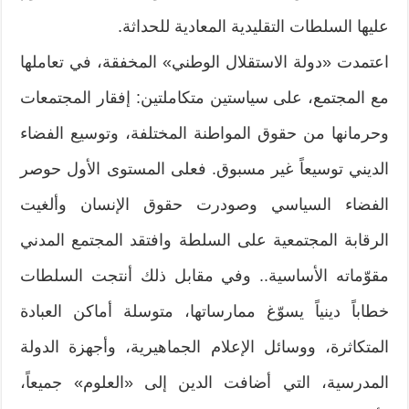
عليها السلطات التقليدية المعادية للحداثة.
اعتمدت «دولة الاستقلال الوطني» المخفقة، في تعاملها
مع المجتمع، على سياستين متكاملتين: إفقار المجتمعات
وحرمانها من حقوق المواطنة المختلفة، وتوسيع الفضاء
الديني توسيعاً غير مسبوق. فعلى المستوى الأول حوصر
الفضاء السياسي وصودرت حقوق الإنسان وألغيت
الرقابة المجتمعية على السلطة وافتقد المجتمع المدني
مقوّماته الأساسية.. وفي مقابل ذلك أنتجت السلطات
خطاباً دينياً يسوّغ ممارساتها، متوسلة أماكن العبادة
المتكاثرة، ووسائل الإعلام الجماهيرية، وأجهزة الدولة
المدرسية، التي أضافت الدين إلى «العلوم» جميعاً،