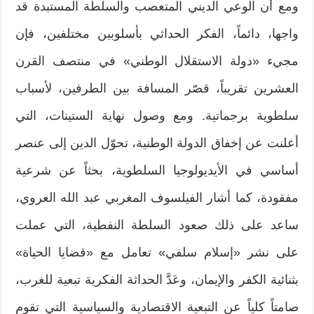
ومع أن الوعي الديني المتعصب والسلطة المستبدة قد
واجها، دائماً، الفكر الحداثي بأسلوبين مختلفين، فإن
مجيء «دولة الاستقلال الوطني» في منتصف القرن
العشرين تقريباً، قصّر المسافة بين الطرفين، لأسباب
سلطوية برجماتية. ومع وصول نهاية الستينات، التي
أعلنت عن إخفاق الدولة الوطنية، تحوّل الدين إلى عنصر
أساسي في الأيديولوجيا السلطوية، بحثاً عن شرعية
مفقودة، كما أشار الفيلسوف المغربي عبد الله العروي،
ساعد على ذلك صعود السلطة النفطية، التي عملت
على نشر «إسلام سلفي» تعامل مع «قضايا الحياة»
بثنائية الكفر والإيمان، وعَدَّ الحداثة الفكرية تبعية للغرب،
صامتاً كلياً عن التبعية الاقتصادية والسياسية التي تقوم