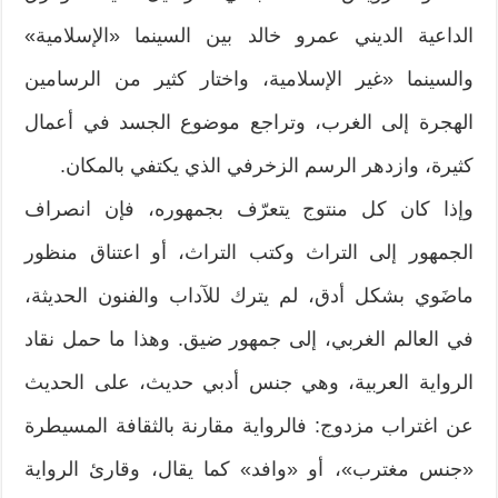
الداعية الديني عمرو خالد بين السينما «الإسلامية»
والسينما «غير الإسلامية، واختار كثير من الرسامين
الهجرة إلى الغرب، وتراجع موضوع الجسد في أعمال
كثيرة، وازدهر الرسم الزخرفي الذي يكتفي بالمكان.
وإذا كان كل منتوج يتعرّف بجمهوره، فإن انصراف
الجمهور إلى التراث وكتب التراث، أو اعتناق منظور
ماضَوي بشكل أدق، لم يترك للآداب والفنون الحديثة،
في العالم الغربي، إلى جمهور ضيق. وهذا ما حمل نقاد
الرواية العربية، وهي جنس أدبي حديث، على الحديث
عن اغتراب مزدوج: فالرواية مقارنة بالثقافة المسيطرة
«جنس مغترب»، أو «وافد» كما يقال، وقارئ الرواية