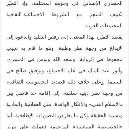
الحضاري الإنساني في وجوهه المختلفة، وإذ التميّز
تكييف المنجز مع الشروط الاجتماعية-الثقافية
للمجتمعات العربية.
يقصد التميّز، بهذا المعنى، إلى رفض التقليد والدعوة إلى
الإبداع من وجهة نظر وطنية، وهو ما قام به نجيب
محفوظ في الرواية، وسعد الله ونوس في المسرح،
وأنور عبد الملك في علم الاجتماع، وتوفيق صالح في
السينما. وعلى خلاف ذلك قصدت الخصوصية الثقافية،
من وجهة نظر دينية سلفية، إلى إقامة حد فاصل بين
«الإسلام النقي» والأفكار الوافدة، مثل العقلانية والمادية
ونسبية الحقيقة وكل ما يعارض التصورات الإطلاقية. أما
«الخصوصية السياسية» المزعومة فعملت على تبرير