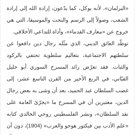
«البرلمان»، لأنه يوكل، كما يدّعون، إرادة الله إلى إرادة
الشعب، وصولاً إلى الرسم والنحت والموسيقا، التي هي
خروج عن «معارف القدماء»، وأداة للتداعي الأخلاقي.
توطّد العائق الديني، الذي مثّله رجال دين دافعوا عن
سلطتهم الاجتماعية، بتعاليم سلطوية تحتفي بالركود
والثبات. فقد تعرّض رائد المسرح السوري أبو خليل
القبّاني، في الربع الأخير من القرن التاسع عشر، إلى
غضب السلطان عبد الحميد، بعد أن وشى به بعض رجال
الدين، معتبرين أن في المسرح ما «يجرّئ العامة على
نقد السلطان»، ونشر الفلسطيني روحي الخالدي كتابه
«علم الأدب بين فيكتور هوجو والعرب» (1904)، دون أن