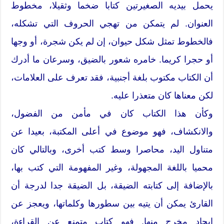
يحمل بيديه الصغيرتين كتابا ضخما وثقيلا، مخطوط
العنوان. لم يتمكن من تهجي الحروف التي تشكله،
فالخطوط تمثل شكل حيوان، إن لم يكن شجرة، أو وجها
أو حجرا كريما. خامره شعور بالضيق، وسرعان ما أدرك
أن الكتاب مكتوب بلغة أجنبية، فقد تعرف على العلامات،
لكن معناها كان متعذرا عليه.
وكأن هذا الكتاب كان في مأمن من الفضول،
والانكشاف، فهو موضوع في أعلى المكتبة، بعيدا عن
متناول اليد، محاصرا وسط كتب أخرى، وبالتالي كان
محميا باللغة المجهولة، وغير المفهومة التي كتب بها،
بالإضافة إلى كتابته الضيقة، بل الضيقة جدا لدرجة أن
القارئ يمكن أن يتيه بين سطورها وكلماتها، ويعجز عن
إيجاد مخرج منها. فهو كتاب متمنع عن القراءة،