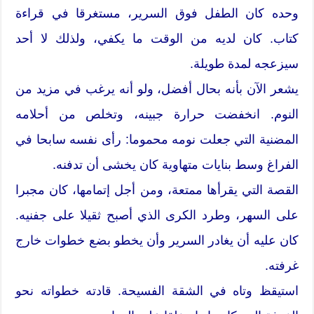
وحده كان الطفل فوق السرير، مستغرقا في قراءة
كتاب. كان لديه من الوقت ما يكفي، ولذلك لا أحد
سيزعجه لمدة طويلة.
يشعر الآن بأنه بحال أفضل، ولو أنه يرغب في مزيد من
النوم. انخفضت حرارة جبينه، وتخلص من أحلامه
المضنية التي جعلت نومه محموما: رأى نفسه سابحا في
الفراغ وسط بنايات متهاوية كان يخشى أن تدفنه.
القصة التي يقرأها ممتعة، ومن أجل إتمامها، كان مجبرا
على السهر، وطرد الكرى الذي أصبح ثقيلا على جفنيه.
كان عليه أن يغادر السرير وأن يخطو بضع خطوات خارج
غرفته.
استيقظ وتاه في الشقة الفسيحة. قادته خطواته نحو