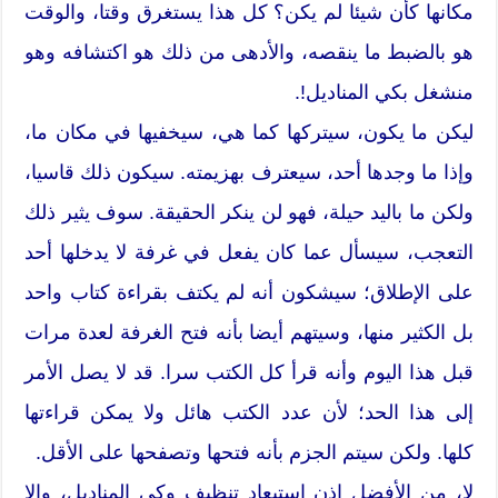
مكانها كأن شيئا لم يكن؟ كل هذا يستغرق وقتا، والوقت
هو بالضبط ما ينقصه، والأدهى من ذلك هو اكتشافه وهو
منشغل بكي المناديل!.
ليكن ما يكون، سيتركها كما هي، سيخفيها في مكان ما،
وإذا ما وجدها أحد، سيعترف بهزيمته. سيكون ذلك قاسيا،
ولكن ما باليد حيلة، فهو لن ينكر الحقيقة. سوف يثير ذلك
التعجب، سيسأل عما كان يفعل في غرفة لا يدخلها أحد
على الإطلاق؛ سيشكون أنه لم يكتف بقراءة كتاب واحد
بل الكثير منها، وسيتهم أيضا بأنه فتح الغرفة لعدة مرات
قبل هذا اليوم وأنه قرأ كل الكتب سرا. قد لا يصل الأمر
إلى هذا الحد؛ لأن عدد الكتب هائل ولا يمكن قراءتها
كلها. ولكن سيتم الجزم بأنه فتحها وتصفحها على الأقل.
لا، من الأفضل إذن استبعاد تنظيف وكي المناديل، وإلا