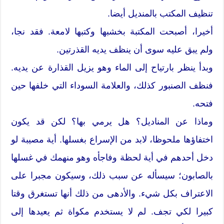
تنظيف المكتب بالمنديل أيضا.
أخيرا، أصبحت المكتبة بخشبها وكتبها لامعة. فقد نجا،
ولم يبق عليه سوى أن ينظف يديه القذرتين.
وبدأ ينظر بارتياح إلى الماء وهو يزيل القذارة عن يديه.
فنظف الصنبور كذلك، والعلامة السوداء التي خلفها حين
فتحه.
وماذا عن المناديل؟ هل يرمي بها؟ لكن قد يكون
اختفاؤها ملحوظا، لابد من الإسراع بغسلها. أية مصيبة لو
دخل أحدهم في أية لحظة وفاجأه وهو منهمك في غسلها
بالصابون؛ سيسأله عن سبب ذلك، وسيكون مجبرا على
الاعتراف بكل شيء. والأدهى من ذلك أنها تستغرق وقتا
كبيرا لكي تجف. لم لا يستخدم مكواة ثم يعيدها إلى