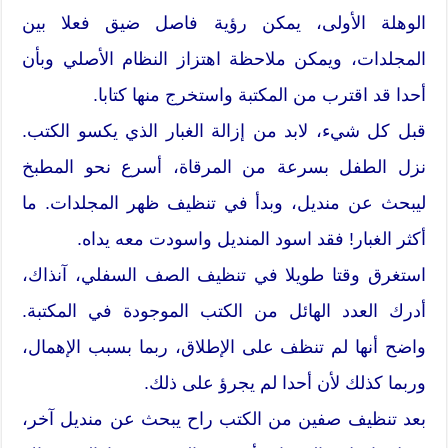
الوهلة الأولى، يمكن رؤية فاصل ضيق فعلا بين
المجلدات، ويمكن ملاحظة اهتزاز النظام الأصلي وبأن
أحدا قد اقترب من المكتبة واستخرج منها كتابا.
قبل كل شيء، لابد من إزالة الغبار الذي يكسو الكتب.
نزل الطفل بسرعة من المرقاة، أسرع نحو المطبخ
ليبحث عن منديل، وبدأ في تنظيف ظهر المجلدات. ما
أكثر الغبار! فقد اسود المنديل واسودت معه يداه.
استغرق وقتا طويلا في تنظيف الصف السفلي، آنذاك،
أدرك العدد الهائل من الكتب الموجودة في المكتبة.
واضح أنها لم تنظف على الإطلاق، ربما بسبب الإهمال،
وربما كذلك لأن أحدا لم يجرؤ على ذلك.
بعد تنظيف صفين من الكتب راح يبحث عن منديل آخر،