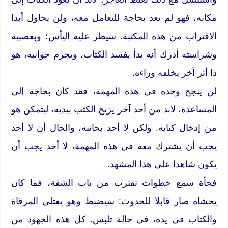
مكانه، فهو لم يعد بحاجة للتعامل معه، ولن يحاول أبدا
الاقتراب من هذه المكتبة. سيطر عليه اليأس؛ وبعصبية
وشراسته أدرك أنه بدأ يفسد الكتاب، ويخرم جوانبه، هو
ذا أثر آخر يخلفه وراءه.
لن ينجح وحده في هذه المهمة، فقد كان بحاجة إلى
المساعدة، لابد من أحد آخر يزيح الكتب بيديه، ليتمكن هو
من إدخال كتابه. ولكن لا أحد بجانبه، والحال أن لا أحد
يجب أن يشترك معه في هذه المهمة، لا أحد يجب أن
يكون شاهدا على هذا المشهد.
فجأة سمع خطوات تقترب من باب الشقة، فما كان
يخشاه صار قابلا للحدوث: سيضبط وهو يعتلي المرقاة
والكتاب في يده، في حالة تلبس. كل هذه الجهود من