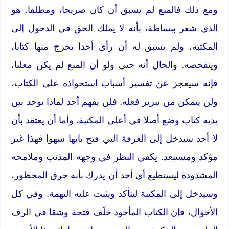
ومع ذلك فالمنع لم يسبق أن كان صريحا، ومطلقا. هو
الذي شعر ببساطة، بأنه لا يملك الحق في الدخول إلى
المكتبة، ولم يسبق له أن رأى أحدا يخرج منها كتابا،
ويتفحصه. والحال أنه حتى ولو أن المنع لم يكن معلنا،
فإنه سيعجز عن تفسير أسباب استحواذه على الكتاب،
ولن يتمكن من تبرير فعله. فلن يفهم أحد لماذا يوجد بين
يديه كتاب وضع أصلا في أعلى المكتبة. وأما أن يعتقد بأن
لا أحد سيدخل إلى الغرفة التي فتح بابها سهوا فهذا غير
مؤكد ومستبعد. يكفي النظر في وجهه المذنب وملامحه
المشدودة ليستطيع أي أحد أن يدرك بأنه خرق المحظور،
وسيدخل إلى المكتبة ليتأكد ويثبت عليه التهمة. وفي كل
الأحوال، فإن الكتاب المأخوذ خلّف فتحة وشقا في الرف