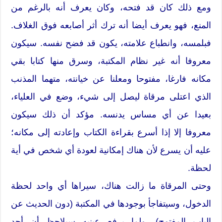
ومع ذلك كان قد فتحه، وكان يعرف أنه بالرغم من
المنع، فهو يعرف أيضا أنه ترك أثر أصابعه فوق الغلاف.
فبلمسه، وانطباع علامته، يكون قد فضح نفسه. سيكون
معروفا أنه غير نظام المكتبة، وسرق منها كتابا بقي
مكانه فارغا، مفتوحا ومعلنا عن خيانته، متهما المذنب
الذي اعتلى مرقاة ليصل إلى شيء، وضع في العلياء،
بعيدا عن أي مساس يدنسه. مؤكد أن ذلك سيكون
معروفا إلا إذا أسرع بقراءة الكتاب وإعادته إلى مكانه؛
عليه أن يسرع لأن هناك إمكانية لعودة أي شخص في أية
لحظة.
وحتى المرقاة ما زالت هناك، سيراها أي واحد لحظة
الدخول، وسيتفاجأ بوجودها في المكتبة (دون الحديث عن
الباب المفتوح)، ولما يرفع عينيه سيلاحظ أن أحد