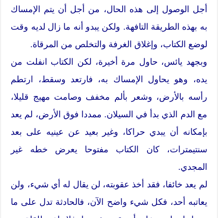
أجل الوصول إلى هذه الحال، من أجل أن يتم الإمساك
به بهذه الطريقة التافهة. ولكن يبدو أنه ما زال لديه وقت
لوضع الكتاب، وإغلاق الغرفة والتخلص من المرقاة.
وبجهد يائس، حاول مرة أخيرة، لكن الكتاب انفلت من
يده، وهو يحاول الإمساك به، فارتعد وسقط، ارتطم
رأسه بالأرض، وشعر بألم مخفف وصامت مهيج قليلا،
مع الدم الذي بدأ في السيلان. ممددا فوق الأرض، لم يعد
بإمكانه أن يبدي حراكا، وغير بعيد عن عينيه على بعد
سنتيمترات، كان الكتاب مفتوحا يعرض خطه غير
المجدي.
لم يعد خائفا، فقد أخذ عقوبته، لن يقال له أي شيء، ولن
يعاتبه أحد، فكل شيء واضح الآن، فالحادثة تدل على ما