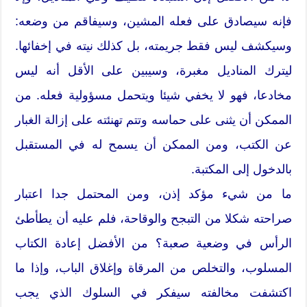
فإنه سيصادق على فعله المشين، وسيفاقم من وضعه:
وسيكشف ليس فقط جريمته، بل كذلك نيته في إخفائها.
ليترك المناديل مغبرة، وسيبين على الأقل أنه ليس
مخادعا، فهو لا يخفي شيئا ويتحمل مسؤولية فعله. من
الممكن أن يثنى على حماسه وتتم تهنئته على إزالة الغبار
عن الكتب، ومن الممكن أن يسمح له في المستقبل
بالدخول إلى المكتبة.
ما من شيء مؤكد إذن، ومن المحتمل جدا اعتبار
صراحته شكلا من التبجح والوقاحة، فلم عليه أن يطأطئ
الرأس في وضعية صعبة؟ من الأفضل إعادة الكتاب
المسلوب، والتخلص من المرقاة وإغلاق الباب، وإذا ما
اكتشفت مخالفته سيفكر في السلوك الذي يجب