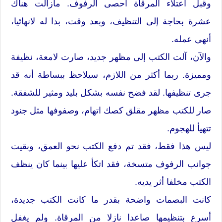
وقبل اعتلاء المرقاة أحصى الرفوف. مازالت هناك
عشرة بحاجة إلى التنظيف، وبعد وقت، بدا له لانهائيا،
أنهى عمله.
والآن، آلت الكتب إلى مظهر جديد، صارت لامعة، نظيفة
ومميزة. ربما أكثر من اللازم، سيلاحظ ببساطة أنه قد
جرى تنظيفها. لقد فضح نفسه بشكل بليد ومثير للشفقة.
صار للكتب مظهر مقلق كصك اتهام، وصفوفها مثل جنود
تتهيأ للهجوم.
ليس هذا فقط، فقد تم دفع الكتب نحو العمق، وبقيت
جوانب الرفوف متسخة، فقد اتكأ عليها بينما كان ينظف
الكتب مخلفا أثر يديه.
كانت البصمات واضحة بقدر ما كانت الكتب جديدة،
أسرع بتنظيمها صاعدا نازلا من المرقاة. ولم يغفل