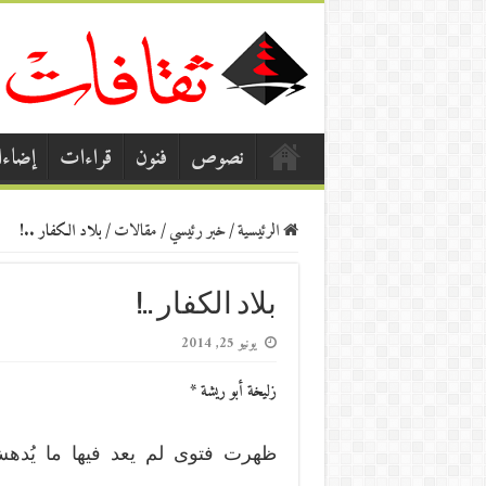
نصوص
فنون
قراءات
إضاء
الرئيسية
/
خبر رئيسي
/
مقالات
/
بلاد الكفار ..!
بلاد الكفار ..!
يونيو 25, 2014
زليخة أبو ريشة *
ظهرت فتوى لم يعد فيها ما يُدهش ت