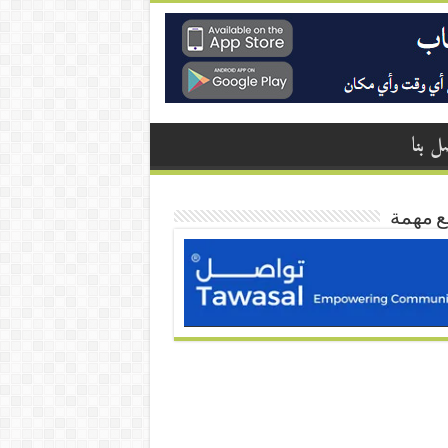
ل بنا
ع مهمة