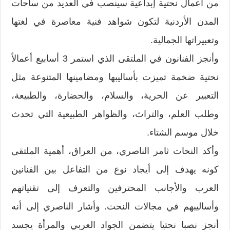
من أعمال نحتية إبداعية سينصب في العديد من ساحات
المدن الأردنية لتكون شواهد فنية معاصرة في لغتها
وتعبيراتها الجمالية.
وأنجز الفنانون في الملتقى الذي استمر 3 أسابيع أعمالاً
نحتية ضخمة تميزت بأساليبها ومضامينها المتنوعة مثل
التعبير عن الحرية، والسلام، والحضارة، والطبيعة،
وطلب العلم، والتراث، والظواهر الطبيعية التي تحدث
خلال موسم الشتاء.
وأكد النحات ثامر الناصري، من العراق، أهمية الملتقى
كونه يهدف إلى أيجاد نوع من التفاعل بين الفنانين
العرب والأجانب المحترفين والتعرف إلى تقنياتهم
وأساليبهم في مجالات النحت. وأشار الناصري إلى أنه
أنجز نصبا نحتيا يتضمن الجواد العربي والمرأة يجسد