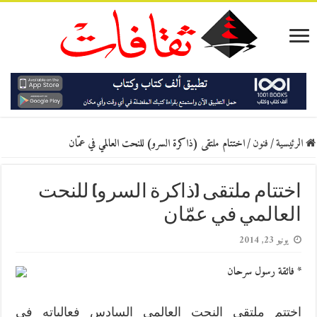
الرئيسية
/
فنون
/
اختتام ملتقى (ذاكرة السرو) للنحت العالمي في عمّان
اختتام ملتقى (ذاكرة السرو) للنحت
العالمي في عمّان
يونيو 23, 2014
* فائقة رسول سرحان
اختتم ملتقى النحت العالمي السادس فعالياته في