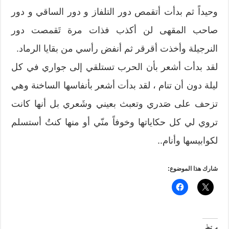
وحيداً ثم بدأت أتقمص دور التلفاز و دور الساقي و دور
صاحب المقهى لن أكذب فذات مرة تَقمصت دور
النرجيلة وأخذت أقرقر ثم أنفض رأسي من بقايا الرماد.
لقد بدأت أشعر بأن الحرب تستلقي إلى جواري في كل
ليلة دون أن تنام ، لقد بدأت أشعر بأنفاسها الساخنة وهي
تزحف على صَدري وتعبث بعيني وشَعري بل أنها كانت
تروي لي كل حكاياتها وخوفاً منّي أو منها كنتُ أستسلم
لكوابيسها وأنام..
شارك هذا الموضوع:
مرتبط