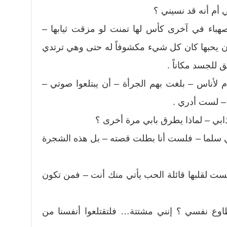
 أم أنه قد نسيني ؟
هباء في آخرى كأس لها تمنت لو مزقت ثيابها –
ن يحبها كان كل شيء مكشوفاً له حتى وهي ترتدي
للجسد مكاناً .
 لأناس – بلغت بهم الجرأة – أن يبتلعوا صوتي –
– لست أدري .
ذابي – لماذا يطرق بابي مرة أخرى ؟
 سلما – فلست أنا بطلت قصته – بل هذه الشجرة
ست لقلبها قائلة الحب يأتي منك أنت – فمن تكون
اوع نفسي ؟ إنني مشتتة… فلتقتلعوا أنفسنا من