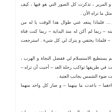
 المرير ، تذكرت كل الصور التي هو فيها ، كيف
ل ما تراه الأن .
 فلماذا يبتعد عني طوال هذا الوقت يا له من
 – ربما لم أكن له منذ البداية – ربما كنت فتاة
ه – فلماذا يختفي و يترك لي كل شيء . استرجعت
لم يستطيع الاستسلام لي ففضل النجاة و الهرب ،
في طريقها تواكب رحلة الغد – أحبت أن تراه –
ت ضوء الشمس بجانب العتبة .
ءهما – باعدت ما بينهما – و صار كل واحد منهما