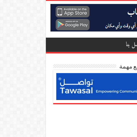
ل بنا
ع مهمة