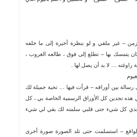
لزمن – غير ملقي و لو بنظرة أخيرة إلى ما خلفه
ان يتمسك بها – تطلع إلى فوق ، طالعه الغروب ،
راوغته … لا بد أن يصل لها .
يوم
سالة بين أوراقه – قرأت فيها … تحية جميلة لك
 هذه تجدين كل الأوراق الرسمية الخاصة بي ، كل
، خذي كل شيء حتى قلبي سلمته لك بقي لي شيء
واقع – استسلمت حتى تلد الصورة صورة أخرى