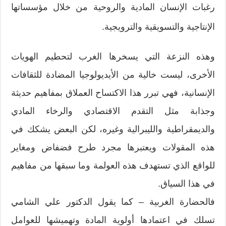
رغبات الإنسان المادية والروحية من خلال مؤسساتها
الإنتاجية والتسويقية والترويجية.
وهذه النزعة التي يسخرها الغرب لتحطيم الهويات
الأخرى، ليست خالية من الأيديولوجيا المضادة للثقافات
الإنسانية، فهي تبرر هذا الاكتساح العملاق بمفاهيم حديثة
وجذابة مثل التقدم الاقتصادي والرخاء المادي
والديمقراطية والليبرالية وغيره، لكن البعض يشكك في
هذه المقولات ويعتبرها مجرد طرح فضفاض ومغاير
للواقع الذي تستهدف هذه العولمة وما سبقها من مفاهيم
في هذا السياق.
فالحضارة الغربية – كما يقول الدكتور علي الشامي
تسلك في اعتمادها أولوية المادة وتهميشها للعوامل