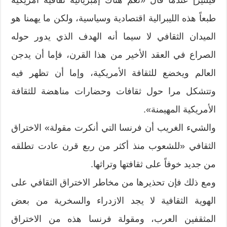
طبعاً هذه الليبرالية اقتصادية وسياسية، ولكن ما يهمنا هو
الميدان الثقافي لا سيما أنه الهدف الذي يدور حوله
الصراع في العقد الأخير من هذا القرن، فإما أن يدجن
العالم ويخضع للثقافة الأمريكية، وإما أن تظهر فيه
وتتشكل مرا حول ثقافات وحضارات مناهضة للثقافة
الأمريكية المهيمنة».
والشيء الغريب أن فرنسا التي أنكرت مقولة» الاختراق
الثقافي «للشعوب منذ أكثر من ربع قرن عادت تطلقه
من جديد خوفاً على ثقافتها وتراثها.
ومع ذلك فإن تحذيرها من مخاطر الاختراق الثقافي على
الهوية الثقافية لا يجد الازدراء والسخرية من بعض
المثقفين العرب، ومقولة فرنسا هذه من الاختراق