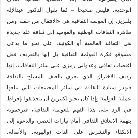
الوحدية، فليس صحيحا – كما يقول الدكتور عبدالإله
بلقزيز: إن العولمة الثقافية هي «الانتقال من حقبة ومن
ظاهرة الثقافات الوطنية والقومية إلى ثقافة عليا جديدة
هي الثقافة العالمية أو الكونية، على نحو ما يدعى
مسوقو فكرة العولمة الثقافية بل إنها بالتعريف فعل
اغتصاب ثقافي وعدواني رمزي على سائر الثقافات، إنها
رديف الاختراق الذي يجري بالعنف المسلح بالثقافة
فيهدر سيادة الثقافة في سائر المجتمعات التي تبلغها
عملية العولمة وإذا كان يحلو لكثيرين أن يتحذلقوا بإفراط
في الرد على هذا الفهم للعولمة الثقافية، فيرجمونه
بتهمة الانغلاق الثقافي أمام تيارات العصر، والدعوة إلى
الانكفاء والتشرنق على الذات (والهوية، والأصالة،