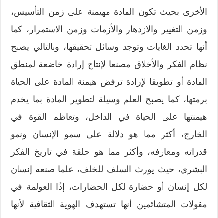
الأخرى بحيث تكون المادة مهيمنة على زمن التأسيس،
وزمن التغيير والازدهار والأزمات وزمن الاستمرار، كما
أنها تحدد الغايات وتوجد وسائل تحقيقها، وبالتالي يصبح
نظام الفكر والأخلاق مصنعا لإنتاج إرادة خاضعة لمنطق
المادة أو تطويقا لإرادة ترفض هيمنة المادة على الحياة
برمتها، كما يصبح العلم وسيلة لتطوير المادة بما يخدم
هيمنتها على الحياة في الداخل، وتعاظم القوة في
الخارج، أكثر مما هو دلالة على سمو الإنسان ونمو
قدراته ومعارفه، وأكثر مما هو حلقة في تاريخ الفكر
البشري، حيث يورث السلف للخلف، علما صنعه إنسان
لكل إنسان أو حضارة لكل الحضارات، إذًا العولمة في
مقولات المتشائمين أنها تستهدف الهوية الثقافية لأنها