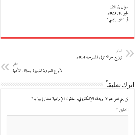
سؤال في النقد
مايو 10, 2023
في "خبر رئيسي"
السابق
توزيع جوائز توني المسرحية 2014
التالي
الأنواع السردية الموجزة وسؤال الأدبية
اترك تعليقاً
لن يتم نشر عنوان بريدك الإلكتروني.
الحقول الإلزامية مشار إليها بـ
*
التعليق
*