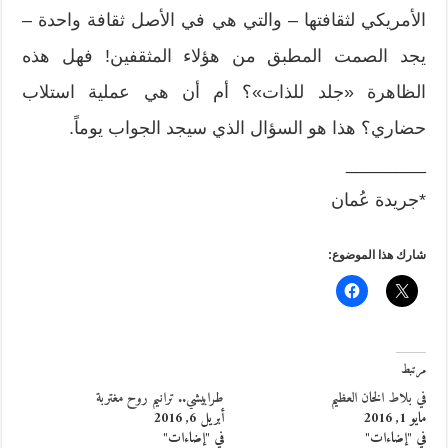
الأمريكي لثقافتها – والتي هي في الأصل ثقافة واحدة –
يجد الصمت المطبق من هؤلاء المثقفين! فهل هذه
الظاهرة «جلد للذات»؟ أم أن هي عملية استلاب
حضاري؟ هذا هو السؤال الذي سيجد الجواب يوماً.
________
*جريدة عُمان
شارك هذا الموضوع:
مرتبط
في بلاط الخان العظيم
طرابيشي.. ترانيم روح مغتربة
مايو 1, 2016
أبريل 6, 2016
في "إضاءات"
في "إضاءات"