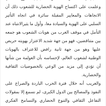
وعلمت على اكتساح الهوية الحضارية للشعوب ذلك أن
الاتجاهات والمعايير المقبلة سائرة في اتجاه التأثير
السلبي على الهوية والسيادة معا، وأول ما يثيرالانتباه عند
التأمل في موقف الغرب من هويات الشعوب هو جمعه
بين متناقضين، فهو من جهة شديد الاعتزاز بهويته حريص
عليها وهو من جهة ثانية رافض للاعتراف بالهويات
الوطنية لشعوب العالم، لإحساسه بأن العولمة من شأنها
أن تؤدي إلى مزيد من الوعي بالخصوصيات الثقافية
والحضارية.
والغريب أنه خلال فترة الحرب الباردة والصراع على
النفوذ والمصالح بين الدول الكبرى، لم نسمع إلا بمقولات
التفاعل الثقافي والتنوع الحضاري والتسامح الفكري