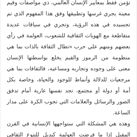
تؤمن فقط بمعايير الإنسان العالمي، ذي مواصفات وقيم
معينة يجري غرسها وتطبيقها وفق هذا المفهوم الذي تم
تجسيده في هذه الرؤية، وتجري في سياقات عديدة
متقاطعة مع الهويات الثقافية للشعوب، العولمة في رأي
بعضهم ومنهم علي حرب «تطال الثقافة بالذات بما هي
منظومة من الرموز والقيم يخلع بواسطتها الإنسان
معنى على وجوده وتجاربه ومساعيه، فالثقافات بما هي
مرجعيات للدلالة وأنماط للوجود والحياة، وخاصة بكل
أمة أو دولة أو مجتمع، تجد نفسها عارية أمام تدفق
الصور والرسائل والعلامات التي تجوب الكرة على مدار
الساعة.
وهذه هي المشكلة التي ستواجهها الإنسانية في القرن
المقبل إذا ما فرضت العولمة كبديل للتنوع الثقافي