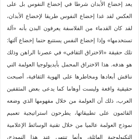
يعد إخضاع الأبدان شرطا في إخضاع النفوس بل على
العكس لقد غدا إخضاع النفوس طريقا لإخضاع الأبدان،
لقد كان القدماء من الفلاسفة يعرفون البدن بأنه «آلة
تستخدمها» وإذا إخضاع النفس يستتبع حتما إخضاع آلتها:
تلك حقيقة «الاختراق الثقافي» في عصرنا الراهن وذلك
هو هدفه. هذا الاختراق المحمل بأيديولوجيا العولمة التي
نناقش أبعادها ومخاطرها على الهوية الثقافية، أصبحت
حقيقية واقعة وليست أوهاما كما يدعى بعض المثقفين
العرب، ذلك أن العولمة من خلال مفهومها الذي وضعه
القائمون على تطبيقاتها، يطرحون استراتيجية تعميم
نموذج العولمة عالميا من خلال تقنية الوسائط الإعلامية
التكنولوجية الهائلة، وأنها تنتهي عند هذا النموذج،