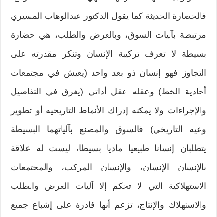
فالحضارة الحديثة كما يقول الدكتور عبدالوهاب المسيري
مرتبطة بآليات السوق، وبالعرض والطلب، هي حضارة
بسيطة لا تعرف تركيبة الإنسان وتنكر مقدرته على
التجاوز فهو إنسان ذو بعد واحد (يعيش في مجتمعات
أحادية الخط) وعقله عقل أداتي (يغرق في التفاصيل
والإجراءات ولا يمكنه إدراك الأنماط التاريخية أو تطوير
وعيه التاريخي) فالسوق والمصنع بآلياتهما البسيطة
يتطلبان إنسانا طبيعيا ماديا بسيطا، ليست له علاقة
بالإنسان الإنسان، والإنسان المركب، والمجتمعات
الاستهلاكية التي لا تحكم إلا آليات العرض والطلب
والاستهلاك والإنتاج، تزعم أنها قادرة على إشباع جميع