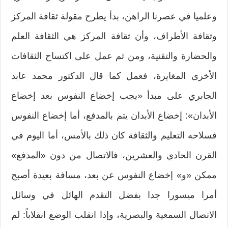
وعلميا في عصرنا الراهن، بدأ يطرح مقولة ثقافة المركز
وثقافة الأطراف، وأن ثقافة المركز هي الثقافة العلم
والحضارة والتقنية، ومن ثم عمل على اكتساح الثقافات
الأخرى المغايرة، فعمل كما قال الدكتور محمد عابد
الجابري على مبدأ «يجب إخضاع النفوس بعد إخضاع
الأبدان»: إخضاع الأبدان يتم بالمدفع، أما إخضاع النفوس
فسلاحه التعليم والثقافة كان ذلك بالأمس، أما اليوم في
القرن الحادي والعشرين، فالاتصال من دون «المدفع»
ممكن «و» إخضاع النفوس عن بعد، مسافة بعيدة أصبح
أمرا ميسورا جدا بفضل التقدم الهائل في وسائل
الاتصال السمعية والبصرية، وإذا انقلب الوضع انقلاباً: لم