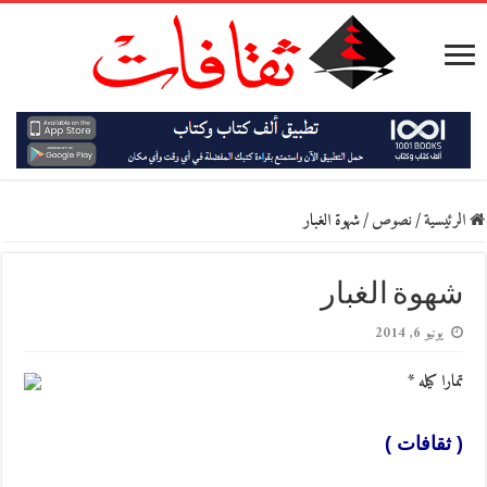
الرئيسية
/
نصوص
/
شهوة الغبار
شهوة الغبار
يونيو 6, 2014
تمارا كيله *
( ثقافات )